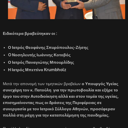
Ειδικότερα βραβεύτηκαν οι
:
Ο Ιατρός
Θεοφάνης Σπυρόπουλος-Ζήσης
O
Νοσηλευτής
Ιωάννης Κοτοβός
Ο Ιατρός
Παναγιώτης Μπουρλίδης
Η Ιατρός Μπεττίνα
Krumbholz
Μετά την απονομή των τιμητικών βραβείων
ο Υπουργός Υγείας
συνεχάρη τον κ. Πατούλη για την πρωτοβουλία και εξήρε το
έργο του στην Αυτοδιοίκηση αλλά και στον τομέα της υγείας,
επισημαίνοντας πως οι δράσεις της Περιφέρειας σε
συνεργασία με τον Ιατρικό Σύλλογο Αθηνών, προσέφεραν
πολλά στη μάχη για την καταπολέμηση της πανδημίας.