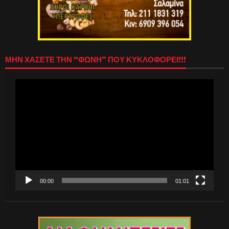
ΜΗΝ ΧΑΣΕΤΕ ΤΗΝ “ΦΩΝΗ” ΠΟΥ ΚΥΚΛΟΦΟΡΕΙ!!!
Πρόγραμμα
Αναπαραγωγής
Βίντεο
00:00
01:01