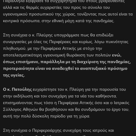
Παράλληλα εξέφρασε τα συγχαρητήρια του στους βραβευθέντες
αλλά και τις θερμές ευχαριστίες του προς το σύνολο του
υγειονομικού προσωπικού της χώρας, τονίζοντας πως αυτοί είναι τα
κεντρικά πρόσωπα, στην εθνική μάχη κατά της πανδημίας.
Στη συνέχεια ο κ. Πλεύρης υπογράμμισε πως θα επιδιώξει
συνεργασίες με όλες τις Περιφέρειες και κυρίως, λόγω πυκνότητας
πληθυσμού, με την Περιφέρεια Αττικής με στόχο την
αποτελεσματικότερη υγειονομική θωράκιση των πολιτών
ενώ,
όπως επισήμανε, παράλληλα με τη διαχείριση της πανδημίας,
προτεραιότητα είναι να αναδειχθεί το αναπτυξιακό πρόσημο
της υγείας.
Ο κ. Πατούλης
ευχαρίστησε τον κ. Πλεύρη για την παρουσία του
στην εκδήλωση και τον συνεχάρη για τα νέα του καθήκοντα,
επισημαίνοντας πως τόσο η Περιφέρεια Αττικής όσο και ο Ιατρικός
Σύλλογος Αθηνών θα βοηθήσουν και θα συνδράμουν το έργο του,
αυτή την πολύ δύσκολη περίοδο για τη χώρα.
Στη συνέχεια ο Περιφερειάρχης συνεχάρη τους ιατρούς και