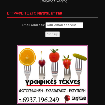
Εμπορικός Σύλλογος
ΕΓΓΡΑΦΕΙΤΕ ΣΤΟ NEWSLETTER
Email address: