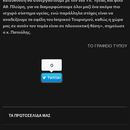
κατεύθυνση θα συνεργαστούμε με τον νέο Υπ. Υγείας και φίλο
Αθ. Πλεύρη, για να διαμορφώσουμε όλοι μαζί ένα ακόμα πιο
ισχυρό σύστημα υγείας, ενώ παράλληλα στόχος είναι να
αναδείξουμε τα οφέλη του Ιατρικού Τουρισμού, καθώς η χώρα
μας σε αυτόν τον τομέα είναι σε πλεονεκτική θέση», σημείωσε
ο κ. Πατούλης.
ΤΟ ΓΡΑΦΕΙΟ ΤΥΠΟΥ
0
Twitter
ΤΑ ΠΡΩΤΟΣΕΛΙΔΑ ΜΑΣ