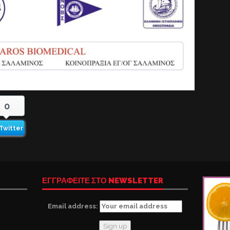
0
Twitter
ΕΓΓΡΑΦΕΙΤΕ ΣΤΟ NEWSLETTER
Email address: