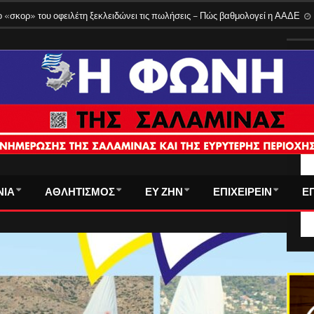
 «σκορ» του οφειλέτη ξεκλειδώνει τις πωλήσεις – Πώς βαθμολογεί η ΑΑΔΕ
ΤΑ
ΝΙΑ
ΑΘΛΗΤΙΣΜΟΣ
ΕΥ ΖΗΝ
ΕΠΙΧΕΙΡΕΙΝ
Ε