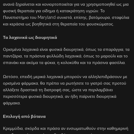
ανανά ξηραίνεται και κονιορτοποιείται για να χρησιμοποιηθεί ως μια
φυσική θεραπεία για οίδημα ή κατακράτηση υγρών. Το
Πανεπιστήμιο του Maryland συνιστά, επίσης, βατόμουρα, σταφύλια
και κεράσια ως βοηθητικά στη θεραπεία του φουσκώματος.
Τα λαχανικά ως διουρητικά
Ορισμένα λαχανικά είναι φυσικά διουρητικά, όπως τα σπαράγγια, τα
παντζάρια, τα πράσινα φυλλώδη λαχανικά, όπως το μαρούλι και το
σπανάκι και ακόμα τα φύκια, η κολοκύθα και τα πράσινα φασόλια.
Ωστόσο, επειδή μερικά λαχανικά μπορούν να αλληλεπιδράσουν με
ορισμένα φάρμακα, θα πρέπει να ρωτήσετε το γιατρό σας προτού
αλλάξετε δραστικά τη διατροφή σας, ώστε να περιλαμβάνει
περισσότερα φυσικά διουρητικά, αν ήδη παίρνετε διουρητικά
φάρμακα.
Επιλογή από βότανα
Κρεμμύδια, σκόρδα και πράσα αν ενσωματωθούν στην καθημερινή