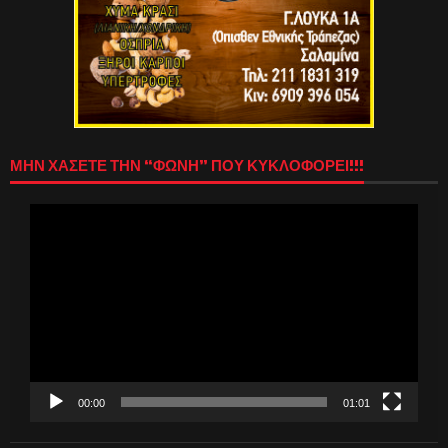
ΜΗΝ ΧΑΣΕΤΕ ΤΗΝ “ΦΩΝΗ” ΠΟΥ ΚΥΚΛΟΦΟΡΕΙ!!!
Πρόγραμμα
Αναπαραγωγής
Βίντεο
00:00
01:01