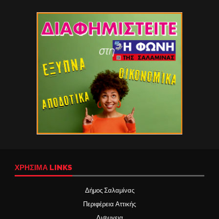
ΧΡΉΣΙΜΑ LINKS
Δήμος Σαλαμίνας
Περιφέρεια Αττικής
Δι@υγεια