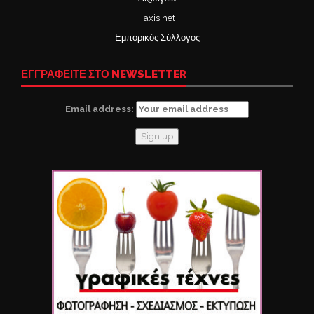
Taxis net
Εμπορικός Σύλλογος
ΕΓΓΡΑΦΕΙΤΕ ΣΤΟ NEWSLETTER
Email address: