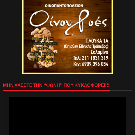
ΜΗΝ ΧΑΣΕΤΕ ΤΗΝ “ΦΩΝΗ” ΠΟΥ ΚΥΚΛΟΦΟΡΕΙ!!!
Πρόγραμμα
Αναπαραγωγής
Βίντεο