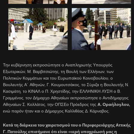
Την κυβέρνηση εκπροσώπησε ο Αναπληρωτής Υπουργός
Εξωτερικών, Μ. Βαρβιτσιώτης, τη Βουλή των Ελλήνων, των
Πολιτικών Κομμάτων και του Ευρωπαϊκού Κοινοβουλίου, ο
Βουλευτής Α΄ Αθηνών, Γ. Κουμουτσάκος, το Σύριζα η Βουλευτής Ν.
Κασιμάτη, το ΚΙΝΑΛ ο Π. Χρηστίδης, την ΕΛΛΗΝΙΚΗ ΛΥΣΗ ο Β.
Γραμμένος, τον Δήμαρχο Αθηναίων εκπροσώπησε ο Αντιδήμαρχος
Αθηναίων Σ. Κολλάτος, την ΟΠΣΕο Πρόεδρος της
Α. Οραήλογλου,
ενώ παρόν ήταν και ο Δήμαρχος Καλλιθέας Δ. Κάρναβος.
Κατά τη διάρκεια του χαιρετισμού του ο Περιφερειάρχης Αττικής
Γ. Πατούλης επισήμανε ότι είναι «ιερή υποχρέωσή μας η