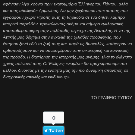
αφάνισαν λίγα χρόνια πριν εκατομμύρια Έλληνες του Πόντου, αλλά
και τους αδελφούς Αρμενίους. Να μην ξεχάσουμε ποτέ αυτούς που
εγγράφουν χωρίς ντροπή αυτή τη θηριωδία σε ένα δήθεν λαμπρό
ιστορικό παρελθόν, προκαλώντας ακόμα και σήμερα εγκληματική
αποσταθεροποίηση στην πολύπαθη περιοχή της Ανατολής. Η γη της
Αττικής μας δέχτηκε στην αγκαλιά της χιλιάδες πρόσφυγες, που
έστησαν ξανά εδώ τη ζωή τους και, παρά τις δυσκολίες, κατάφεραν να
ορθοποδήσουν και να συνεισφέρουν στην οικονομική και κοινωνική
της πρόοδο. Η διατήρηση της ιστορικής μας μνήμης, είναι το ελάχιστο
χρέος απέναντί τους. Οι Έλληνες ενωμένοι θα προχωρήσουμε στο
μέλλον, δίνοντας με την ενότητά μας την πιο δυναμική απάντηση σε
διαχρονικές απειλές και κινδύνους».
ΤΟ ΓΡΑΦΕΙΟ ΤΥΠΟΥ
0
Twitter