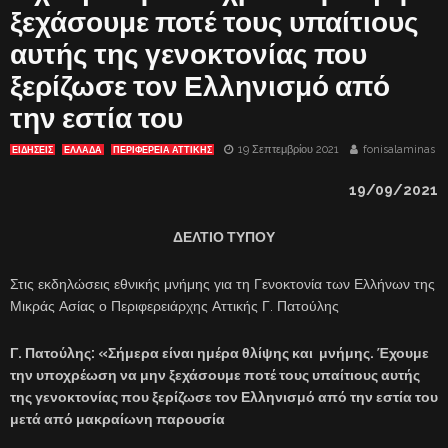
ξεχάσουμε ποτέ τους υπαίτιους
αυτής της γενοκτονίας που
ξερίζωσε τον Ελληνισμό από
την εστία του
19 Σεπτεμβρίου 2021
fonisalaminas
ΕΙΔΗΣΕΙΣ
ΕΛΛΑΔΑ
ΠΕΡΙΦΕΡΕΙΑ ΑΤΤΙΚΗΣ
19/09/2021
ΔΕΛΤΙΟ ΤΥΠΟΥ
Στις εκδηλώσεις εθνικής μνήμης για τη Γενοκτονία των Ελλήνων της
Μικράς Ασίας ο Περιφερειάρχης Αττικής Γ. Πατούλης
Γ. Πατούλης
: «
Σήμερα είναι ημέρα θλίψης και μνήμης. Έχουμε
την υποχρέωση να μην ξεχάσουμε ποτέ τους υπαίτιους αυτής
της γενοκτονίας που ξερίζωσε τον Ελληνισμό από την εστία του
μετά από μακραίωνη παρουσία