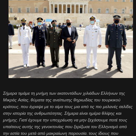
Σήμερα τιμάμε τη μνήμη των εκατοντάδων χιλιάδων Ελλήνων της
Μικράς Ασίας, θύματα της ανείπωτης θηριωδίας του τουρκικού
κράτους, που έγραψε με το αίμα τους μια από τις πιο μελανές σελίδες
στην ιστορία της ανθρωπότητας. Σήμερα είναι ημέρα θλίψης και
μνήμης. Γιατί έχουμε την υποχρέωση να μην ξεχάσουμε ποτέ τους
υπαίτιους αυτής της γενοκτονίας που ξερίζωσε τον Ελληνισμό από
την εστία του μετά από μακραίωνη παρουσία, τους ίδιους που