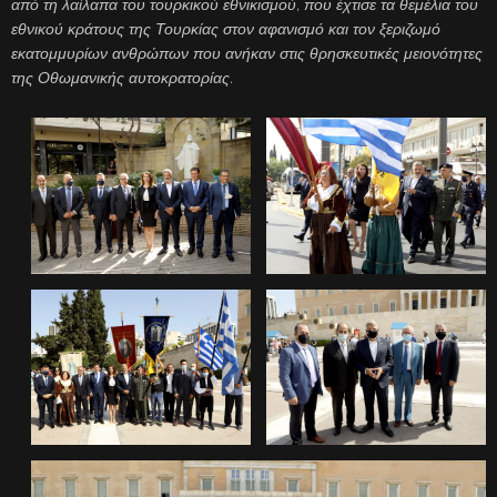
από τη λαίλαπα του τουρκικού εθνικισμού, που έχτισε τα θεμέλια του
εθνικού κράτους της Τουρκίας στον αφανισμό και τον ξεριζωμό
εκατομμυρίων ανθρώπων που ανήκαν στις θρησκευτικές μειονότητες
της Οθωμανικής αυτοκρατορίας.