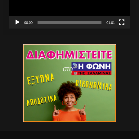
00:00
01:01