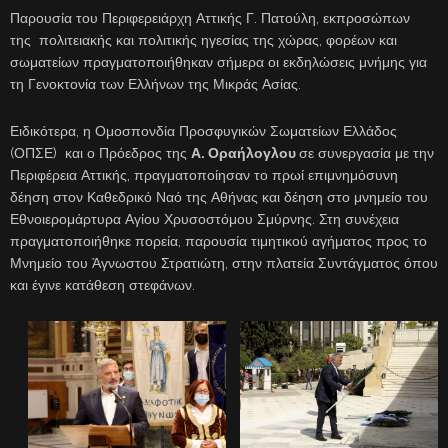
Παρουσία του Περιφερειάρχη Αττικής Γ. Πατούλη, εκπροσώπων
της πολιτειακής και πολιτικής ηγεσίας της χώρας, φορέων και
σωματείων πραγματοποιήθηκαν σήμερα οι εκδηλώσεις μνήμης για
τη Γενοκτονία των Ελλήνων της Μικράς Ασίας.
Ειδικότερα, η Ομοσπονδία Προσφυγικών Σωματείων Ελλάδος
(ΟΠΣΕ) και ο Πρόεδρος της
Α. Οραήλογλου
σε συνεργασία με την
Περιφέρεια Αττικής, πραγματοποίησαν το πρωί επιμνημόσυνη
δέηση στον Καθεδρικό Ναό της Αθήνας και δέηση στο μνημείο του
Εθνοιερομάρτυρα Αγίου Χρυσοστόμου Σμύρνης. Στη συνέχεια
πραγματοποιήθηκε πορεία, παρουσία τιμητικού αγήματος προς το
Μνημείο του Άγνωστου Στρατιώτη, στην πλατεία Συντάγματος όπου
και έγινε κατάθεση στεφάνων.