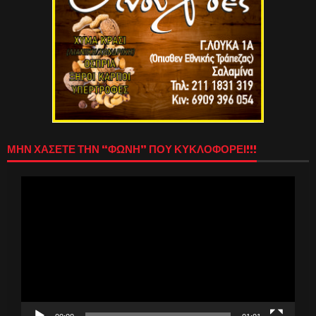
ΜΗΝ ΧΑΣΕΤΕ ΤΗΝ “ΦΩΝΗ” ΠΟΥ ΚΥΚΛΟΦΟΡΕΙ!!!
Πρόγραμμα
Αναπαραγωγής
Βίντεο