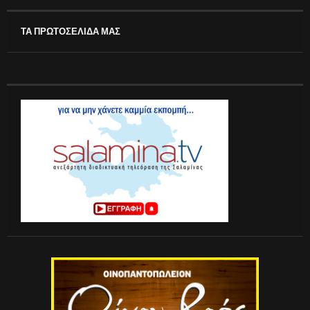
ΤΑ ΠΡΩΤΟΣΕΛΙΔΑ ΜΑΣ