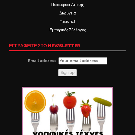
Περιφέρεια Αττικής
Δι@υγεια
Taxis net
Εμπορικός Σύλλογος
ΕΓΓΡΑΦΕΙΤΕ ΣΤΟ NEWSLETTER
Email address: