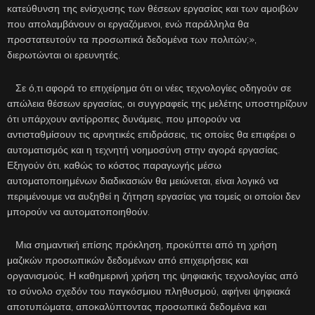
κατεύθυνση της ενίσχυσης των θέσεων εργασίας και των αμοιβών
που απολαμβάνουν οι εργαζόμενοι, ενώ παράλληλα θα
προστατευτούν τα προσωπικά δεδομένα των πολιτών;»,
διερωτώνται οι ερευνητές.
Σε ό,τι αφορά το επιχείρημα ότι οι νέες τεχνολογίες οδηγούν σε
απώλεια θέσεων εργασίας, οι συγγραφείς της μελέτης υποστηρίζουν
ότι υπάρχουν αντίρροπες δυνάμεις, που μπορούν να
αντισταθμίσουν τις αρνητικές επιδράσεις, τις οποίες θα επιφέρει ο
αυτοματισμός και η τεχνητή νοημοσύνη στην αγορά εργασίας.
Εξηγούν ότι, καθώς το κόστος παραγωγής μέσω
αυτοματοποιημένων διαδικασιών θα μειώνεται, είναι λογικό να
περιμένουμε να αυξηθεί η ζήτηση εργασίας για τομείς οι οποίοι δεν
μπορούν να αυτοματοποιηθούν.
Μια σημαντική επίσης πρόκληση, προκύπτει από τη χρήση
μαζικών προσωπικών δεδομένων από επιχειρήσεις και
οργανισμούς. Η καθημερινή χρήση της ψηφιακής τεχνολογίας από
το σύνολο σχεδόν του παγκόσμιου πληθυσμού, αφήνει ψηφιακά
αποτυπώματα, αποκαλύπτοντας προσωπικά δεδομένα και