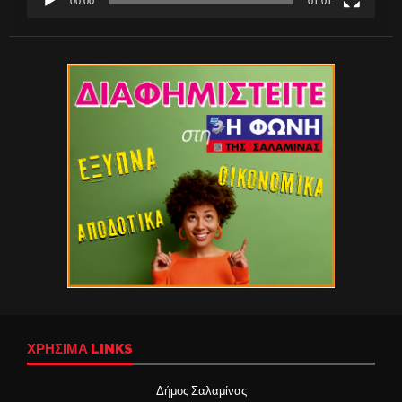
00:00
01:01
ΧΡΉΣΙΜΑ LINKS
Δήμος Σαλαμίνας