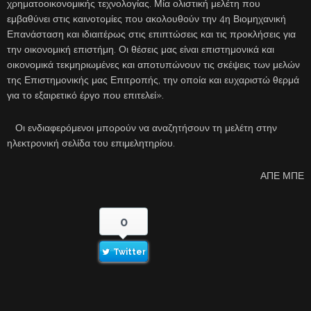
χρηματοοικονομικής τεχνολογίας. Μία ολιστική μελέτη που
εμβαθύνει στις καινοτομίες που ακολουθούν την 4η Βιομηχανική
Επανάσταση και ιδιαιτέρως στις επιπτώσεις και τις προκλήσεις για
την οικονομική επιστήμη. Οι θέσεις μας είναι επιστημονικά και
οικονομικά τεκμηριωμένες και αποτυπώνουν τις σκέψεις των μελών
της Επιστημονικής μας Επιτροπής, την οποία και ευχαριστώ θερμά
για το εξαιρετικό έργο που επιτελεί».
Οι ενδιαφερόμενοι μπορούν να αναζητήσουν τη μελέτη στην
ηλεκτρονική σελίδα του επιμελητηρίου.
ΑΠΕ ΜΠΕ
0
Twitter