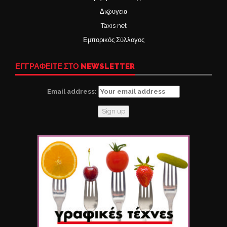
Δι@υγεια
Taxis net
Εμπορικός Σύλλογος
ΕΓΓΡΑΦΕΙΤΕ ΣΤΟ NEWSLETTER
Email address: