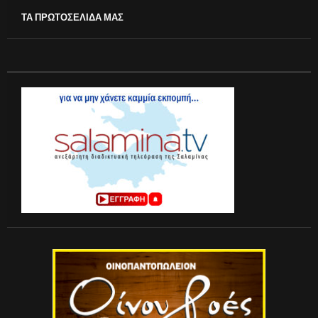
ΤΑ ΠΡΩΤΟΣΕΛΙΔΑ ΜΑΣ