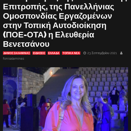
Επιτροπής, της Πανελλήνιας
Ομοσπονδίας Εργαζομένων
στην Τοπική Αυτοδιοίκηση
(ΠΟΕ-ΟΤΑ) η Ελευθερία
Βενετσάνου
23 Σεπτεμβρίου 2021
ΔΗΜΟΣ ΣΑΛΑΜΙΝΑΣ
ΕΙΔΗΣΕΙΣ
ΕΛΛΑΔΑ
ΤΟΠΙΚΑ ΝΕΑ
fonisalaminas