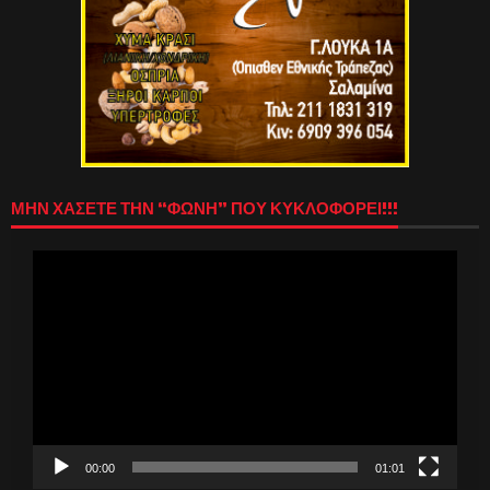
ΜΗΝ ΧΑΣΕΤΕ ΤΗΝ “ΦΩΝΗ” ΠΟΥ ΚΥΚΛΟΦΟΡΕΙ!!!
Πρόγραμμα
Αναπαραγωγής
Βίντεο
00:00
01:01