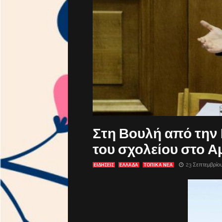
Στη Βουλή από την
του σχολείου στο Α
23 Σεπτεμβρίο
ΕΙΔΗΣΕΙΣ
ΕΛΛΑΔΑ
ΤΟΠΙΚΑ ΝΕΑ