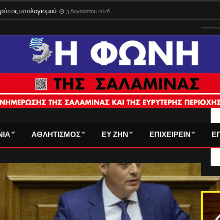
 τρόπος υπολογισμού
3 Αυγούστου 2026
ΤΑ
ΝΙΑ
ΑΘΛΗΤΙΣΜΟΣ
ΕΥ ΖΗΝ
ΕΠΙΧΕΙΡΕΙΝ
Ε