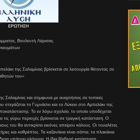
ΕΡΩΤΗΣΗ
όμματος, Βουλευτή Λάρισας
ησκευμάτων
λάκι της Σαλαμίνας βρίσκεται σε λειτουργία θέτοντας σε
μαθητών του»
ς Σαλαμίνας και σύμφωνα με αναρτήσεις σε τοπικές
ου στεγάζεται το Γυμνάσιο και το Λύκειο στο Αμπελάκι της
αποκατάστασης. Το εν λόγω σχολείο, το οποίο υποδέχεται
ι τις γύρω περιοχές βρίσκεται σε τραγική κατάσταση. Ο
υς του θα αντικρίσει εικόνες απείρου κάλους. Οι τουαλέτες
τήρες και καθρέπτες. Τα καζανάκια είναι σάπια, τα πλακάκια
ίδερα υπάρχει ολόγυρα. Η ίδια θλιβερή κατάσταση