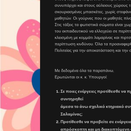
συνυπάρχει και στους αύλειους χώρους τ
σκουριασμένες μπασκέτες, χωρίς στεφάνια
μαθητών. Οι γούρνες που οι μαθητές πίνο
Στις τάξεις τα φωτιστικά σώματα είναι χ
του εκπαιδευτικού να ελλοχεύει σε περίπ
κλεισμένη με κομμάτι λαμαρίνας και πιρτσ
περίπτωση κινδύνου. Όλα τα προαναφερθ
Πολιτείας για την αποκατάσταση και τη
Με δεδομένα όλα τα παραπάνω,
Ερωτώνται οι κ. κ. Υπουργοί:
Σε ποιες ενέργειες προτίθεσθε να π
συντηρηθεί
άμεσα το άνω σχολικό κτηριακό συ
Σαλαμίνας;
Προτίθεσθε να προβείτε σε ενέργει
απρόσκοπτη και μη διακοπτόμενη 