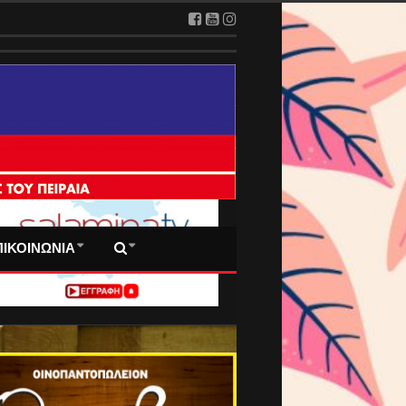
 ΠΡΩΤΟΣΕΛΙΔΑ ΜΑΣ
ΠΙΚΟΙΝΩΝΙΑ