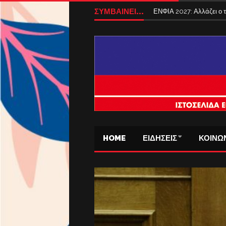
ΣΥΜΒΑΙΝΕΙ...
ΕΝΦΙΑ 2027: Αλλάζει ο
HOME
ΕΙΔΗΣΕΙΣ
ΚΟΙΝΩ