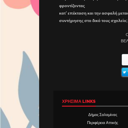
φροντίζοντας
κατ’ επέκταση και την ασφαλή μετα
συντήρησης στο δικό τους σχολείο;
Ο
ΒΕ
ΧΡΉΣΙΜΑ LINKS
Δήμος Σαλαμίνας
Περιφέρεια Αττικής