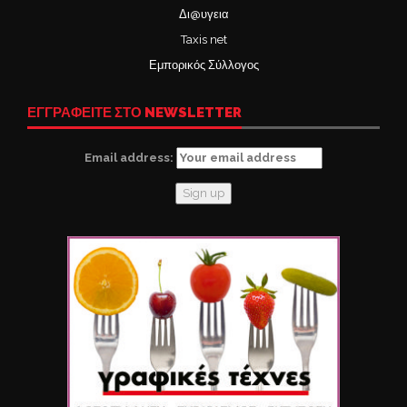
Δι@υγεια
Taxis net
Εμπορικός Σύλλογος
ΕΓΓΡΑΦΕΙΤΕ ΣΤΟ NEWSLETTER
Email address: