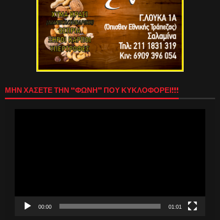
ΜΗΝ ΧΑΣΕΤΕ ΤΗΝ “ΦΩΝΗ” ΠΟΥ ΚΥΚΛΟΦΟΡΕΙ!!!
Πρόγραμμα
Αναπαραγωγής
Βίντεο
00:00
01:01