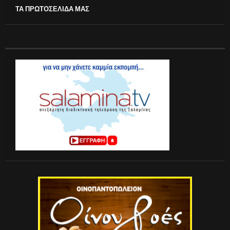
ΤΑ ΠΡΩΤΟΣΕΛΙΔΑ ΜΑΣ