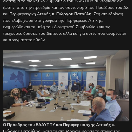
διάστημα το Διοικητικό Συμβούλιο του ΕΔΔΥΠΠΥ συνεδρίασε δια
ζώσης, υπό την προεδρία και τον συντονισμό του Προέδρου του ΔΣ
και Περιφερειάρχη Αττικής
κ. Γιώργου Πατούλη
. Στη συνεδρίαση
που έλαβε χώρα στα γραφεία της Περιφέρειας Αττικής,
ενημερώθηκαν τα μέλη του Διοικητικού Συμβουλίου για τις
τρέχουσες δράσεις του Δικτύου, αλλά και για αυτές που αναμένεται
να πραγματοποιηθούν.
Ο Πρόεδρος του ΕΔΔΥΠΠΥ και Περιφερειάρχης Αττικής κ.
Γιώργος Πατούλης,
κατά τη συνεδρίαση, έδωσε το στίγμα της