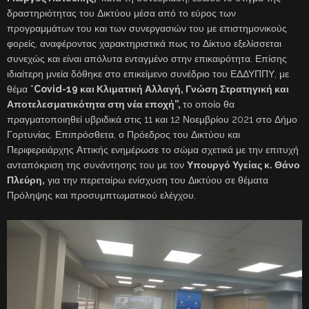
δραστηριότητας του Δικτύου μέσα από το εύρος των
προγραμμάτων του και των συνεργασιών του με επιστημονικούς
φορείς, αναφέροντας χαρακτηριστικά πως το Δίκτυο εξελίσσεται
συνεχώς και είναι απόλυτα ενταγμένο στην επικαιρότητα. Επίσης
ιδιαίτερη μνεία δόθηκε στο επικείμενο συνέδριο του ΕΔΔΥΠΠΥ, με
θέμα “
Covid-19 και Κλιματική Αλλαγή, Γνώση Στρατηγική και
Αποτελεσματικότητα στη νέα εποχή”,
το οποίο θα
πραγματοποιηθεί υβριδικά στις 11 και 12 Νοεμβρίου 2021 στο Δήμο
Γορτυνίας. Επιπρόσθετα, ο Πρόεδρος του Δικτύου και
Περιφερειάρχης Αττικής ενημέρωσε το σώμα σχετικά με την επιτυχή
ανταπόκριση της συνάντησης του με τον
Υπουργό Υγείας κ. Θάνο
Πλεύρη,
για την περεταίρω ενίσχυση του Δικτύου σε θέματα
Πρόληψης και προσυμπτωματικού ελέγχου.