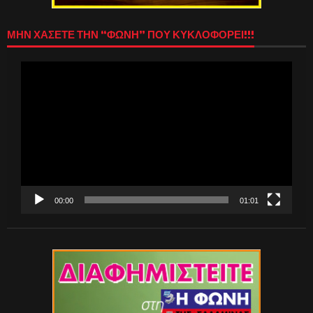
ΜΗΝ ΧΑΣΕΤΕ ΤΗΝ “ΦΩΝΗ” ΠΟΥ ΚΥΚΛΟΦΟΡΕΙ!!!
Πρόγραμμα
Αναπαραγωγής
Βίντεο
00:00
01:01