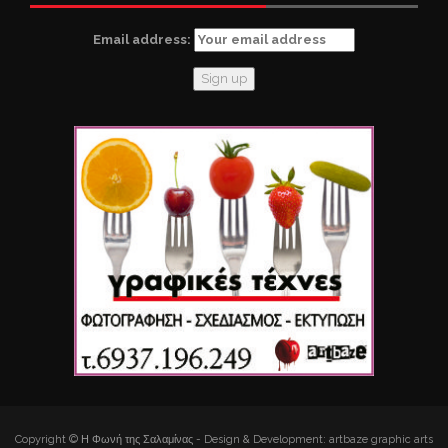
Email address:
Copyright © Η Φωνή της Σαλαμίνας - Design & Development: artbaze graphic arts