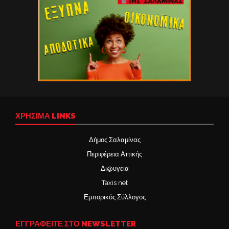
ΧΡΉΣΙΜΑ LINKS
Δήμος Σαλαμίνας
Περιφέρεια Αττικής
Δι@υγεια
Taxis net
Εμπορικός Σύλλογος
ΕΓΓΡΑΦΕΙΤΕ ΣΤΟ NEWSLETTER