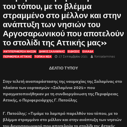
του τόπου, με το βλέμμα
στραμμένο στο μέλλον και στην
ανάπτυξη των νησιών του
Αργοσαρωνικού που αποτελούν
το στολίδι της Αττικής μας»
ΑΝΤΙΠΕΡΙΦΈΡΕΙΑ ΝΉΣΩΝ
ΔΗΜΟΣ ΣΑΛΑΜΙΝΑΣ
ΕΙΔΗΣΕΙΣ
ΕΛΛΑΔΑ
27 Σεπτεμβρίου 2021
fonisalaminas
ΠΕΡΙΦΕΡΕΙΑ ΑΤΤΙΚΗΣ
ΤΟΠΙΚΑ ΝΕΑ
ΔΕΛΤΙΟ ΤΥΠΟΥ
Στην τελετή αναπαράστασης της ναυμαχίας της Σαλαμίνας στο
πλαίσιο των εορτασμών «Σαλαμίνια 2021» που
πραγματοποιήθηκαν με τη συνδιοργάνωση της Περιφέρειας
Αττικής, ο Περιφερειάρχης Γ. Πατούλης
Γ. Πατούλης: «
Τιμάμε το λαμπρό παρελθόν του τόπου, με το
βλέμμα στραμμένο στο μέλλον και στην ανάπτυξη των νησιών
του Αργοσαρωνικού που αποτελούν το στολίδι της Αττικής