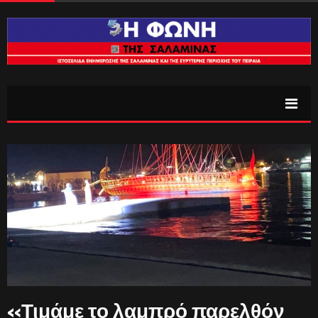
«Τιμάμε το λαμπρό παρελθόν