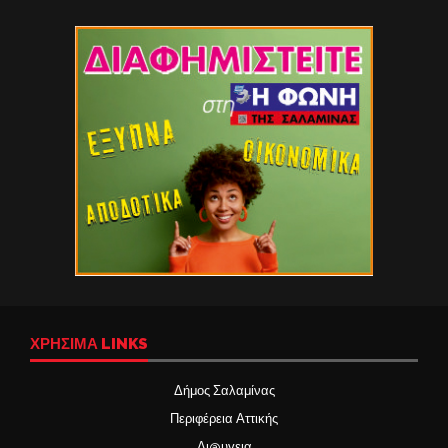
ΧΡΉΣΙΜΑ LINKS
Δήμος Σαλαμίνας
Περιφέρεια Αττικής
Δι@υγεια