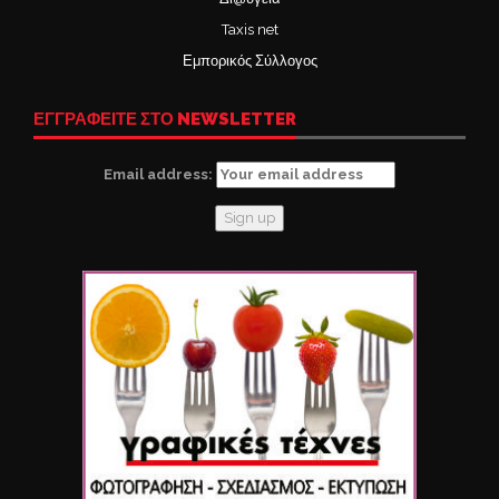
Taxis net
Εμπορικός Σύλλογος
ΕΓΓΡΑΦΕΙΤΕ ΣΤΟ NEWSLETTER
Email address: