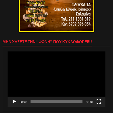
ΜΗΝ ΧΑΣΕΤΕ ΤΗΝ “ΦΩΝΗ” ΠΟΥ ΚΥΚΛΟΦΟΡΕΙ!!!
Πρόγραμμα
Αναπαραγωγής
Βίντεο
00:00
01:01