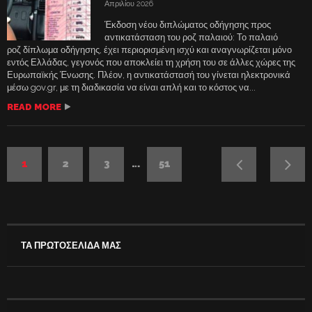
Απριλίου 2026
Έκδοση νέου διπλώματος οδήγησης προς
αντικατάσταση του ροζ παλαιού: Το παλαιό
ροζ δίπλωμα οδήγησης, έχει περιορισμένη ισχύ και αναγνωρίζεται μόνο
εντός Ελλάδας, γεγονός που αποκλείει τη χρήση του σε άλλες χώρες της
Ευρωπαϊκής Ένωσης. Πλέον, η αντικατάστασή του γίνεται ηλεκτρονικά
μέσω gov.gr, με τη διαδικασία να είναι απλή και το κόστος να...
READ MORE
1
2
3
…
51
ΤΑ ΠΡΩΤΟΣΕΛΙΔΑ ΜΑΣ