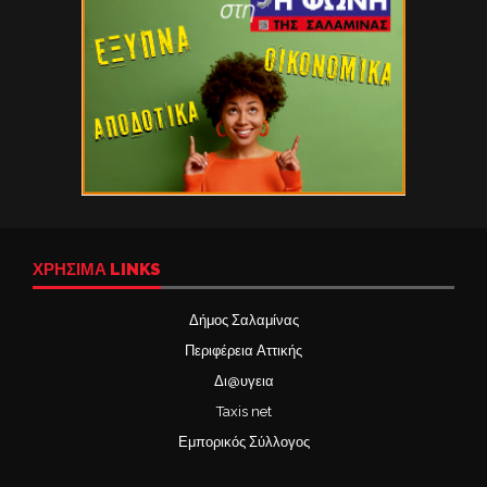
ΧΡΉΣΙΜΑ LINKS
Δήμος Σαλαμίνας
Περιφέρεια Αττικής
Δι@υγεια
Taxis net
Εμπορικός Σύλλογος