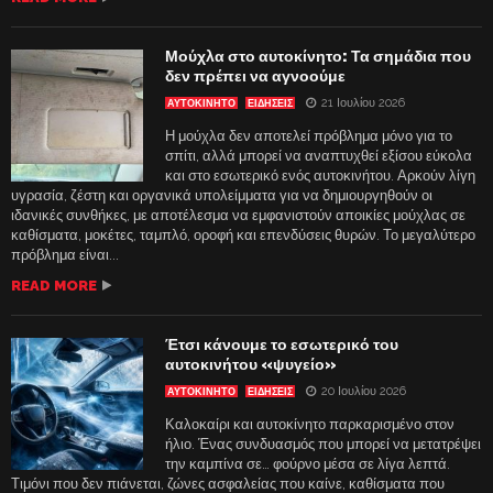
Μούχλα στο αυτοκίνητο: Τα σημάδια που
δεν πρέπει να αγνοούμε
21 Ιουλίου 2026
ΑΥΤΟΚΙΝΗΤΟ
ΕΙΔΗΣΕΙΣ
Η μούχλα δεν αποτελεί πρόβλημα μόνο για το
σπίτι, αλλά μπορεί να αναπτυχθεί εξίσου εύκολα
και στο εσωτερικό ενός αυτοκινήτου. Αρκούν λίγη
υγρασία, ζέστη και οργανικά υπολείμματα για να δημιουργηθούν οι
ιδανικές συνθήκες, με αποτέλεσμα να εμφανιστούν αποικίες μούχλας σε
καθίσματα, μοκέτες, ταμπλό, οροφή και επενδύσεις θυρών. Το μεγαλύτερο
πρόβλημα είναι...
READ MORE
Έτσι κάνουμε το εσωτερικό του
αυτοκινήτου «ψυγείο»
20 Ιουλίου 2026
ΑΥΤΟΚΙΝΗΤΟ
ΕΙΔΗΣΕΙΣ
Καλοκαίρι και αυτοκίνητο παρκαρισμένο στον
ήλιο. Ένας συνδυασμός που μπορεί να μετατρέψει
την καμπίνα σε… φούρνο μέσα σε λίγα λεπτά.
Τιμόνι που δεν πιάνεται, ζώνες ασφαλείας που καίνε, καθίσματα που