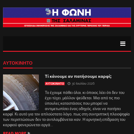
ΑΥΤΟΚΙΝΗΤΟ
Τί κάνουμε αν πατήσουμε καρφί;
30 Ιουλίου 2026
ΑΥΤΟΚΙΝΗΤΟ
Το έχουμε πάθει όλοι, κι όποιος λέει ότι δεν του
έχει τύχει, μάλλον ψεύδεται. Μια από τις πιο
ύπουλες καταστάσεις που μπορεί να
αντιμετωπίσει ένας οδηγός, είναι να πατήσει
καρφί. Κι αυτό για τον απλούστατο λόγο, πως στη συντριπτική πλειοψηφία
των περιπτώσεων δεν το αντιλαμβάνεται καν. Η αρνητική επίδραση του
καρφιού φανερώνεται αργά...
READ MORE