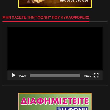
ΜΗΝ ΧΑΣΕΤΕ ΤΗΝ “ΦΩΝΗ” ΠΟΥ ΚΥΚΛΟΦΟΡΕΙ!!!
Πρόγραμμα
Αναπαραγωγής
Βίντεο
00:00
01:01