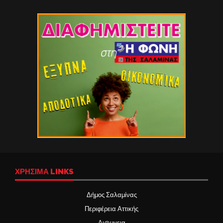
ΧΡΉΣΙΜΑ LINKS
Δήμος Σαλαμίνας
Περιφέρεια Αττικής
Δι@υγεια