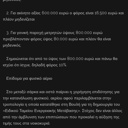
2. Για ακίνητο αξίας 600.000 ευρώ ο φόρος είναι 16.500 ευρώ και
πλέον μηδενίζεται
3. Για γονική παροχή μετρητών ύψους 800.000 ευρώ
προβλέπονταν φόρος ύψος 80.000 ευρώ και πλέον θα είναι
μηδενικός.
Σημειώνεται ότι από το ύψος των 800.000 ευρώ και πάνω θα
ισχύει ότι ίσχυε, δηλαδή φόρος 10%.
Επίδομα για φυσικό αέριο
Στο μεταξύ σάρκα και οστά παίρνει η χορήγηση επιδότησης για
την κατανάλωση φυσικού, αερίου αφού περιλαμβάνεται στην
τροπολογία η οποία κατατέθηκε στη Βουλή για τη δημιουργία του
«Ειδικού Ταμείου Ενεργειακής Μετάβασης». Στόχος δεν είναι άλλος
από την άμβλυνση των επιπτώσεων που προκαλεί η αύξηση της
τιμής τους στα νοικοκυριά.