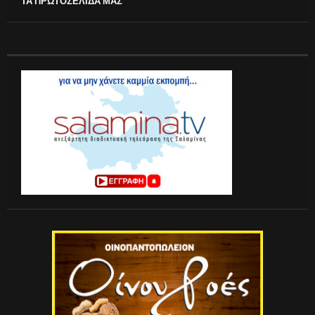
ΤΑ ΠΡΩΤΟΣΕΛΙΔΑ ΜΑΣ