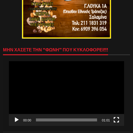
ΜΗΝ ΧΑΣΕΤΕ ΤΗΝ “ΦΩΝΗ” ΠΟΥ ΚΥΚΛΟΦΟΡΕΙ!!!
Πρόγραμμα
Αναπαραγωγής
Βίντεο
00:00
01:01