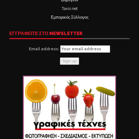
Taxis net
Εμπορικός Σύλλογος
ΕΓΓΡΑΦΕΙΤΕ ΣΤΟ NEWSLETTER
Email address: