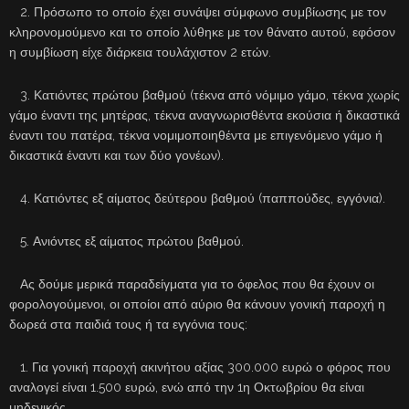
2. Πρόσωπο το οποίο έχει συνάψει σύμφωνο συμβίωσης με τον
κληρονομούμενο και το οποίο λύθηκε με τον θάνατο αυτού, εφόσον
η συμβίωση είχε διάρκεια τουλάχιστον 2 ετών.
3. Κατιόντες πρώτου βαθμού (τέκνα από νόμιμο γάμο, τέκνα χωρίς
γάμο έναντι της μητέρας, τέκνα αναγνωρισθέντα εκούσια ή δικαστικά
έναντι του πατέρα, τέκνα νομιμοποιηθέντα με επιγενόμενο γάμο ή
δικαστικά έναντι και των δύο γονέων).
4. Κατιόντες εξ αίματος δεύτερου βαθμού (παππούδες, εγγόνια).
5. Ανιόντες εξ αίματος πρώτου βαθμού.
Ας δούμε μερικά παραδείγματα για το όφελος που θα έχουν οι
φορολογούμενοι, οι οποίοι από αύριο θα κάνουν γονική παροχή η
δωρεά στα παιδιά τους ή τα εγγόνια τους:
1. Για γονική παροχή ακινήτου αξίας 300.000 ευρώ ο φόρος που
αναλογεί είναι 1.500 ευρώ, ενώ από την 1η Οκτωβρίου θα είναι
μηδενικός.