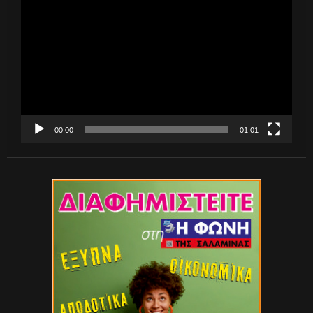
Αναπαραγωγής
Βίντεο
00:00
01:01