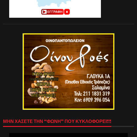
ΜΗΝ ΧΑΣΕΤΕ ΤΗΝ “ΦΩΝΗ” ΠΟΥ ΚΥΚΛΟΦΟΡΕΙ!!!
Πρόγραμμα