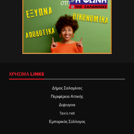
ΧΡΉΣΙΜΑ LINKS
Δήμος Σαλαμίνας
Περιφέρεια Αττικής
Δι@υγεια
Taxis net
Εμπορικός Σύλλογος