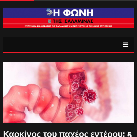
Καρκίνος του παχέος εντέρου: 5