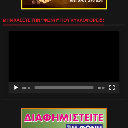
ΜΗΝ ΧΑΣΕΤΕ ΤΗΝ “ΦΩΝΗ” ΠΟΥ ΚΥΚΛΟΦΟΡΕΙ!!!
Πρόγραμμα
Αναπαραγωγής
Βίντεο
00:00
01:01