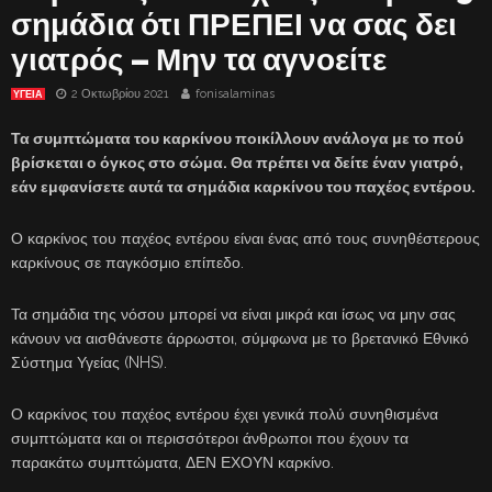
σημάδια ότι ΠΡΕΠΕΙ να σας δει
γιατρός – Μην τα αγνοείτε
2 Οκτωβρίου 2021
fonisalaminas
ΥΓΕΙΑ
Τα συμπτώματα του καρκίνου ποικίλλουν ανάλογα με το πού
βρίσκεται ο όγκος στο σώμα. Θα πρέπει να δείτε έναν γιατρό,
εάν εμφανίσετε αυτά τα σημάδια καρκίνου του παχέος εντέρου.
Ο καρκίνος του παχέος εντέρου είναι ένας από τους συνηθέστερους
καρκίνους σε παγκόσμιο επίπεδο.
Τα σημάδια της νόσου μπορεί να είναι μικρά και ίσως να μην σας
κάνουν να αισθάνεστε άρρωστοι, σύμφωνα με το βρετανικό Εθνικό
Σύστημα Υγείας (NHS).
Ο καρκίνος του παχέος εντέρου έχει γενικά πολύ συνηθισμένα
συμπτώματα και οι περισσότεροι άνθρωποι που έχουν τα
παρακάτω συμπτώματα, ΔΕΝ ΕΧΟΥΝ καρκίνο.