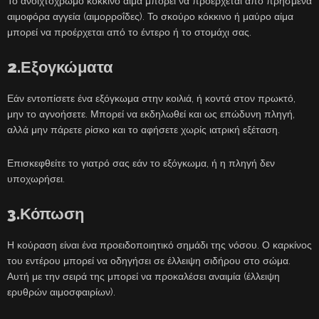
Το ανοιχτόχρωμο κόκκινο αίμα μπορεί να προέρχεται από πρησμένα
αιμοφόρα αγγεία (αιμορροΐδες). Το σκούρο κόκκινο ή μαύρο αίμα
μπορεί να προέρχεται από το έντερο ή το στομάχι σας.
2.Εξογκώματα
Εάν εντοπίσετε ένα εξόγκωμα στην κοιλιά, ή κοντά στον πρωκτό,
μην το αγνοήσετε. Μπορεί να εκδηλωθεί και ως επώδυνη πληγή,
αλλά μην πάρετε ρίσκο και το αφήσετε χωρίς ιατρική εξέταση.
Επισκεφθείτε το γιατρό σας εάν το εξόγκωμα, ή η πληγή δεν
υποχωρήσει.
3.Κόπωση
Η κούραση είναι ένα προειδοποιητικό σημάδι της νόσου. Ο καρκίνος
του εντέρου μπορεί να οδηγήσει σε έλλειψη σιδήρου στο σώμα.
Αυτή με την σειρά της μπορεί να προκαλέσει αναιμία (έλλειψη
ερυθρών αιμοσφαιρίων).