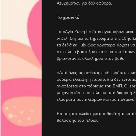
Ατυχημάτων για δολιοφθορά.
Το χρονικό
Το «Αγία Ζώνη ΙΙ» ήταν αγκυροβολημένο 
ντίζελ. Στη μία τα ξημερώματα της 10ης Σ
τα δεξιά και, μία ώρα αργότερα, άρχισε να
στο πλοίο βούτηξαν στα νερά του Σαρωνι
βρισκόταν εξ ολοκλήρου στον βυθό.
«Από όλες τις εκθέσεις επιθεωρήσεως κα
ουδεμία έλλειψη ή παρατυπία δεν εντοπίσ
αναφέρεται στο πόρισμα του ΕΜΠ. Οι ερ
μηχανοστάσιο του πλοίου από διαρροή λ
ελάσματα των πλευρών και του πυθμένα)
Επίσης αποκλείστηκε η πιθανότητα κατά
θαλάσσης του πλοίου.