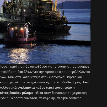
μήνυση κατά παντός υπευθύνου για το ναυάγιο που μαύρισε
ς παράβαση διατάξεων για την προστασία του περιβάλλοντος
νών. Μάλιστα, καταθέσαμε στην εισαγγελία Πειραιά και
ικές αρχές όλα τα στοιχεία που είχαμε στη διάθεσή μας.
Από
ριβαλλοντικά εγκλήματα καθυστερεί τόσο πολύ η
ράτος δικαίου μιλάμε
, ειδικά όταν διανύουμε τη χειρότερη
ήλωσε η Θεοδότα Νάντσου, επικεφαλής περιβαλλοντικής