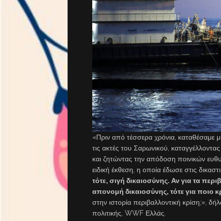
«Πριν από τέσσερα χρόνια, καταθέσαμε 
τις ακτές του Σαρωνικού, καταγγέλλοντα
και ζητώντας την απόδοση ποινικών ευθυ
ειδική έκθεση, η οποία έδωσε στις δικαστ
τότε, σιγή δικαιοσύνης. Αν για τα πε
απονομή δικαιοσύνης, τότε για ποιο κ
στην ιστορία περιβαλλοντική κρίση;», δ
πολιτικής, WWF Ελλάς.