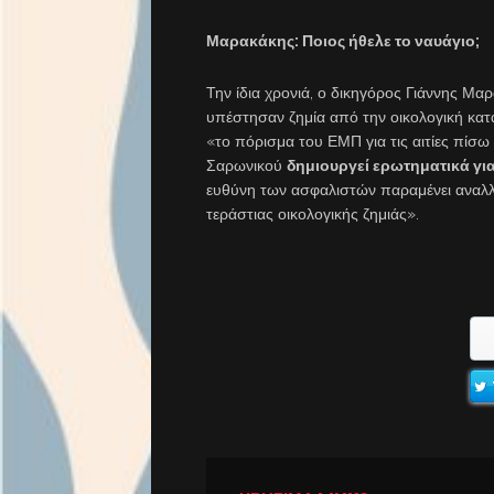
Μαρακάκης: Ποιος ήθελε το ναυάγιο;
Την ίδια χρονιά, ο δικηγόρος Γιάννης Μα
υπέστησαν ζημία από την οικολογική κατ
«το πόρισμα του ΕΜΠ για τις αιτίες πίσ
Σαρωνικού
δημιουργεί ερωτηματικά για
ευθύνη των ασφαλιστών παραμένει αναλλ
τεράστιας οικολογικής ζημιάς».