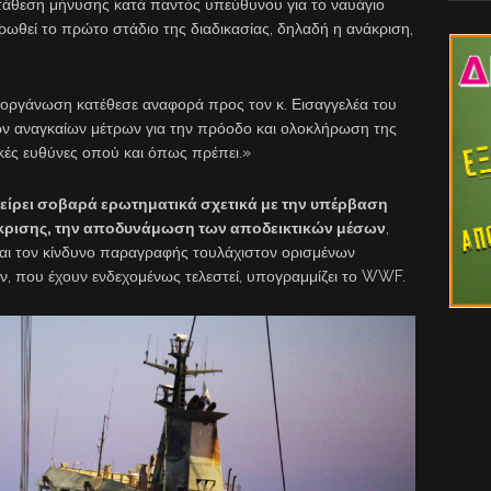
ατάθεση μήνυσης κατά παντός υπεύθυνου για το ναυάγιο
ηρωθεί το πρώτο στάδιο της διαδικασίας, δηλαδή η ανάκριση,
ή οργάνωση κατέθεσε αναφορά προς τον κ. Εισαγγελέα του
ν αναγκαίων μέτρων για την πρόοδο και ολοκλήρωση της
κές ευθύνες οπού και όπως πρέπει.»
είρει σοβαρά ερωτηματικά σχετικά με την υπέρβαση
κρισης, την αποδυνάμωση των αποδεικτικών μέσων
,
 και τον κίνδυνο παραγραφής τουλάχιστον ορισμένων
ν, που έχουν ενδεχομένως τελεστεί, υπογραμμίζει το WWF.