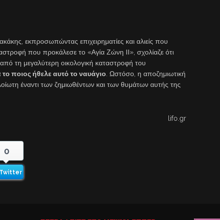
ρακάκης, εκπροσωπώντας επιχειρηματίες και αλιείς που
αστροφή που προκάλεσε το «Αγία Ζώνη ΙΙ», σχολίαζε ότι
ω από τη μεγαλύτερη οικολογική καταστροφή του
 το ποιος ήθελε αυτό το ναυάγιο
. Ωστόσο, η αποζημιωτική
οίωτη έναντι των ζημιωθέντων και των θυμάτων αυτής της
lifo.gr
0
Twitter