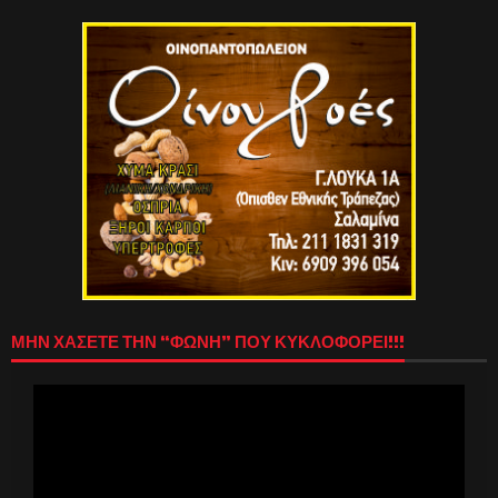
ΜΗΝ ΧΑΣΕΤΕ ΤΗΝ “ΦΩΝΗ” ΠΟΥ ΚΥΚΛΟΦΟΡΕΙ!!!
Πρόγραμμα
Αναπαραγωγής
Βίντεο