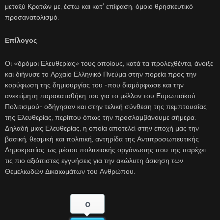
μεταξύ Κρατών με, έστω και κατ’ επίφαση, όμοιο θρησκευτικό
προσανατολισμό.
Επίλογος
Οι «δρόμοι Ελευθερίας» τους οποίους, κατά τα προλεχθέντα, άνοιξε
και διήνυσε το Αρχαίο Ελληνικό Πνεύμα στην πορεία προς την
κορύφωση της δημιουργίας του -που διαμόρφωσε και την
ανεκτίμητη παρακαταθήκη του για το μέλλον του Ευρωπαϊκού
Πολιτισμού- οδήγησαν και στην τελική σύνθεση της πεμπτουσίας
της Ελευθερίας, περίπου όπως την προσλαμβάνουμε σήμερα.
Δηλαδή μιας Ελευθερίας, η οποία αποτελεί στην εποχή μας την
βασική, θεσμική και πολιτική, αντηρίδα της Αντιπροσωπευτικής
Δημοκρατίας, ως μέσου πολιτειακής οργάνωσης που της παρέχει
τις πιο αξιόπιστες εγγυήσεις για την ακώλυτη άσκηση των
Θεμελιωδών Δικαιωμάτων του Ανθρώπου.
0