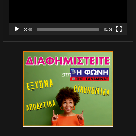
00:00
01:01