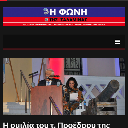
Η ομιλία του τ. Προέδρου της