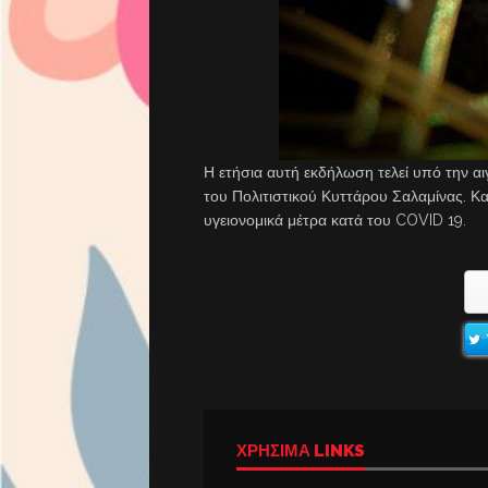
Η ετήσια αυτή εκδήλωση τελεί υπό την αι
του Πολιτιστικού Κυττάρου Σαλαμίνας. Κ
υγειονομικά μέτρα κατά του COVID 19.
ΧΡΉΣΙΜΑ LINKS