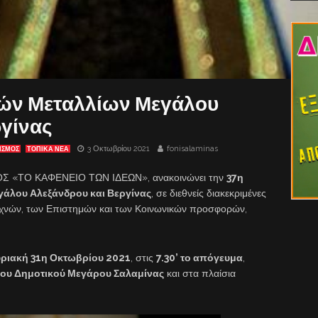
ών Μεταλλίων Μεγάλου
ργίνας
3 Οκτωβρίου 2021
fonisalaminas
ΙΣΜΟΣ
ΤΟΠΙΚΑ ΝΕΑ
 «ΤΟ ΚΑΦΕΝΕΙΟ ΤΩΝ ΙΔΕΩΝ», ανακοινώνει την
37η
άλου Αλεξάνδρου και Βεργίνας
, σε διεθνείς διακεκριμένες
χνών, των Επιστημών και των Κοινωνικών προσφορών,
ριακή 31η Οκτωβρίου 2021
, στις
7.30’ το απόγευμα
,
ου Δημοτικού Μεγάρου Σαλαμίνας
και στα πλαίσια