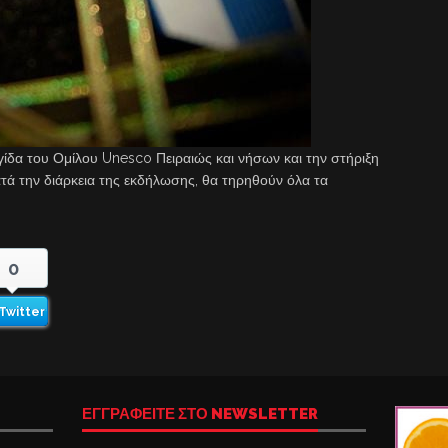
γίδα του Ομίλου Unesco Πειραιώς και νήσων και την στήριξη
ατά την διάρκεια της εκδήλωσης, θα τηρηθούν όλα τα
0
Twitter
ΕΓΓΡΑΦΕΙΤΕ ΣΤΟ NEWSLETTER