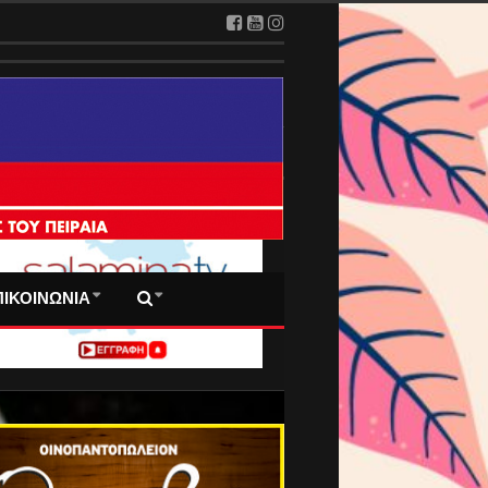
 ΠΡΩΤΟΣΕΛΙΔΑ ΜΑΣ
ΠΙΚΟΙΝΩΝΙΑ