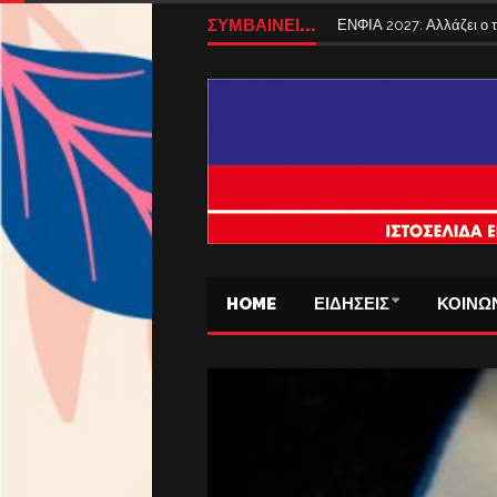
ΣΥΜΒΑΙΝΕΙ...
ΕΝΦΙΑ 2027: Αλλάζει ο
HOME
ΕΙΔΗΣΕΙΣ
ΚΟΙΝΩ