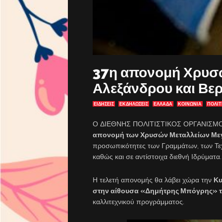
37η απονομή Χρυσ
Αλεξάνδρου και Βε
ΕΙΔΗΣΕΙΣ
ΕΚΔΗΛΏΣΕΙΣ
ΕΛΛΑΔΑ
ΚΟΙΝΩΝΙΑ
ΠΟΛΙΤ
Ο ΔΙΕΘΝΗΣ ΠΟΛΙΤΙΣΤΙΚΟΣ ΟΡΓΑΝΙΣΜΟΣ
απονομή των Χρυσών Μεταλλείων Μεγ
προσωπικότητες των Γραμμάτων, των Τε
καθώς και σε αντίστοιχα διεθνή Ιδρύματα.
Η τελετή απονομής θα λάβει χώρα την
Κυ
στην αίθουσα «Δημήτρης Μπόγρης» τ
καλλιτεχνικού προγράμματος.