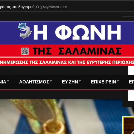
 τρόπος υπολογισμού
3 Αυγούστου 2026
ΤΑ
ΝΙΑ
ΑΘΛΗΤΙΣΜΟΣ
ΕΥ ΖΗΝ
ΕΠΙΧΕΙΡΕΙΝ
Ε