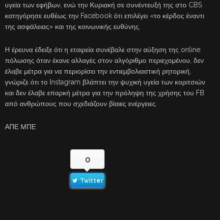
υγεία των εφήβων, ενώ την Κυριακή σε συνέντευξή της στο CBS
κατηγόρησε ευθέως την Facebook ότι επιλέγει «το κέρδος έναντι
της ασφάλειας» και της κοινωνικής ευθύνης.
Η έρευνα έδειξε ότι η εταιρεία συνέβαλε στην αύξηση της online
πόλωσης όταν έκανε αλλαγές στον αλγόριθμο περιεχομένου, δεν
έλαβε μέτρα για να περιορίσει την εντιεμβολιαστική ρητορική,
γνώριζε ότι το Instagram βλάπτει την ψυχική υγεία των κοριτσιών
και δεν έλαβε επαρκή μέτρα για την πρόληψη της χρήσης του FB
από ανθρώπους που σχεδιάζουν βίαιες ενέργειες.
ΑΠΕ ΜΠΕ
0
Twitter