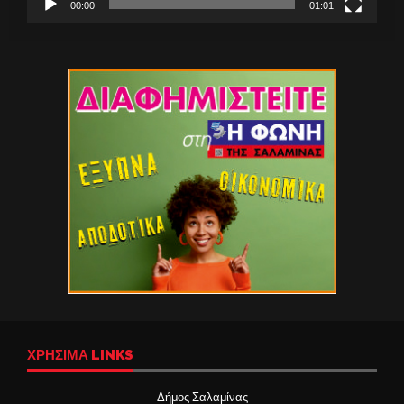
00:00
01:01
ΧΡΉΣΙΜΑ LINKS
Δήμος Σαλαμίνας