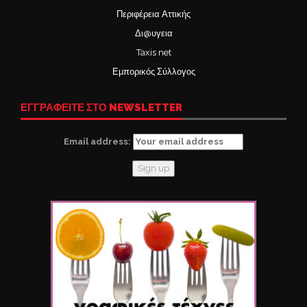
Περιφέρεια Αττικής
Δι@υγεια
Taxis net
Εμπορικός Σύλλογος
ΕΓΓΡΑΦΕΙΤΕ ΣΤΟ NEWSLETTER
Email address: