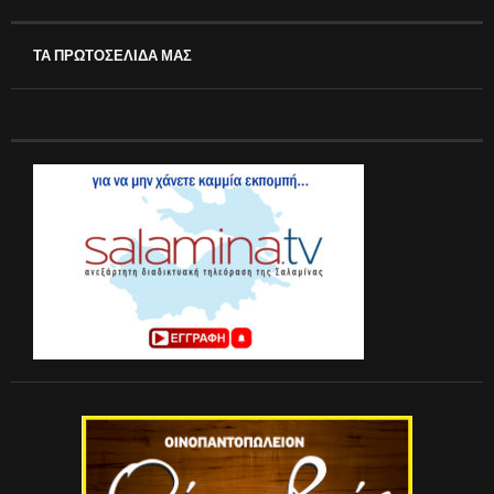
ΤΑ ΠΡΩΤΟΣΕΛΙΔΑ ΜΑΣ