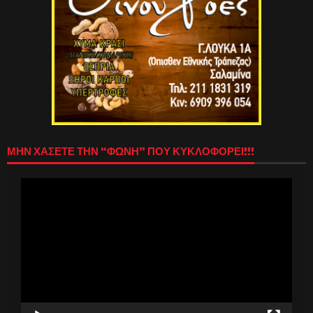
ΜΗΝ ΧΑΣΕΤΕ ΤΗΝ “ΦΩΝΗ” ΠΟΥ ΚΥΚΛΟΦΟΡΕΙ!!!
Πρόγραμμα
Αναπαραγωγής
Βίντεο