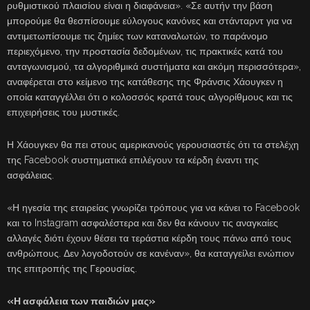
ρυθμιστικού πλαισίου είναι η διαφάνεια». «Σε αυτήν την βάση
μπορούμε θα θεσπίσουμε εύλογους κανόνες και στάνταρντ για να
αντιμετωπίσουμε τις ζημίες των καταναλωτών, το παράνομο
περιεχόμενο, την προστασία δεδομένων, τις πρακτικές κατά του
ανταγωνισμού, τα αλγοριθμικά συστήματα και ακόμη περισσότερα»,
αναφέρεται στο κείμενο της κατάθεσης της Φράνσις Χάουγκεν η
οποία καταγγέλλει ότι ο κολοσσός κρατά τους αλγορίθμους και τις
επιχειρήσεις του μυστικές.
Η Χάουγκεν θα πει στους αμερικανούς γερουσιαστές ότι τα στελέχη
της Facebook συστηματικά επιλέγουν τα κέρδη έναντι της
ασφάλειας.
«Η ηγεσία της εταιρείας γνωρίζει τρόπους για να κάνει το Facebook
και το Instagram ασφαλέστερα και δεν θα κάνουν τις αναγκαίες
αλλαγές διότι έχουν θέσει τα τεράστια κέρδη τους πάνω από τους
ανθρώπους. Δεν λογοδοτούν σε κανέναν», θα καταγγείλει ενώπιον
της επιτροπής της Γερουσίας.
«Η ασφάλεια των παιδιών μας»