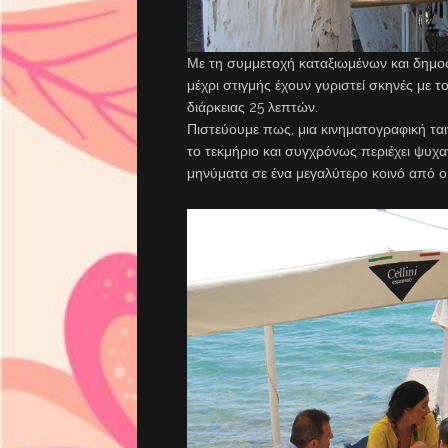
Με τη συμμετοχή καταξιωμένων και δημο
μέχρι στιγμής έχουν γυριστεί σκηνές με 
διάρκειας 25 λεπτών.
Πιστεύουμε πως, μια κινηματογραφική ται
το τεκμήριο και συγχρόνως περιέχει ψυχα
μηνύματα σε ένα μεγαλύτερο κοινό από ο,