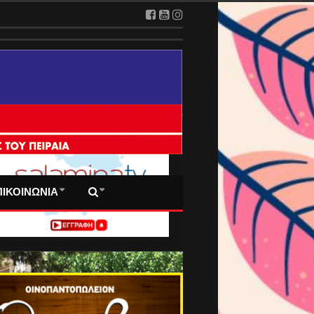
 ΠΡΩΤΟΣΕΛΙΔΑ ΜΑΣ
ΠΙΚΟΙΝΩΝΙΑ