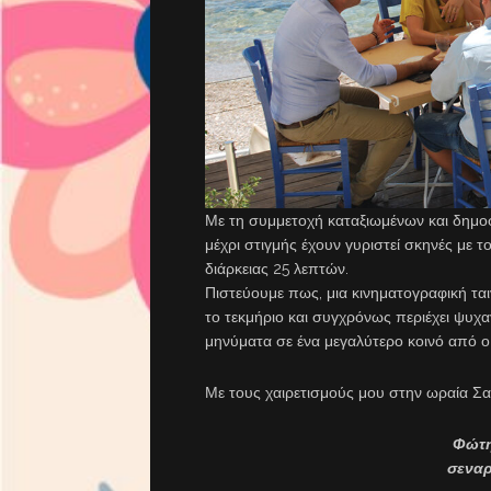
Με τη συμμετοχή καταξιωμένων και δημο
μέχρι στιγμής έχουν γυριστεί σκηνές με 
διάρκειας 25 λεπτών.
Πιστεύουμε πως, μια κινηματογραφική ται
το τεκμήριο και συγχρόνως περιέχει ψυχα
μηνύματα σε ένα μεγαλύτερο κοινό από ο,
Με τους χαιρετισμούς μου στην ωραία Σα
Φώτη
σεναρ