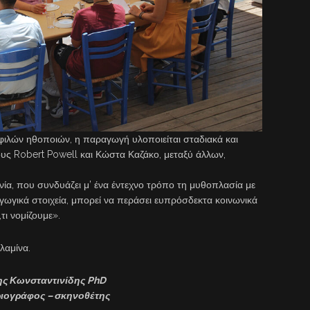
φιλών ηθοποιών, η παραγωγή υλοποιείται σταδιακά και
τους Robert Powell και Κώστα Καζάκο, μεταξύ άλλων,
νία, που συνδυάζει μ’ ένα έντεχνο τρόπο τη μυθοπλασία με
γωγικά στοιχεία, μπορεί να περάσει ευπρόσδεκτα κοινωνικά
τι νομίζουμε».
λαμίνα.
ς Κωνσταντινίδης PhD
ιογράφος – σκηνοθέτης