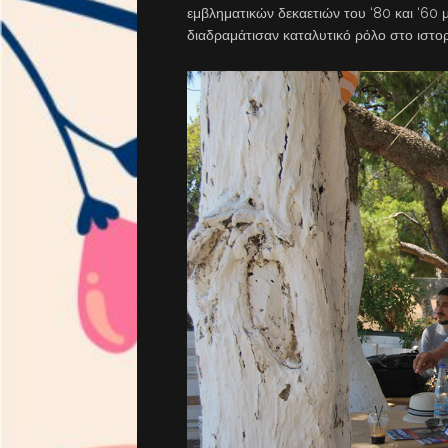
εμβληματικών δεκαετιών του ‘80 και ‘60 
διαδραμάτισαν καταλυτικό ρόλο στο ιστορ