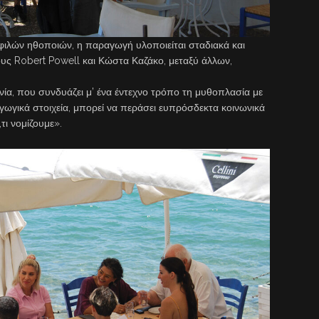
φιλών ηθοποιών, η παραγωγή υλοποιείται σταδιακά και
τους Robert Powell και Κώστα Καζάκο, μεταξύ άλλων,
νία, που συνδυάζει μ’ ένα έντεχνο τρόπο τη μυθοπλασία με
γωγικά στοιχεία, μπορεί να περάσει ευπρόσδεκτα κοινωνικά
τι νομίζουμε».