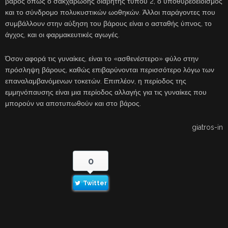
βάρος όπως ο σακχαρώδης διαβήτης τύπου 2, ο υποθυρεοειδισμός
και το σύνδρομο πολυκυστικών ωοθηκών. Άλλοι παράγοντες που
συμβάλλουν στην αύξηση του βάρους είναι ο ασταθής ύπνος, το
άγχος, και οι φαρμακευτικές αγωγές.
Όσον αφορά τις γυναίκες, είναι το «ασθενέστερο» φύλο στην
πρόσληψη βάρους, καθώς επιβαρύνονται περισσότερο λόγω των
επαναλαμβανόμενων τοκετών. Επιπλέον, η περίοδος της
εμμηνόπαυσης είναι μια περίοδος αλλαγής για τις γυναίκες που
μπορούν να αποτυπωθούν και στο βάρος.
giatros-in
0
Twitter