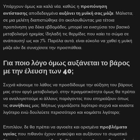
Υπάρχουν όμως και καλά νέα, καθώς η
προπόνηση
αντίστασης
αποδεδειγμένα
αυξάνει τη μυϊκή σας μάζα
. Μάλιστα,
σε μια μελέτη διαπιστώθηκε ότι ακολουθώντας μια τέτοια
προπόνηση για δέκα εβδομάδες, μπορεί να ενισχύσει τον βασικό
μεταβολισμό ηρεμίας (δηλαδή τις θερμίδες που καίει το σώμα σε
ανάπαυση) ως και 7%. Παρόλα αυτά, είναι εύκολο να χαθεί η μυϊκή
μάζα εάν δε συνεχίσετε την προσπάθεια.
Για ποιο λόγο όμως αυξάνεται το βάρος
με την έλευση των 40;
Συχνά κάνουμε το λάθος να προσδίδουμε την αύξηση του βάρους
μας στον αργό μεταβολισμό, στην πραγματικότητα όμως θα πρέπει
να αναλογιστούμε κι άλλους παράγοντες που επηρεάζουν όπως
τις
συνήθειες
μας. Μήπως γυμνάζεστε λιγότερο συχνά και κινείστε
λιγότερο ενώ δουλεύετε περισσότερο και κοιμάστε λιγότερο;
Επιπλέον, δε θα πρέπει να αγνοείτε και ορισμένα
προβλήματα
υγείας
που πιθανόν έχουν ανακύψει και αυξάνουν το σωματικό