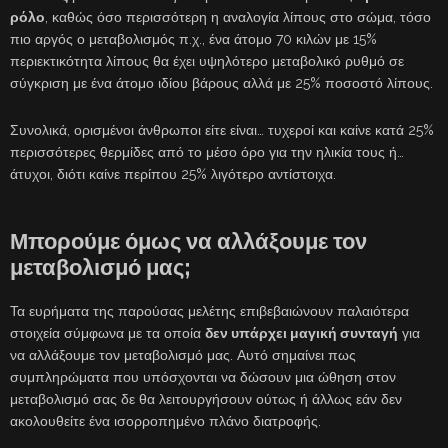
ρόλο
, καθώς όσο περισσότερη η αναλογία λίπους στο σώμα, τόσο
πιο αργός ο μεταβολισμός π.χ., ένα άτομο 70 κιλών με 15%
περιεκτικότητα λίπους θα έχει υψηλότερο μεταβολικό ρυθμό σε
σύγκριση με ένα άτομο ιδίου βάρους αλλά με 25% ποσοστό λίπους.
Συνολικά, ορισμένοι άνθρωποι είτε είναι… τυχεροί και καίνε κατά 25%
περισσότερες θερμίδες από το μέσο όρο για την ηλικία τους ή…
άτυχοι, διότι καίνε περίπου 25% λιγότερο αντίστοιχα.
Μπορούμε όμως να αλλάξουμε τον
μεταβολισμό μας;
Τα ευρήματα της παρούσας μελέτης επιβεβαιώνουν παλαιότερα
στοιχεία σύμφωνα με τα οποία
δεν υπάρχει μαγική συνταγή
για
να αλλάξουμε τον μεταβολισμό μας. Αυτό σημαίνει πως
συμπληρώματα που υπόσχονται να δώσουν μια ώθηση στον
μεταβολισμό σας δε θα λειτουργήσουν ούτως ή άλλως εάν δεν
ακολουθείτε ένα ισορροπημένο πλάνο διατροφής.