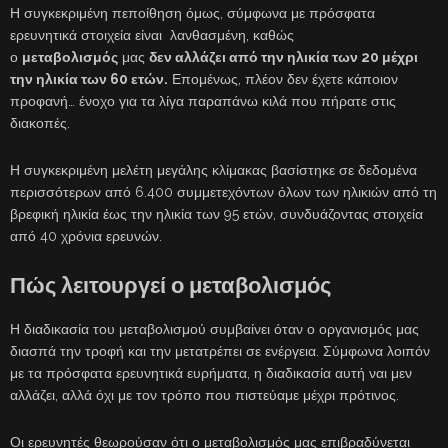
Η συγκεκριμένη πεποίθηση όμως, σύμφωνα με πρόσφατα
ερευνητικά στοιχεία είναι λανθασμένη, καθώς
ο
μεταβολισμός
μας
δεν αλλάζει από την ηλικία των 20 μέχρι
την ηλικία των 60 ετών.
Επομένως, πλέον δεν έχετε κάποιον
προφανή… ένοχο για τα λίγα παραπάνω κιλά που πήρατε στις
διακοπές.
Η συγκεκριμένη μελέτη μεγάλης κλίμακας βασίστηκε σε δεδομένα
περισσότερων από 6.400 συμμετεχόντων όλων των ηλικιών από τη
βρεφική ηλικία έως την ηλικία των 95 ετών, συνδυάζοντας στοιχεία
από 40 χρόνια ερευνών.
Πώς λειτουργεί ο μεταβολισμός
Η διαδικασία του μεταβολισμού συμβαίνει όταν ο οργανισμός μας
διασπά την τροφή και την μετατρέπει σε ενέργεια. Σύμφωνα λοιπόν
με τα πρόσφατα ερευνητικά ευρήματα, η διαδικασία αυτή ναι μεν
αλλάζει, αλλά όχι με τον τρόπο που πιστεύαμε μέχρι πρότινος.
Οι ερευνητές θεωρούσαν ότι ο μεταβολισμός μας επιβραδύνεται