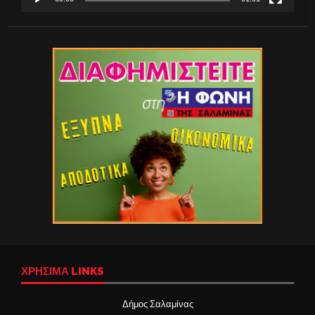
ΧΡΉΣΙΜΑ LINKS
Δήμος Σαλαμίνας