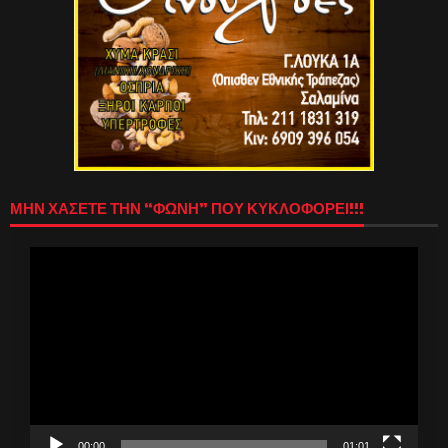
ΜΗΝ ΧΑΣΕΤΕ ΤΗΝ “ΦΩΝΗ” ΠΟΥ ΚΥΚΛΟΦΟΡΕΙ!!!
Πρόγραμμα
Αναπαραγωγής
Βίντεο
00:00
01:01