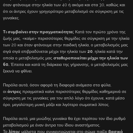
όταν φτάνουμε στην ηλικία των 40 ή ακόμα και στα 30, καθώς και
ότι οι άντρες έχουν γρηγορότερο μεταβολισμό σε σύγκριση με τις
γυναίκες.
Τι συμβαίνει στην πραγματικότητα;
Κατά τον πρώτο χρόνο της
ζωής μας, «καίμε» περισσότερες θερμίδες σε σύγκριση με την ηλικία
των 20 και όταν φτάνουμε στην παιδική ηλικία, ο μεταβολισμός μας
σιγά σιγά επιβραδύνεται μέχρι την ηλικία των
20
, ηλικία κατά την
οποία ο μεταβολισμός μας
σταθεροποιείται μέχρι την ηλικία των
60.
Έπειτα και κατά τη διάρκεια της γήρανσης, ο μεταβολισμός μας
ξεκινά να φθίνει.
Παρόλα αυτά, όσον αφορά τη διαφορά ανάμεσα στα φύλα,
οι
άντρες
πραγματικά καίνε περισσότερες θερμίδες καθημερινά σε
σύγκριση με τις γυναίκες για τον απλό λόγο ότι έχουνε, κατά μέσο
όρο, μεγαλύτερη μυική μάζα και λιγότερο σωματικό λίπος.
Παρόλα αυτά, μια μυώδης γυναίκα θα έχει περίπου τον ίδιο ρυθμό
μεταβολισμού με έναν άντρα του ίδιου αναστήματος.
Το
λίπος
μάλιστα που συγκεντρώνεται στο σώμα παίζει
βασικό