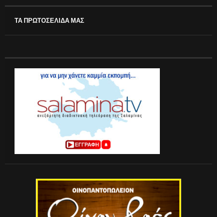
ΤΑ ΠΡΩΤΟΣΕΛΙΔΑ ΜΑΣ