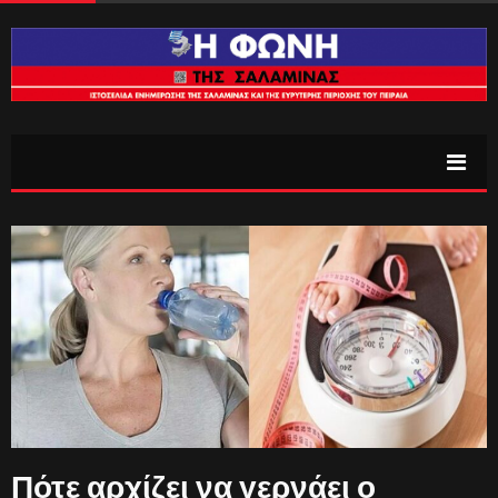
Πότε αρχίζει να γερνάει ο