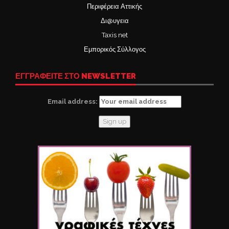
Περιφέρεια Αττικής
Δι@υγεια
Taxis net
Εμπορικός Σύλλογος
ΕΓΓΡΑΦΕΙΤΕ ΣΤΟ NEWSLETTER
Email address: