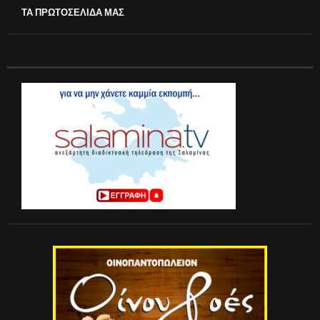
ΤΑ ΠΡΩΤΟΣΕΛΙΔΑ ΜΑΣ