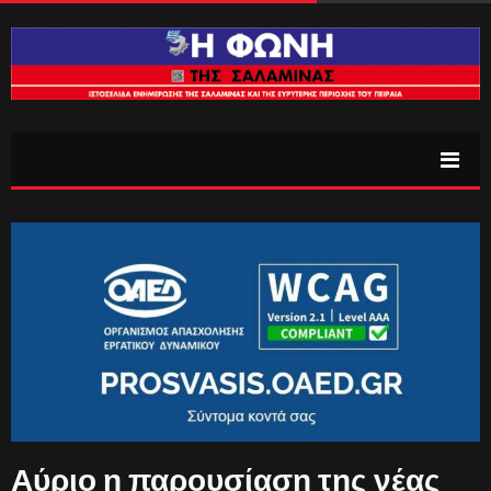
Αύριο η παρουσίαση της νέας