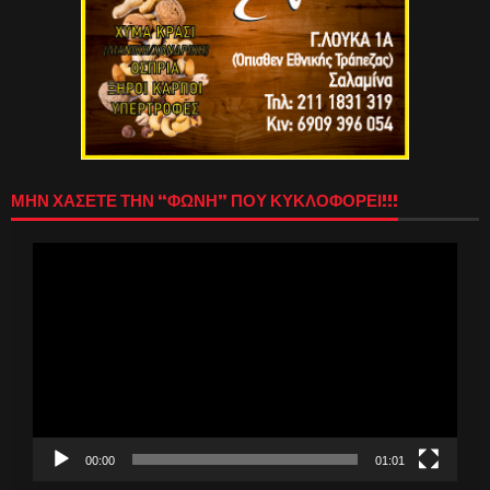
ΜΗΝ ΧΑΣΕΤΕ ΤΗΝ “ΦΩΝΗ” ΠΟΥ ΚΥΚΛΟΦΟΡΕΙ!!!
Πρόγραμμα
Αναπαραγωγής
Βίντεο
00:00
01:01