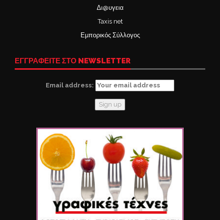
Δι@υγεια
Taxis net
Εμπορικός Σύλλογος
ΕΓΓΡΑΦΕΙΤΕ ΣΤΟ NEWSLETTER
Email address: