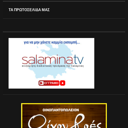
ΤΑ ΠΡΩΤΟΣΕΛΙΔΑ ΜΑΣ