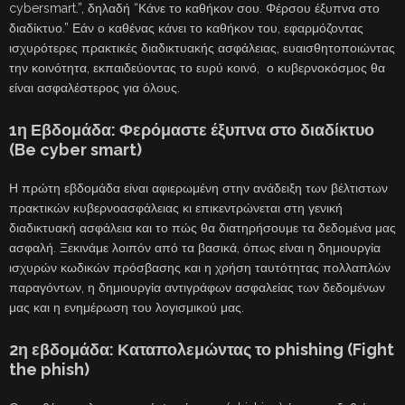
cybersmart.”, δηλαδή “Κάνε το καθήκον σου. Φέρσου έξυπνα στο
διαδίκτυο.” Εάν ο καθένας κάνει το καθήκον του, εφαρμόζοντας
ισχυρότερες πρακτικές διαδικτυακής ασφάλειας, ευαισθητοποιώντας
την κοινότητα, εκπαιδεύοντας το ευρύ κοινό, ο κυβερνοκόσμος θα
είναι ασφαλέστερος για όλους.
1η Εβδομάδα: Φερόμαστε έξυπνα στο διαδίκτυο
(Be cyber smart)
Η πρώτη εβδομάδα είναι αφιερωμένη στην ανάδειξη των βέλτιστων
πρακτικών κυβερνοασφάλειας κι επικεντρώνεται στη γενική
διαδικτυακή ασφάλεια και το πώς θα διατηρήσουμε τα δεδομένα μας
ασφαλή. Ξεκινάμε λοιπόν από τα βασικά, όπως είναι η δημιουργία
ισχυρών κωδικών πρόσβασης και η χρήση ταυτότητας πολλαπλών
παραγόντων, η δημιουργία αντιγράφων ασφαλείας των δεδομένων
μας και η ενημέρωση του λογισμικού μας.
2η εβδομάδα: Καταπολεμώντας το phishing (Fight
the phish)