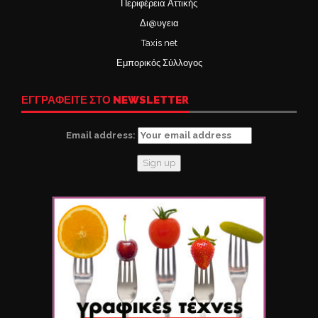
Περιφέρεια Αττικής
Δι@υγεια
Taxis net
Εμπορικός Σύλλογος
ΕΓΓΡΑΦΕΙΤΕ ΣΤΟ NEWSLETTER
Email address: