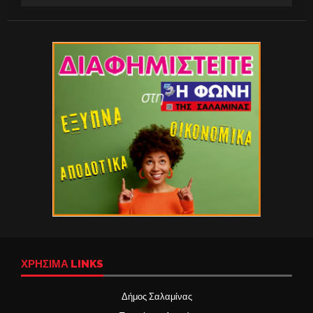
ΧΡΉΣΙΜΑ LINKS
Δήμος Σαλαμίνας