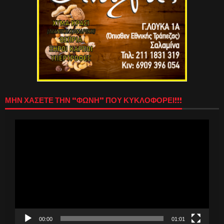
ΜΗΝ ΧΑΣΕΤΕ ΤΗΝ “ΦΩΝΗ” ΠΟΥ ΚΥΚΛΟΦΟΡΕΙ!!!
Πρόγραμμα
Αναπαραγωγής
Βίντεο
00:00
01:01