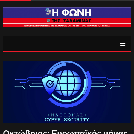
Οκτώβριος: Ευρωπαϊκός μήνας