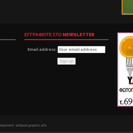
ΕΓΓΡΑΦΕΙΤΕ ΣΤΟ NEWSLETTER
Email address:
lopment: artbaze graphic arts