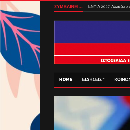
ΣΥΜΒΑΙΝΕΙ...
ΕΝΦΙΑ 2027: Αλλάζει ο
HOME
ΕΙΔΗΣΕΙΣ
ΚΟΙΝΩ