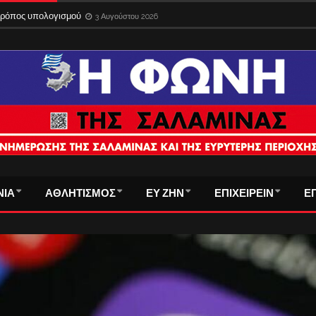
 τρόπος υπολογισμού
3 Αυγούστου 2026
ΝΙΑ
ΑΘΛΗΤΙΣΜΟΣ
ΕΥ ΖΗΝ
ΕΠΙΧΕΙΡΕΙΝ
Ε