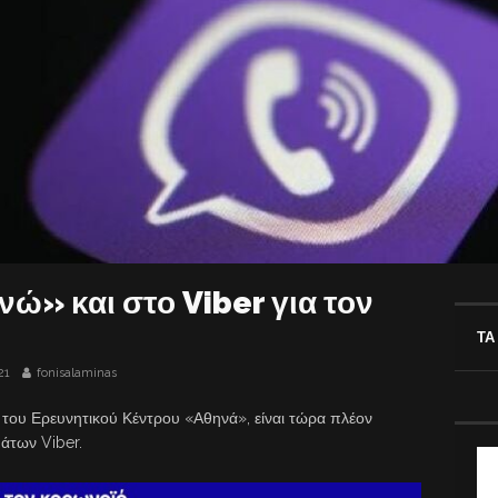
νώ» και στο Viber για τον
ΤΑ
21
fonisalaminas
του Ερευνητικού Κέντρου «Αθηνά», είναι τώρα πλέον
άτων Viber.