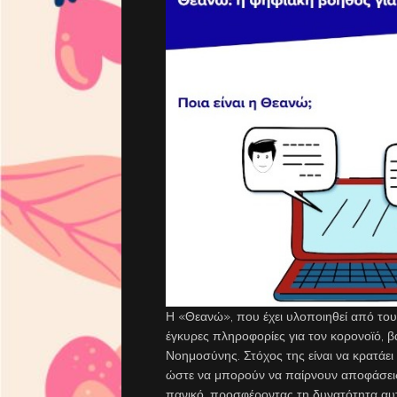
Η «Θεανώ», που έχει υλοποιηθεί από τους
έγκυρες πληροφορίες για τον κορονοϊό, β
Νοημοσύνης. Στόχος της είναι να κρατάει 
ώστε να μπορούν να παίρνουν αποφάσεις μ
πανικό, προσφέροντας τη δυνατότητα α