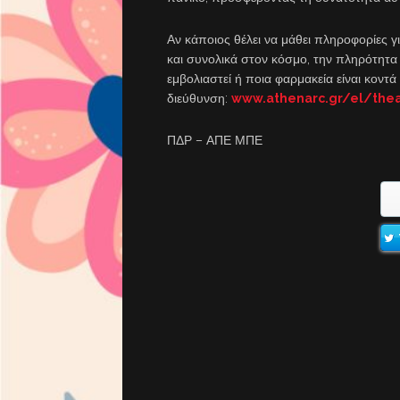
Αν κάποιος θέλει να μάθει πληροφορίες γ
και συνολικά στον κόσμο, την πληρότητα
εμβολιαστεί ή ποια φαρμακεία είναι κοντ
διεύθυνση:
www.athenarc.gr/el/thea
ΠΔΡ – ΑΠΕ ΜΠΕ