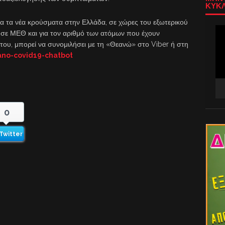
ΚΥΚΛ
ια τα νέα κρούσματα στην Ελλάδα, σε χώρες του εξωτερικού
Πρ
 σε ΜΕΘ και για τον αριθμό των ατόμων που έχουν
Αν
ά του, μπορεί να συνομιλήσει με τη «Θεανώ» στο Viber ή στη
Βίν
no-covid19-chatbot
0
Twitter