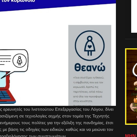
 ερευνητές του Ινστιτούτου Επεξεργασίας του Λόγου, δίνει
ασιζόμενη σε τεχνολογίες αιχμής στον τομέα της Τεχνητής
ενήμερους τους πολίτες για την εξέλιξη της πανδημίας, έτσι
ε βάση τις οδηγίες των ειδικών, καθώς και να μειώνει τον
ΜΗΝ 
υτοαξιολόγησης των συμπτωμάτων.