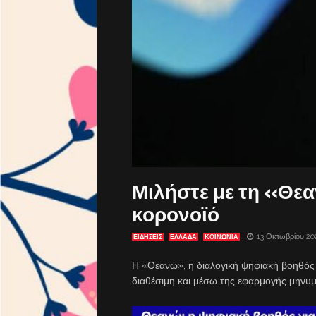
Μιλήστε με τη «Θεα
κορονοϊό
13 Οκτωβρίου 20
ΕΙΔΗΣΕΙΣ
ΕΛΛΑΔΑ
ΚΟΙΝΩΝΙΑ
Η «Θεανώ», η διαλογική ψηφιακή βοηθός 
διαθέσιμη και μέσω της εφαρμογής μηνυμ