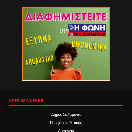
ΧΡΉΣΙΜΑ LINKS
Δήμος Σαλαμίνας
Περιφέρεια Αττικής
Δι@υγεια