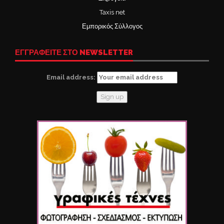
Taxis net
Εμπορικός Σύλλογος
ΕΓΓΡΑΦΕΙΤΕ ΣΤΟ NEWSLETTER
Email address: