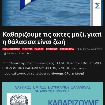
Καθαρίζουμε τις ακτές μαζί, γιατί
η θάλασσα είναι ζωή
14 Οκτωβρίου 2021
ΕΘΕΛΟΝΤΙΣΜΟΣ
ΕΙΔΗΣΕΙΣ
ΕΛΛΑΔΑ
ΚΟΙΝΩΝΙΑ
ΤΟΠΙΚΑ ΝΕΑ
fonisalaminas
0
Στα πλαίσια της πρωτοβουλίας της HELMEPA για τον ΠΑΓΚΟΣΜΙΟ
ΕΘΕΛΟΝΤΙΚΟ ΚΑΘΑΡΙΣΜΟ ΑΚΤΩΝ, ο ΝΟΒΣ συμμετέχει
προσπαθώντας να εμπνεύσει να
γίνουμε όλοι η λύση
!