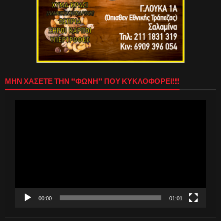
ΜΗΝ ΧΑΣΕΤΕ ΤΗΝ “ΦΩΝΗ” ΠΟΥ ΚΥΚΛΟΦΟΡΕΙ!!!
Πρόγραμμα
Αναπαραγωγής
Βίντεο
00:00
01:01