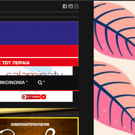
 ΠΡΩΤΟΣΕΛΙΔΑ ΜΑΣ
ΠΙΚΟΙΝΩΝΙΑ