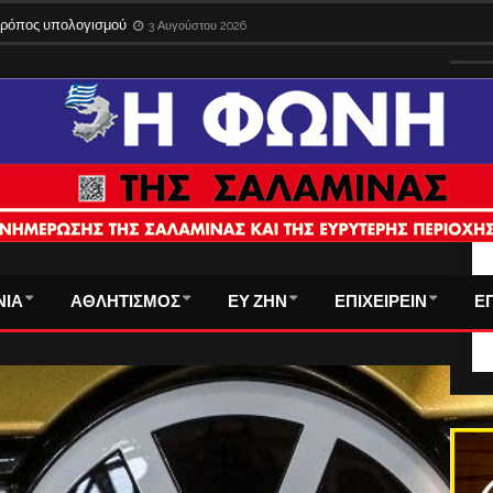
 τρόπος υπολογισμού
3 Αυγούστου 2026
ΤΑ
ΝΙΑ
ΑΘΛΗΤΙΣΜΟΣ
ΕΥ ΖΗΝ
ΕΠΙΧΕΙΡΕΙΝ
Ε