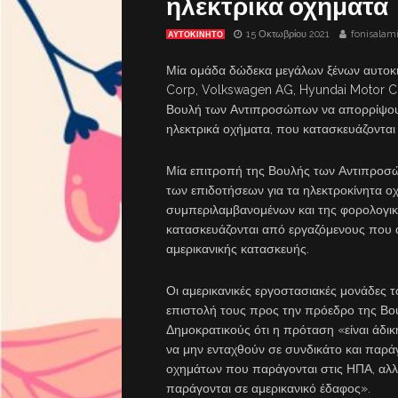
ηλεκτρικά οχήματα
15 Οκτωβρίου 2021
fonisalam
ΑΥΤΟΚΙΝΗΤΟ
Μία ομάδα δώδεκα μεγάλων ξένων αυτοκ
Corp, Volkswagen AG, Hyundai Motor Co
Βουλή των Αντιπροσώπων να απορρίψουν 
ηλεκτρικά οχήματα, που κατασκευάζονται
Μία επιτροπή της Βουλής των Αντιπροσώ
των επιδοτήσεων για τα ηλεκτροκίνητα 
συμπεριλαμβανομένων και της φορολογικ
κατασκευάζονται από εργαζόμενους που α
αμερικανικής κατασκευής.
Οι αμερικανικές εργοστασιακές μονάδες 
επιστολή τους προς την πρόεδρο της Βο
Δημοκρατικούς ότι η πρόταση «είναι άδι
να μην ενταχθούν σε συνδικάτο και παρ
οχημάτων που παράγονται στις ΗΠΑ, αλλ
παράγονται σε αμερικανικό έδαφος».