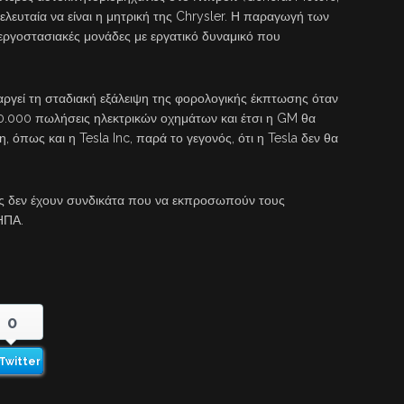
τελευταία να είναι η μητρική της Chrysler. Η παραγωγή των
 εργοστασιακές μονάδες με εργατικό δυναμικό που
αργεί τη σταδιακή εξάλειψη της φορολογικής έκπτωσης όταν
00.000 πωλήσεις ηλεκτρικών οχημάτων και έτσι η GM θα
, όπως και η Tesla Inc, παρά το γεγονός, ότι η Tesla δεν θα
νίες δεν έχουν συνδικάτα που να εκπροσωπούν τους
ΗΠΑ.
0
Twitter