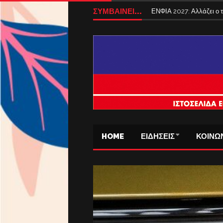
ΣΥΜΒΑΙΝΕΙ...
ΕΝΦΙΑ 2027: Αλλάζει ο
HOME
ΕΙΔΗΣΕΙΣ
ΚΟΙΝΩ