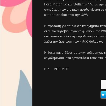
Ford Motor Co και Stellantis NV) με την 
οχημάτων των εταιριών αυτών γίνεται σε
εκπροσωπείται από την UAW.
Η πρόταση για τα ηλεκτρικά οχήματα κατ
οι αυτοκινητοβιομηχανίες φθάνουν τις 2
δικαιούται εκ νέου τη φορολογική έκπτωση
λάβει την έκπτωση των 4.500 δολαρίων.
Η Tesla και οι ξένες αυτοκινητοβιομηχα
εργαζομένους στα εργοστάσιά τους στις 
Ν.Χ. – ΑΠΕ ΜΠΕ