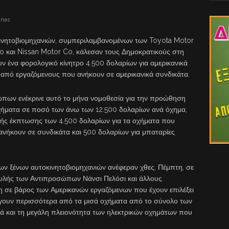
inas
ινητοβιομηχανιών, συμπεριλαμβανομένων των Toyota Motor
 και Nissan Motor Co, κάλεσαν τους Δημοκρατικούς στη
ένα φορολογικό κίνητρο 4.500 δολαρίων για αμερικανικά
 από εργαζόμενους που ανήκουν σε αμερικανικά συνδικάτα.
πων ενέκρινε αυτό το μήνα νομοθεσία για την προώθηση
οχήματα σε ποσό των άνω των 12.500 δολαρίων ανά όχημα,
ής έκπτωσης των 4.500 δολαρίων για τα οχήματα που
νήκουν σε συνδικάτα και 500 δολαρίων για μπαταρίες
των ξένων αυτοκινητοβιομηχανιών ανέφεραν χθες, Πέμπτη, σε
υλής των Αντιπροσώπων Νάνσι Πελόσι και άλλους
κη σε βάρος των Αμερικανών εργαζόμενων που έχουν επιλέξει
άγουν περισσότερα από τα μισά οχήματα από το σύνολο των
ά και τη μεγάλη πλειονότητα των ηλεκτρικών οχημάτων που