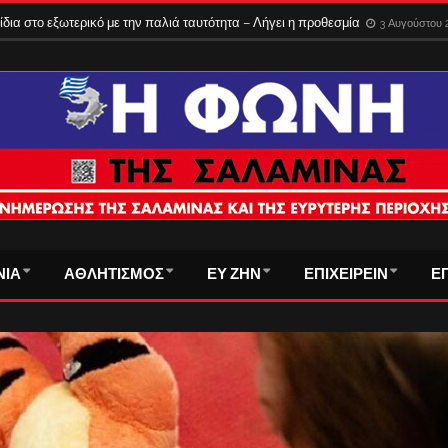
ίδια στο εξωτερικό με την παλιά ταυτότητα – Λήγει η προθεσμία
3 Αυγούστου 
ΝΙΑ
ΑΘΛΗΤΙΣΜΟΣ
ΕΥ ΖΗΝ
ΕΠΙΧΕΙΡΕΙΝ
Ε