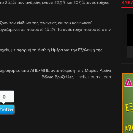
ο 26,1% των ανδρών, έναντι 22,9% και 20,9% ,αντιστοίχως
ΚΥΚΛ
Πρ
Αν
ζουν τον κίνδυνο της φτώχειας και του κοινωνικού
Βίν
ργαζόμενοι σε ποσοστό 16,1%. Τα αντίστοιχα ποσοστά στην
ιχεία, με αφορμή τη Διεθνή Ημέρα για την Εξάλειψη της
ληροφορίες από ΑΠΕ-ΜΠΕ ανταπόκριση της Μαρίας Αρώνη
Βέλγιο Βρυξέλλες – hellasjournal.com
0
Twitter