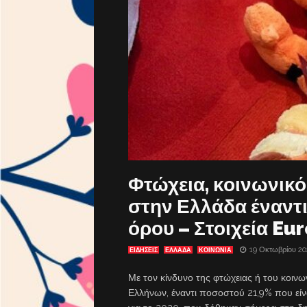
Φτώχεια, κοινωνικ
στην Ελλάδα έναντ
όρου – Στοιχεία Eu
19 Οκτωβρίου 20
ΕΙΔΗΣΕΙΣ
ΕΛΛΑΔΑ
ΚΟΙΝΩΝΙΑ
Με τον κίνδυνο της φτώχειας ή του κοινω
Ελλήνων, έναντι ποσοστού 21,9% που είν