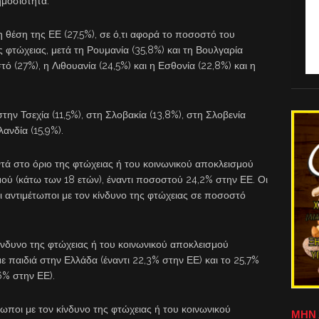
ημοσιότητα.
 θέση της ΕΕ (27,5%), σε ό,τι αφορά το ποσοστό του
 φτώχειας, μετά τη Ρουμανία (35,8%) και τη Βουλγαρία
ό (27%), η Λιθουανία (24,5%) και η Εσθονία (22,8%) και η
ν Τσεχία (11,5%), στη Σλοβακία (13,8%), στη Σλοβενία
λανδία (15,9%).
οντά στο όριο της φτώχειας ή του κοινωνικού αποκλεισμού
μού (κάτω των 18 ετών), έναντι ποσοστού 24,2% στην ΕΕ. Οι
 αντιμέτωποι με τον κίνδυνο της φτώχειας σε ποσοστό
ίνδυνο της φτώχειας ή του κοινωνικού αποκλεισμού
ε παιδιά στην Ελλάδα (έναντι 22,3% στην ΕΕ) και το 25,7%
6% στην ΕΕ).
ωποι με τον κίνδυνο της φτώχειας ή του κοινωνικού
ΜΗΝ 