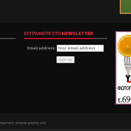
ΕΓΓΡΑΦΕΙΤΕ ΣΤΟ NEWSLETTER
Email address:
lopment: artbaze graphic arts