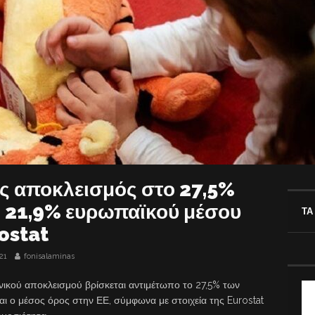
ός αποκλεισμός στο 27,5%
ι 21,9% ευρωπαϊκού μέσου
ΤΑ
rostat
21
fonisalaminas
νικού αποκλεισμού βρίσκεται αντιμέτωπο το 27,5% των
αι ο μέσος όρος στην ΕΕ, σύμφωνα με στοιχεία της Eurostat