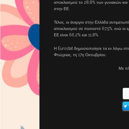
αποκλεισμού το 28,8% των γυναικών και τ
στην ΕΕ.
Τέλος, οι άνεργοι στην Ελλάδα αντιμετωπί
αποκλεισμού σε ποσοστό 67,5%, ενώ οι ε
ΕΕ είναι 66,2% και 11,8%.
Η Eurostat δημοσιοποίησε τα εν λόγω στο
Φτώχειας, τη 17η Οκτωβρίου.
Με π