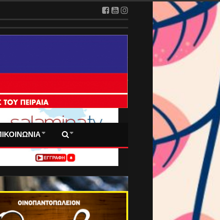
 ΠΡΩΤΟΣΕΛΙΔΑ ΜΑΣ
ΠΙΚΟΙΝΩΝΙΑ