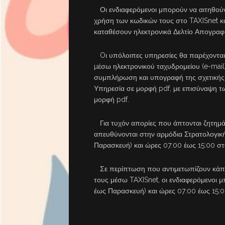
Οι ενδιαφερόμενοι μπορούν να αιτηθούν
χρήση των κωδικών τους στο TAXISnet κα
καταθέσουν ηλεκτρονικά Δελτίο Απογραφή
Oι υπόλοιπες υπηρεσίες θα παρέχονται α
µέσω ηλεκτρονικού ταχυδρομείου (e-mail)
συμπλήρωση και υπογραφή της σχετικής 
Υπηρεσία σε μορφή pdf, με επισύναψη τ
μορφή pdf.
Για τυχόν απορίες που άπτονται ζητημά
απευθύνονται στην αρμόδια Στρατολογική
Παρασκευή) και ώρες 07:00 έως 15:00 σ
Σε περίπτωση που αντιμετωπίζουν κάπο
τους μέσω TAXISnet, οι ενδιαφερόμενοι μ
έως Παρασκευή) και ώρες 07:00 έως 15: