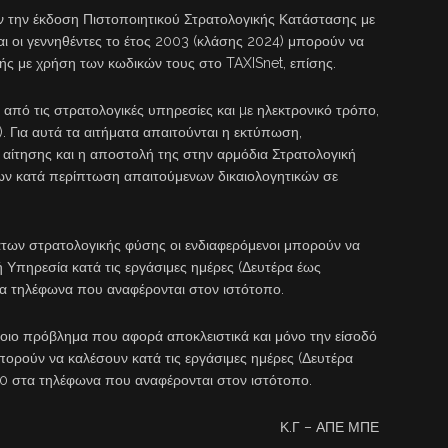
 την έκδοση Πιστοποιητικού Στρατολογικής Κατάστασης με
ι οι γεννηθέντες το έτος 2003 (κλάσης 2024) μπορούν να
ς με χρήση των κωδικών τους στο TAXISnet, επίσης.
πό τις στρατολογικές υπηρεσίες και µε ηλεκτρονικό τρόπο,
. Για αυτά τα αιτήματα απαιτούνται η εκτύπωση,
αίτησης και η αποστολή της στην αρμόδια Στρατολογική
ων κατά περίπτωση απαιτούμενων δικαιολογητικών σε
των στρατολογικής φύσης οι ενδιαφερόμενοι μπορούν να
 Υπηρεσία κατά τις εργάσιμες ημέρες (Δευτέρα έως
τα τηλέφωνα που αναφέρονται στον ιστότοπο.
ιο πρόβλημα που αφορά αποκλειστικά και μόνο την είσοδό
πορούν να καλέσουν κατά τις εργάσιμες ημέρες (Δευτέρα
00 στα τηλέφωνα που αναφέρονται στον ιστότοπο.
Κ.Γ – ΑΠΕ ΜΠΕ