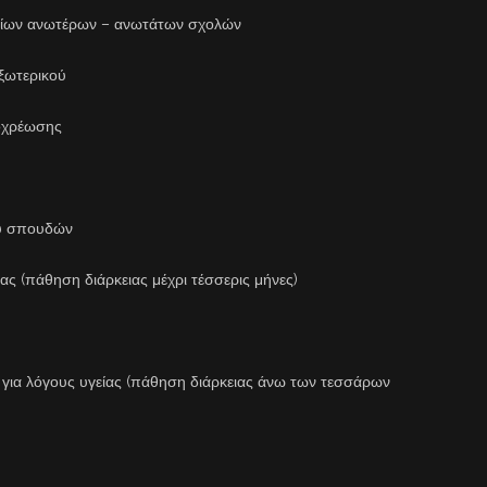
ίων ανωτέρων – ανωτάτων σχολών
ξωτερικού
οχρέωσης
ύ σπουδών
ς (πάθηση διάρκειας μέχρι τέσσερις μήνες)
α λόγους υγείας (πάθηση διάρκειας άνω των τεσσάρων