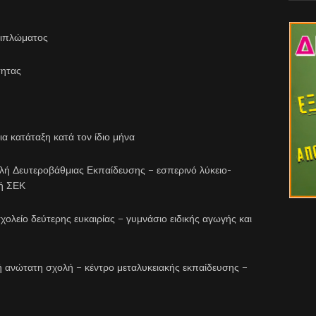
διπλώματος
τητας
 κατάταξη κατά τον ίδιο μήνα
 Δευτεροβάθμιας Εκπαίδευσης – εσπερινό λύκειο-
 ή ΣΕΚ
είο δεύτερης ευκαιρίας – γυμνάσιο ειδικής αγωγής και
νώτατη σχολή – κέντρο μεταλυκειακής εκπαίδευσης –