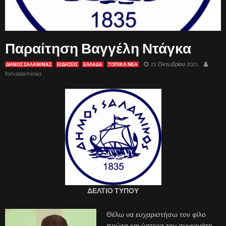
Παραίτηση Βαγγέλη Ντάγκα
21 Οκτωβρίου 2021
ΔΗΜΟΣ ΣΑΛΑΜΙΝΑΣ
ΕΙΔΗΣΕΙΣ
ΕΛΛΑΔΑ
ΤΟΠΙΚΑ ΝΕΑ
fonisalaminas
ΔΕΛΤΙΟ ΤΥΠΟΥ
Θέλω να ευχαριστήσω τον φίλο
πρώτα και ύστερα τον συνεργάτη