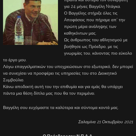
για 24 μήνες Βαγγέλη Nτάγκα.
Ο Βαγγέλης στήριξε όλες τις
Aποφάσεις που πήραμε απ’ την
πρώτη μέρα ανάληψης των
καθηκόντων μας.
Ως άνθρωπος του αθλητισμού με
βοήθησε ως Πρόεδρο, με τις
γνωριμίες του, κάνοντας πιο εύκολο
το έργο μου.
Λόγω επαγγελματικών του υποχρεώσεων στο εξωτερικό, δεν μπορεί
να συνεχίσει να προσφέρει τις υπηρεσίες του στο Διοικητικό
Συμβούλιο.
Κάνω αποδεκτή αυτή του την επιθυμία και για εμάς θα υπάρχει
πάντα μια θέση δίπλα μας που θα τον περιμένει.
Βαγγέλη σου ευχόμαστε τα καλύτερα και σύντομα κοντά μας.
Σαλαμίνα 21 Οκτωβρίου 2021
Ο Πρόεδρος του Ν.Π.Δ.Δ.