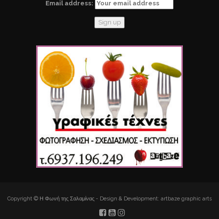
Email address:
Copyright © Η Φωνή της Σαλαμίνας - Design & Development: artbaze graphic arts