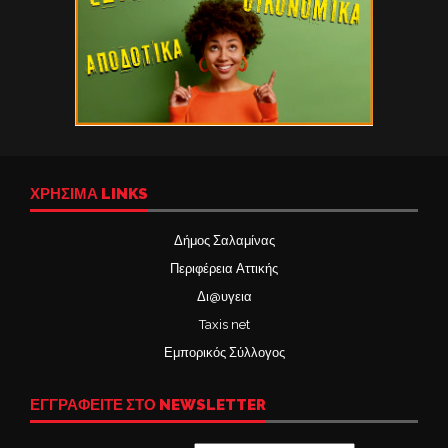
ΧΡΉΣΙΜΑ LINKS
Δήμος Σαλαμίνας
Περιφέρεια Αττικής
Δι@υγεια
Taxis net
Εμπορικός Σύλλογος
ΕΓΓΡΑΦΕΙΤΕ ΣΤΟ NEWSLETTER