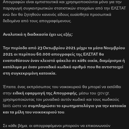
Απογραφών είναι εμπιστευτικά και χρησιμοποιούνται μόνο για την
παραγωγή συγκεντρωτικών στατιστικών στοιχείων από την ΕΛΣΤΑΤ
ενώ δεν θα ζητηθούν κανενός είδους ευαίσθητα προσωπικά
δεδομένα από τους απογραφόμενους.
Αναλυτικά η διαδικασία έχει ως εξής:
Την περίοδο από 23 Οκτωβρίου 2021 μέχρι τα μέσα Νοεμβρίου
2021 οι περίπου 60.000 απογραφείς της ΕΛΣΤΑΤ θα
εναποθέσουν έναν κλειστό φάκελο σε κάθε οικία, διαμέρισμα ή
κατάλυμα με έναν μοναδικό κωδικό αριθμό που θα αντιστοιχεί
στη συγκεκριμένη κατοικία.
Έπειτα, ένας εκπρόσωπος του νοικοκυριού θα μπορεί να εισέλθει
στην
ειδική εφαρμογή της Απογραφής
, μέσω του gov.gr,
χρησιμοποιώντας τον μοναδικό αυτόν κωδικό και τους κωδικούς
taxis ώστε να
συμπληρώσει το ερωτηματολόγιο για την κατοικία
και τα μέλη του νοικοκυριού του
.
Σε κάθε βήμα, οι απογραφόμενοι μπορούν να επικοινωνούν