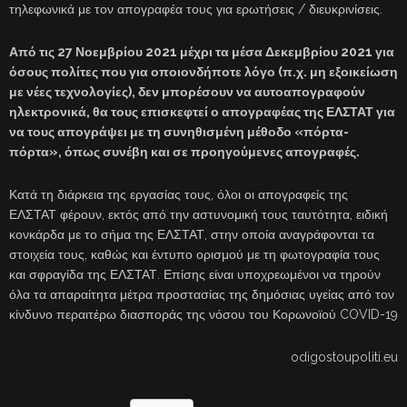
τηλεφωνικά με τον απογραφέα τους για ερωτήσεις / διευκρινίσεις.
Από τις 27 Νοεμβρίου 2021 μέχρι τα μέσα Δεκεμβρίου 2021 για
όσους πολίτες που για οποιονδήποτε λόγο (π.χ. μη εξοικείωση
με νέες τεχνολογίες), δεν μπορέσουν να αυτοαπογραφούν
ηλεκτρονικά, θα τους επισκεφτεί ο απογραφέας της ΕΛΣΤΑΤ για
να τους απογράψει με τη συνηθισμένη μέθοδο «πόρτα-
πόρτα», όπως συνέβη και σε προηγούμενες απογραφές.
Κατά τη διάρκεια της εργασίας τους, όλοι οι απογραφείς της
ΕΛΣΤΑΤ φέρουν, εκτός από την αστυνομική τους ταυτότητα, ειδική
κονκάρδα με το σήμα της ΕΛΣΤΑΤ, στην οποία αναγράφονται τα
στοιχεία τους, καθώς και έντυπο ορισμού με τη φωτογραφία τους
και σφραγίδα της ΕΛΣΤΑΤ. Επίσης είναι υποχρεωμένοι να τηρούν
όλα τα απαραίτητα μέτρα προστασίας της δημόσιας υγείας από τον
κίνδυνο περαιτέρω διασποράς της νόσου του Κορωνοϊού COVID-19
odigostoupoliti.eu