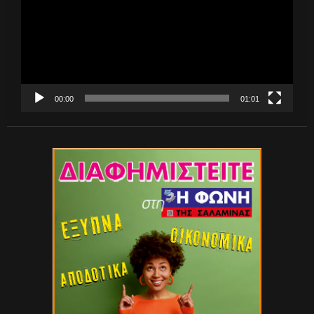
00:00
01:01