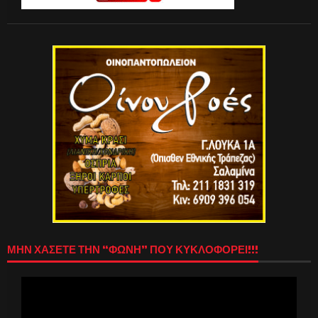
ΜΗΝ ΧΑΣΕΤΕ ΤΗΝ “ΦΩΝΗ” ΠΟΥ ΚΥΚΛΟΦΟΡΕΙ!!!
Πρόγραμμα
Αναπαραγωγής
Βίντεο