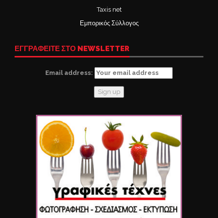
Taxis net
Εμπορικός Σύλλογος
ΕΓΓΡΑΦΕΙΤΕ ΣΤΟ NEWSLETTER
Email address: