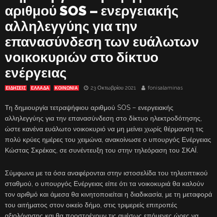
αριθμού SOS – ενεργειακής
αλληλεγγύης για την
επανασύνδεση των ευάλωτων
νοικοκυριών στο δίκτυο
ενέργειας
23 Οκτωβρίου 2021
fonisalaminas
ΕΙΔΗΣΕΙΣ
ΕΛΛΑΔΑ
ΚΟΙΝΩΝΙΑ
Τη δημιουργία τετραψήφιου αριθμού SOS – ενεργειακής
αλληλεγγύης για την επανασύνδεση στο δίκτυο ηλεκτροδότησης,
ώστε κανένα ευάλωτο νοικοκυριό να μη μείνει χωρίς θέρμανση τις
πολύ κρύες ημέρες του χειμώνα, ανακοίνωσε ο υπουργός Ενέργειας
Κώστας Σκρέκας, σε συνέντευξη του στην τηλεόραση του ΣΚΑΪ.
Σύμφωνα με τα όσα αναφέρονται στην ιστοσελίδα του τηλεοπτικού
σταθμού, ο υπουργός Ενέργειας είπε ότι τα νοικοκυριά θα καλούν
τον αριθμό και άμεσα θα κινητοποιείται η διαδικασία, με τη μεταφορά
του αιτήματος στον οικείο δήμο, στις τριμερείς επιτροπές
αξιολόγησης και θα προστρέχουν τις αμέσως επόμενες ώρες να