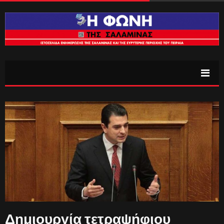
Δημιουργία τετραψήφιου