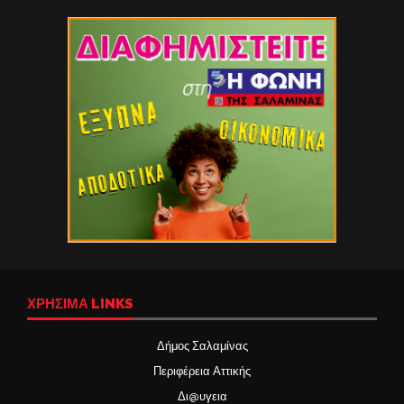
ΧΡΉΣΙΜΑ LINKS
Δήμος Σαλαμίνας
Περιφέρεια Αττικής
Δι@υγεια