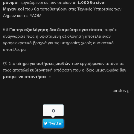
μόνιμοι
εργαζόμενοι εκ των οποίων
οι 1.000 θα είναι
Μηχανικοί
που θα τοποθετηθούν στις Τεχνικές Υπηρεσίες των
Δήμων και τις ΥΔΟΜ.
(6)
Για την αξιολόγηση δεν δεσμεύτηκε για τίποτα
, παρότι
αναγνώρισε πως η υφιστάμενη αξιολόγηση αποτελεί έναν
γραφειοκρατικό βραχνά για τις υπηρεσίες χωρίς ουσιαστικό
αποτέλεσμα.
(7) Στο αίτημα για
αυξήσεις μισθών
των εργαζομένων απάντησε
πως αποτελεί κυβερνητική απόφαση που ο ίδιος μεμονωμένα
δεν
μπορεί να απαντήσει
. »
airetos.gr
0
Twitter