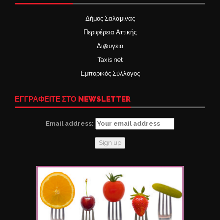
Δήμος Σαλαμίνας
Περιφέρεια Αττικής
Δι@υγεια
Taxis net
Εμπορικός Σύλλογος
ΕΓΓΡΑΦΕΙΤΕ ΣΤΟ NEWSLETTER
Email address: