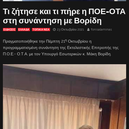
Τι ζήτησε και τι πήρε η ΠΟΕ-ΟΤΑ
στη συνάντηση με Βορίδη
23 Οκτωβρίου 2021
fonisalaminas
ΕΙΔΗΣΕΙΣ
ΕΛΛΑΔΑ
ΤΟΠΙΚΑ ΝΕΑ
η
Πραγματοποιήθηκε την Πέμπτη 21
Οκτωβρίου η
προγραμματισμένη συνάντηση της Εκτελεστικής Επιτροπής της
Π.Ο.Ε.- Ο.Τ.Α. με τον Υπουργό Εσωτερικών κ. Μάκη Βορίδη.