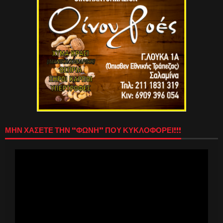
ΜΗΝ ΧΑΣΕΤΕ ΤΗΝ “ΦΩΝΗ” ΠΟΥ ΚΥΚΛΟΦΟΡΕΙ!!!
Πρόγραμμα
Αναπαραγωγής
Βίντεο