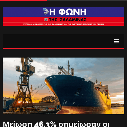
Μείωση 46,3% σημείωσαν οι