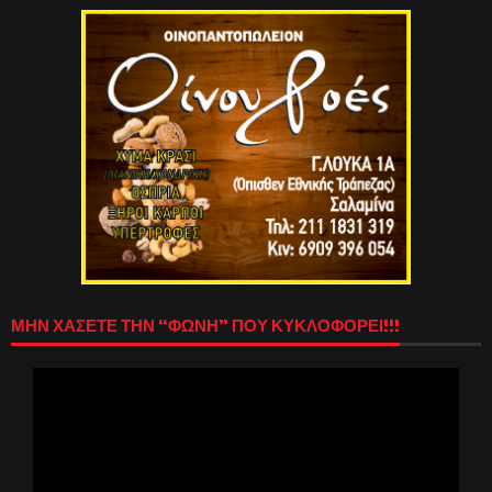
ΜΗΝ ΧΑΣΕΤΕ ΤΗΝ “ΦΩΝΗ” ΠΟΥ ΚΥΚΛΟΦΟΡΕΙ!!!
Πρόγραμμα
Αναπαραγωγής
Βίντεο