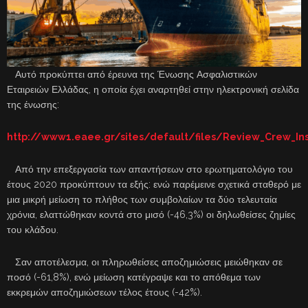
Αυτό προκύπτει από έρευνα της Ένωσης Ασφαλιστικών
Εταιρειών Ελλάδας, η οποία έχει αναρτηθεί στην ηλεκτρονική σελίδα
της ένωσης:
http://www1.eaee.gr/sites/default/files/Review_Crew_In
Από την επεξεργασία των απαντήσεων στο ερωτηματολόγιο του
έτους 2020 προκύπτουν τα εξής: ενώ παρέμεινε σχετικά σταθερό με
μια μικρή μείωση το πλήθος των συμβολαίων τα δύο τελευταία
χρόνια, ελαττώθηκαν κοντά στο μισό (-46,3%) οι δηλωθείσες ζημίες
του κλάδου.
Σαν αποτέλεσμα, οι πληρωθείσες αποζημιώσεις μειώθηκαν σε
ποσό (-61,8%), ενώ μείωση κατέγραψε και το απόθεμα των
εκκρεμών αποζημιώσεων τέλος έτους (-42%).