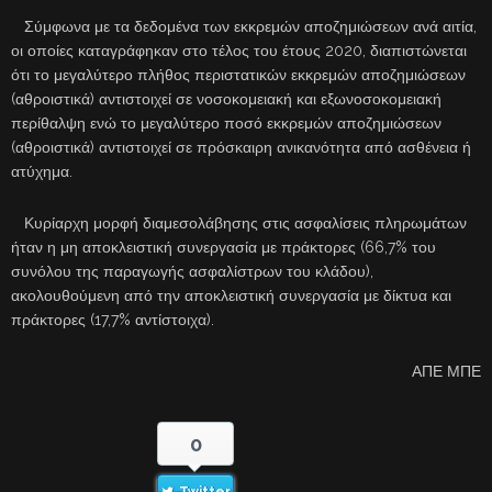
Σύμφωνα με τα δεδομένα των εκκρεμών αποζημιώσεων ανά αιτία,
οι οποίες καταγράφηκαν στο τέλος του έτους 2020, διαπιστώνεται
ότι το μεγαλύτερο πλήθος περιστατικών εκκρεμών αποζημιώσεων
(αθροιστικά) αντιστοιχεί σε νοσοκομειακή και εξωνοσοκομειακή
περίθαλψη ενώ το μεγαλύτερο ποσό εκκρεμών αποζημιώσεων
(αθροιστικά) αντιστοιχεί σε πρόσκαιρη ανικανότητα από ασθένεια ή
ατύχημα.
Κυρίαρχη μορφή διαμεσολάβησης στις ασφαλίσεις πληρωμάτων
ήταν η μη αποκλειστική συνεργασία με πράκτορες (66,7% του
συνόλου της παραγωγής ασφαλίστρων του κλάδου),
ακολουθούμενη από την αποκλειστική συνεργασία με δίκτυα και
πράκτορες (17,7% αντίστοιχα).
ΑΠΕ ΜΠΕ
0
Twitter