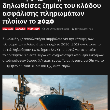
δηλωθείσες ζημίες του κλάδου
ασφάλισης πληρωμάτων
πλοίων το 2020
26 Οκτωβρίου 2021
fonisalaminas
ΕΙΔΗΣΕΙΣ
ΕΛΛΑΔΑ
ΚΟΙΝΩΝΙΑ
Συνολικά 977 ασφαλιστήρια συμβόλαια για την κάλυψη των
πληρωμάτων πλοίων ήταν σε ισχύ το 2020 (1.013 αντίστοιχα το
2019). Δηλώθηκαν 1.494 ζημιές (2.781 το 2019) για τις οποίες
πληρώθηκαν 0,4 εκατ. ευρώ και σχηματίστηκε απόθεμα εκκρεμών
αποζημιώσεων ύψους 0,9 εκατ. ευρώ. Τα αντίστοιχα μεγέθη για το
2019 ήταν 1,1 εκατ. ευρώ και 1,55 εκατ. ευρώ.