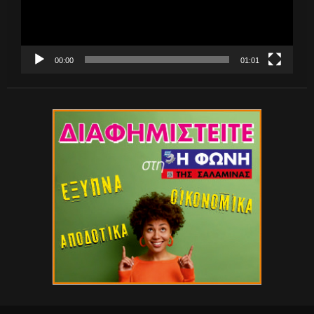
00:00
01:01