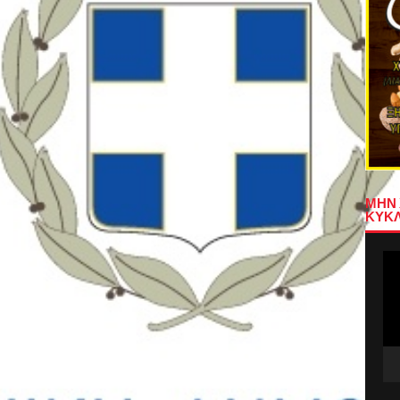
ΜΗΝ 
ΚΥΚΛ
Πρ
Αν
Βίν