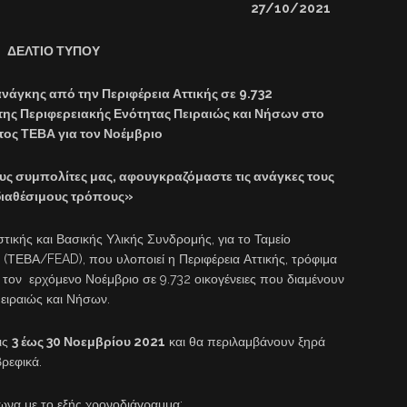
27/10/2021
ΔΕΛΤΙΟ ΤΥΠΟΥ
νάγκης από την Περιφέρεια Αττικής σε
9.732
 της Περιφερειακής Ενότητας Πειραιώς και Νήσων
στο
τος ΤΕΒΑ για τον Νοέμβριο
υς συμπολίτες μας, αφουγκραζόμαστε τις ανάγκες τους
διαθέσιμους τρόπους»
ικής και Βασικής Υλικής Συνδρομής, για το Ταμείο
(ΤΕΒΑ/FEAD), που υλοποιεί η Περιφέρεια Αττικής, τρόφιμα
 τον ερχόμενο Νοέμβριο σε 9.732 οικογένειες που διαμένουν
ειραιώς και Νήσων.
ις
3 έως 30 Νοεμβρίου 2021
και θα περιλαμβάνουν ξηρά
βρεφικά.
να με το εξής χρονοδιάγραμμα: