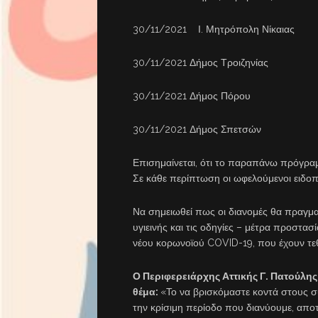
30/11/2021 Ι. Μητρόπολη Νίκαιας
30/11/2021 Δήμος Τροιζηνίας
30/11/2021 Δήμος Πόρου
30/11/2021 Δήμος Σπετσών
Επισημαίνεται, ότι το παραπάνω πρόγρα
Σε κάθε περίπτωση οι ωφελούμενοι ειδοπ
Να σημειωθεί πως οι διανομές θα πραγμ
υγιεινής και τις οδηγίες – μέτρα προστα
νέου κορωνοϊού COVID-19, που έχουν τεθ
Ο Περιφερειάρχης Αττικής Γ. Πατούλη
θέμα:
«Το να βρισκόμαστε κοντά στους σ
την κρίσιμη περίοδο που διανύουμε, αποτ