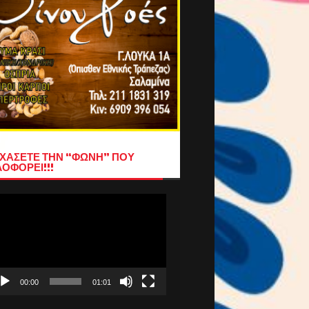
ΧΑΣΕΤΕ ΤΗΝ “ΦΩΝΗ” ΠΟΥ
ΟΦΟΡΕΙ!!!
όγραμμα
απαραγωγής
τεο
00:00
01:01