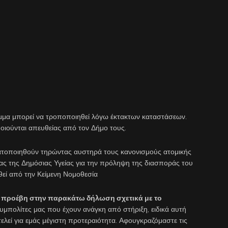
μμα μπορεί να τροποποιηθεί λόγω έκτακτων καταστάσεων.
οιούνται απευθείας από τον Δήμο τους.
ατοποιηθούν τηρώντας αυστηρά τους κανονισμούς ατομικής
σίας της Δημόσιας Υγείας για την πρόληψη της διασποράς του
εί από την Κείμενη Νομοθεσία
ς προέβη στην παρακάτω δήλωση σχετικά με το
υμπολίτες μας που έχουν ανάγκη από στήριξη, ειδικά αυτή
ελεί για εμάς μέγιστη προτεραιότητα. Αφουγκραζόμαστε τις