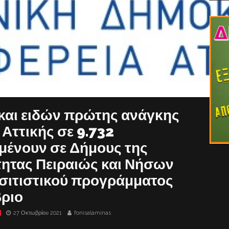
και ειδών πρώτης ανάγκης
 Αττικής σε 9.732
αμένουν σε Δήμους της
τητας Πειραιώς και Νήσων
ισιτιστικού προγράμματος
βριο
27 Οκτωβρίου 2021
fonisalaminas