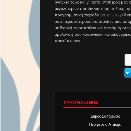
ανάγκες τους και γι’ αυτό, σταθερός μας
μεγαλύτερων ποσών για τους πολίτες της
προγραμματική περίοδο (2021-2027) διεκ
όσο περισσότερους συμπολίτες μας μπορ
με διαρκή προσπάθεια και σαφείς προτερ
άμβλυνση των κοινωνικών και οικονομικώ
προκύπτουν».
ΧΡΉΣΙΜΑ LINKS
Δήμος Σαλαμίνας
Περιφέρεια Αττικής