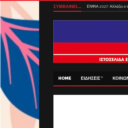
ΣΥΜΒΑΙΝΕΙ...
ΕΝΦΙΑ 2027: Αλλάζει ο
HOME
ΕΙΔΗΣΕΙΣ
ΚΟΙΝΩ