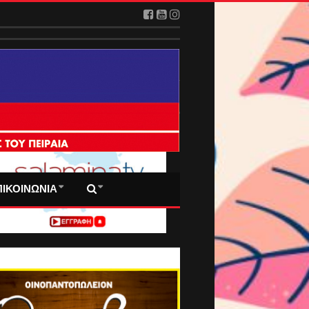
 ΠΡΩΤΟΣΕΛΙΔΑ ΜΑΣ
ΠΙΚΟΙΝΩΝΙΑ