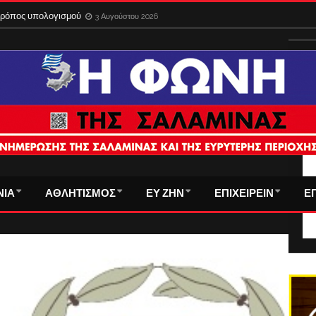
 τρόπος υπολογισμού
3 Αυγούστου 2026
ΤΑ
ΝΙΑ
ΑΘΛΗΤΙΣΜΟΣ
ΕΥ ΖΗΝ
ΕΠΙΧΕΙΡΕΙΝ
Ε