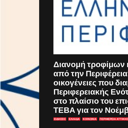
Διανομή τροφίμων 
από την Περιφέρεια
οικογένειες που δι
Περιφερειακής Ενό
στο πλαίσιο του επ
ΤΕΒΑ για τον Νοέμ
ΕΙΔΗΣΕΙΣ
ΕΛΛΑΔΑ
ΚΟΙΝΩΝΙΑ
ΠΕΡΙΦΕΡΕΙΑ ΑΤΤΙΚΗΣ