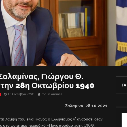
αλαμίνας, Γιώργου Θ.
 την 28η Οκτωβρίου 1940
ΤΑ
28 Οκτωβρίου 2021
fonisalaminas
Α
Σαλαμίνα,
28
.10.2021
 λάμψη που είναι ικανός ο Ελληνισμός ν’ αναδύσει όταν
ς στο φοιτητικό περιοδικό «Πανσπουδαστική», 1965).