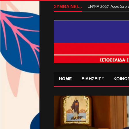
ΣΥΜΒΑΙΝΕΙ...
ΕΝΦΙΑ 2027: Αλλάζει ο
HOME
ΕΙΔΗΣΕΙΣ
ΚΟΙΝΩ