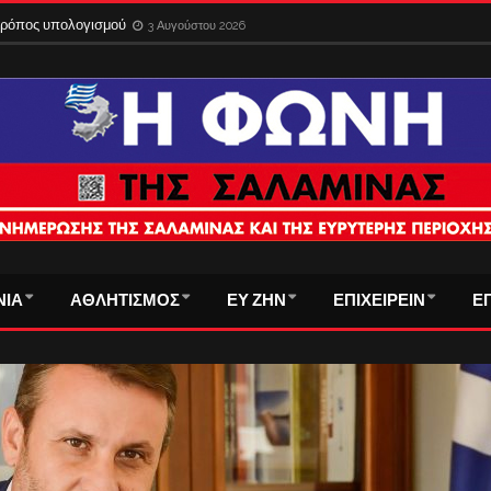
 τρόπος υπολογισμού
3 Αυγούστου 2026
ΝΙΑ
ΑΘΛΗΤΙΣΜΟΣ
ΕΥ ΖΗΝ
ΕΠΙΧΕΙΡΕΙΝ
Ε