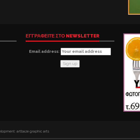
ΕΓΓΡΑΦΕΙΤΕ ΣΤΟ NEWSLETTER
Email address:
lopment: artbaze graphic arts