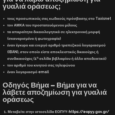
γυαλιά οράσεως;
τους προσωπικούς σας κωδικούς πρόσβασης στο Taxisnet
τον ΑΜΚΑ του προστατευόμενου μέλους
τα απαραίτητα δικαιολογητικά σε ηλεκτρονική μορφή
(σκαναρισμένα ή φωτογραφία)
έναν έγκυρο και ενεργό αριθμό τραπεζικού λογαριασμού
(IBAN), στον οποίο είστε αποκλειστικός δικαιούχος ή
η
συνδικαιούχος (1
σελίδα βιβλιαρίου ή άλλο αποδεικτικό)
τον αριθμό του κινητού σας τηλεφώνου
έναν λογαριασμό email
Οδηγός Βήμα – Βήμα για να
λάβετε αποζημίωση για γυαλιά
οράσεως
Μεταβείτε στην ιστοσελίδα ΕΟΠΥΥ-
https://eopyy.gov.gr/