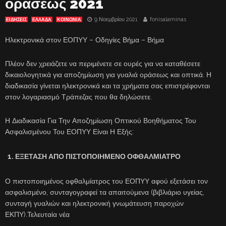
οράσεως 2021
9 Νοεμβρίου 2021
fonisalaminas
ΕΙΔΗΣΕΙΣ
ΕΛΛΑΔΑ
ΚΟΙΝΩΝΙΑ
Ηλεκτρονικά στον ΕΟΠΥΥ – Οδηγίες Βήμα – Βήμα
Πλέον δεν χρειάζετε να περιμένετε σε ουρές για να καταθέσετε
δικαιολογητικά για αποζημίωση για γυαλιά οράσεως και οπτικά. Η
διαδικασία γίνεται ηλεκτρονικά και τα χρήματα σας επιστρέφονται
στον λογαριασμό Τράπεζας που θα δηλώσετε.
Η Διαδικασία Για Την Αποζημίωση Οπτικού Βοηθήματος Του
Ασφαλισμένου Του ΕΟΠΥΥ Είναι Η Εξής:
ΕΞΕΤΑΣΗ ΑΠΟ ΠΙΣΤΟΠΟΙΗΜΕΝΟ ΟΦΘΑΛΜΙΑΤΡΟ
Ο πιστοποιημένος οφθαλμίατρος του ΕΟΠΥΥ αφού εξετάσει τον
ασφαλισμένο, συνταγογραφεί τα απαιτούμενα (βιβλιάριο υγείας,
συνταγή γυαλιών και ηλεκτρονική γνωμάτευση παροχών
ΕΚΠΥ).Τελευταία νέα