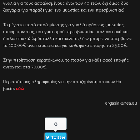
γυαλιά για τους ασφαλισμένους άνω των 40 ετών, όχι όμως δύο
ζευγάρια (για παράδειγμα, ένα μυωπίας και ένα πρεσβυωπίας).
Το μέγιστο ποσό αποζημίωσης για γυαλιά οράσεως (μυωπίας,
υπερμετρωπίας, αστιγματισμού, πρεσβυωπίας, πολυεστιακά και
διπλοεστιακά) (κρύσταλλα και σκελετός) δεν μπορεί να υπερβαίνει
τα 100,00€ ανά τετραετία και για κάθε φακό επαφής τα 25,00€.
Στην περίπτωση κερατόκωνου, το ποσόν για κάθε φακό επαφής
ανέρχεται στα 70,00€.
Περισσότερες πληροφορίες για την αποζημίωση οπτικών θα
βρείτε
εδώ
.
ergasiakanea.eu
0
Twitter