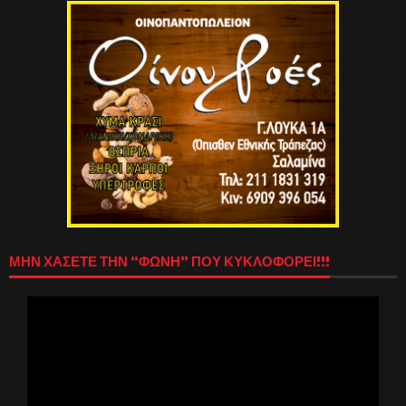
ΜΗΝ ΧΑΣΕΤΕ ΤΗΝ “ΦΩΝΗ” ΠΟΥ ΚΥΚΛΟΦΟΡΕΙ!!!
Πρόγραμμα
Αναπαραγωγής
Βίντεο