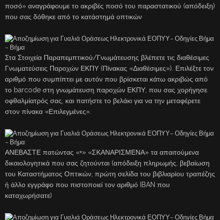
ποσό» αναγράφουμε το ακριβές ποσό του παραστατικού (απόδειξη)
που σας δόθηκε από το κατάστημά οπτικών
Στα Στοιχεία Παραπεμπτικού/Γνωμάτευσης βλέπετε τις διαθέσιμες
Γνωματεύσεις Παροχών ΕΚΠΥ (Πίνακας «Διαθέσιμες»). Επιλέξτε τον
αριθμό που συμπίπτει με αυτόν που βρίσκεται κάτω ακριβώς από
το barcode στη γνωμάτευση παροχών ΕΚΠΥ, που σας χορήγησε
οφθαλμίατρός σας, και πατήστε το βελάκι για να την μεταφέρετε
στον πίνακα «Επιλεγμένες».
ΑΝΕΒΑΣΤΕ πατώντας «+» «ΣΚΑΝΑΡΙΣΜΕΝΑ» τα απαιτούμενα
δικαιολογητικά που σας ζητούνται (απόδειξη πληρωμής, βεβαίωση
του Καταστήματος Οπτικών, πρώτη σελίδα του βιβλιαρίου τραπέζης
ή άλλο εγγράφο που πιστοποιεί τον αριθμό IBAN που
καταχωρήσατε)