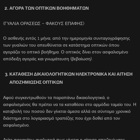
ΑΓΟΡΑ ΤΩΝ ΟΠΤΙΚΩΝ ΒΟΗΘΗΜΑΤΩΝ
(ΓΥΑΛΙΑ ΟΡΑΣΕΩΣ – ΦΑΚΟΥΣ ΕΠΑΦΗΣ)
Ο ασθενής εντός 1 μήνα, από την ημερομηνία συνταγογράφησης
των γυαλιών του απευθύνεται σε κατάστημα οπτικών όπου
αγοράζει το οπτικό βοήθημα. Ο οπτικός δίνει στον ασφαλισμένο
απόδειξη αγοράς και γνωμάτευση (βεβαίωση).
ΚΑΤΑΘΕΣΗ ΔΙΚΑΙΟΛΟΓΗΤΙΚΩΝ ΗΛΕΚΤΡΟΝΙΚΑ ΚΑΙ ΑΙΤΗΣΗ
ΑΠΟΖΗΜΙΩΣΗΣ ΟΠΤΙΚΩΝ
Αφού συγκεντρωθούν τα παραπάνω δικαιολογητικά, ο
ασφαλισμένος θα πρέπει να τα καταθέσει στο αρμόδιο ταμείο του. Η
καταβολή του ποσού δεν γίνεται άμεσα αλλά σε σύντομο χρονικό
διάστημα στο λογαριασμό τραπέζης που έχει δοθεί από τον
ασφαλισμένο.
Δείτε παρακάτω αναλυτικά πως γίνεται η αίτηση αποζημίωσης