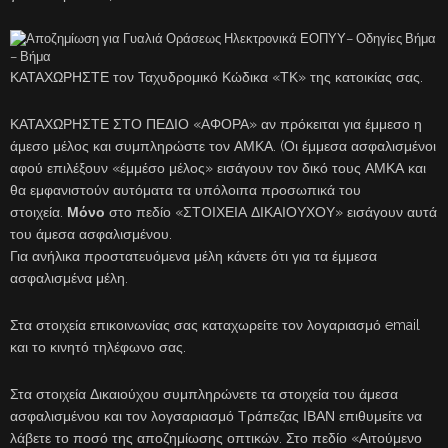
ΚΑΤΑΧΩΡΗΣΤΕ τον Ταχυδρομικό Κώδικα «ΤΚ» της κατοικίας σας.
ΚΑΤΑΧΩΡΗΣΤΕ ΣΤΟ ΠΕΔΙΟ «ΑΦΟΡΑ» αν πρόκειται για έμμεσο η
άμεσο μέλος και συμπληρώστε τον ΑΜΚΑ. (Οι έμμεσα ασφαλισμένοι
αφού επιλέξουν «έμμέσο μέλος» εισάγουν τον δικό τους ΑΜΚΑ και
θα εμφανιστούν αυτόματα τα υπόλοιπα προσωπικά του
στοιχεία.
Μόνο
στο πεδίο «ΣΤΟΙΧΕΙΑ ΔΙΚΑΙΟΥΧΟΥ» εισάγουν αυτά
του άμεσα ασφαλισμένου.
Για ανήλικα προστατευόμενα μέλη κάνετε ότι για τα έμμεσα
ασφαλισμένα μέλη.
Στα στοιχεία επικοινωνίας σας καταχωρείτε τον λογαριασμό email
και το κινητό τηλέφωνο σας.
Στα στοιχεία Δικαιούχου συμπληρώνετε τα στοιχεία του άμεσα
ασφαλισμένου και τον λογσαριασμό Τράπεζας ΙΒΑΝ επιθυμείτε να
λάβετε το ποσό της αποζημίωσης οπτικών. Στο πεδίο «Αιτούμενο