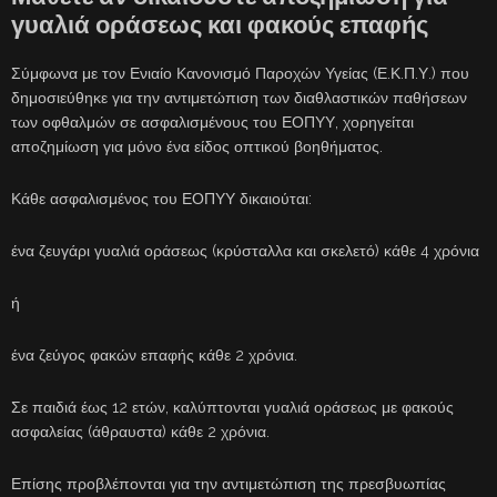
γυαλιά οράσεως και φακούς επαφής
Σύμφωνα με τον Ενιαίο Κανονισμό Παροχών Υγείας (Ε.Κ.Π.Υ.) που
δημοσιεύθηκε για την αντιμετώπιση των διαθλαστικών παθήσεων
των οφθαλμών σε ασφαλισμένους του ΕΟΠΥΥ, χορηγείται
αποζημίωση για μόνο ένα είδος οπτικού βοηθήματος.
Κάθε ασφαλισμένος του ΕΟΠΥΥ δικαιούται:
ένα ζευγάρι γυαλιά οράσεως (κρύσταλλα και σκελετό) κάθε 4 χρόνια
ή
ένα ζεύγος φακών επαφής κάθε 2 χρόνια.
Σε παιδιά έως 12 ετών, καλύπτονται γυαλιά οράσεως με φακούς
ασφαλείας (άθραυστα) κάθε 2 χρόνια.
Επίσης προβλέπονται για την αντιμετώπιση της πρεσβυωπίας