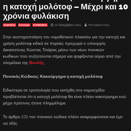
η κατοχή μολότοφ – Μέχρι και 10
χρόνια φυλάκιση
10 Νοεμβρίου 2021
fonisalaminas
ΕΙΔΗΣΕΙΣ
ΕΛΛΑΔΑ
ΚΟΙΝΩΝΙΑ
Στην αυστηροποίηση του νομοθετικού πλαισίου για την κατοχή και
χρήση μολότοφ ειδικά σε πορείες προχωρά ο υπουργός
Δικαιοσύνης Κώστας Τσιάρας μέσω των νέων ποινικών
κωδίκων που συζητούνται σήμερα και ψηφίζονται αύριο από την
ολομέλεια της
Βουλής
.
Ποινικός Κώδικας: Κακούργημα η κατοχή μολότοφ
Ειδικότερα σε τροπολογία που εισήχθη στο νομοσχέδιο
προβλέπεται ότι η κατοχή μολότοφ θα είναι πλέον κακούργημα ενώ
μέχρι πρότινος ήτανε πλημμέλημα.
Το άρθρο 272 του ποινικού κώδικα πλέον αναμορφώνεται και έχει
ως εξής: