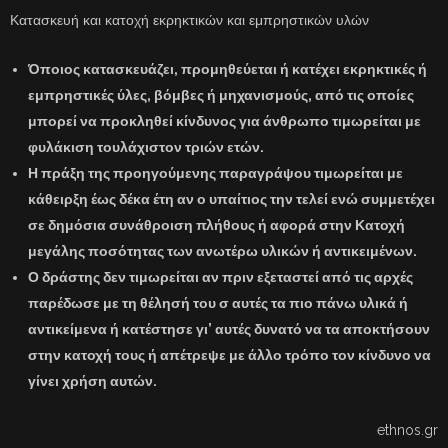
Κατασκευή και κατοχή εκρηκτικών και εμπρηστικών υλών
Όποιος κατασκευάζει, προμηθεύεται ή κατέχει εκρηκτικές ή
εμπρηστικές ύλες, βόμβες ή μηχανισμούς, από τις οποίες
μπορεί να προκληθεί κίνδυνος για άνθρωπο τιμωρείται με
φυλάκιση τουλάχιστον τριών ετών.
Η πράξη της προηγούμενης παραγράψου τιμωρείται με
κάθειρξη έως δέκα έτη αν ο υπαίτιος την τελεί ενώ συμμετέχει
σε δημόσια συνάθροιση πλήθους ή αφορά στην Κατοχή
μεγάλης ποσότητας των ανωτέρω υλικών ή αντικειμένων.
Ο δράστης δεν τιμωρείται αν πριν εξεταστεί από τις αρχές
παρέδωσε με τη θέλησή του σ αυτές τα πιο πάνω υλικά ή
αντικείμενα ή κατέστησε γι’ αυτές δυνατό να τα αποκτήσουν
στην κατοχή τους ή απέτρεψε με άλλο τρόπο τον κίνδυνο να
γίνει χρήση αυτών.
ethnos.gr