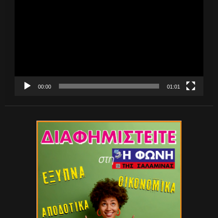
Αναπαραγωγής
Βίντεο
00:00
01:01