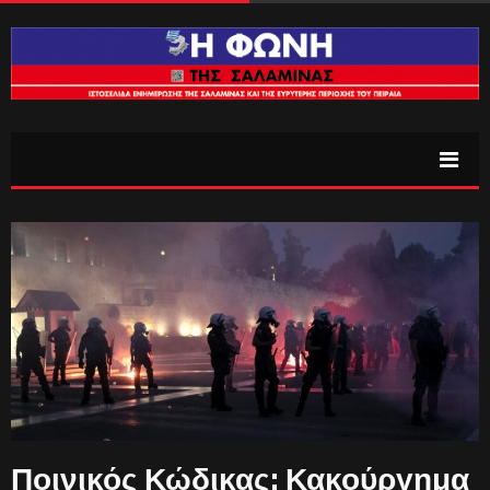
Ποινικός Κώδικας: Κακούργημα