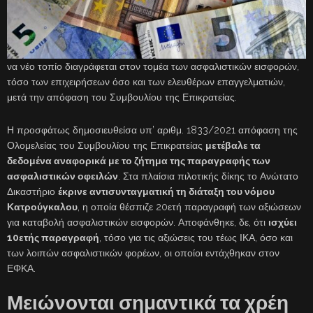
να νέο τοπίο διαγράφεται στον τομέα των ασφαλιστικών εισφορών,
τόσο των επιχειρήσεων όσο και των ελευθέρων επαγγελματιών,
μετά την απόφαση του Συμβουλίου της Επικρατείας.
Η προσφάτως δημοσιευθείσα υπ’ αριθμ. 1833/2021 απόφαση της
Ολομελείας του Συμβουλίου της Επικρατείας
μετέβαλε τα
δεδομένα αναφορικά με το ζήτημα της παραγραφής των
ασφαλιστικών οφειλών
. Στα πλαίσια πιλοτικής δίκης το Ανώτατο
Δικαστήριο
έκρινε αντισυνταγματική τη διάταξη του νόμου
Κατρούγκαλου
, η οποία θέσπιζε 20ετή παραγραφή των αξιώσεων
για καταβολή ασφαλιστικών εισφορών. Αποφάνθηκε, δε, ότι
ισχύει
10ετής παραγραφή
, τόσο για τις αξιώσεις του τέως ΙΚΑ, όσο και
των λοιπών ασφαλιστικών φορέων, οι οποίοι εντάχθηκαν στον
ΕΦΚΑ.
Μειώνονται σημαντικά τα χρέη