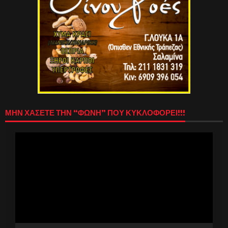
ΜΗΝ ΧΑΣΕΤΕ ΤΗΝ “ΦΩΝΗ” ΠΟΥ ΚΥΚΛΟΦΟΡΕΙ!!!
Πρόγραμμα
Αναπαραγωγής
Βίντεο