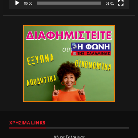
00:00
01:01
ΧΡΉΣΙΜΑ LINKS
Δήμος Σαλαμίνας