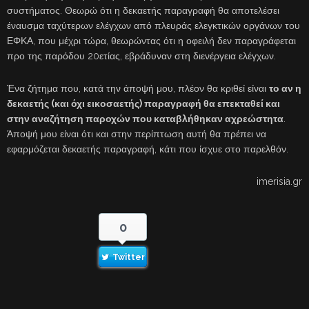
συστήματος. Θεωρώ ότι η δεκαετής παραγραφή θα αποτελέσει
έναυσμα ταχύτερων ελέγχων από πλευράς ελεγκτικών οργάνων του
ΕΦΚΑ, που μέχρι τώρα, θεωρώντας ότι η οφειλή δεν παραγράφεται
προ της παρόδου 20ετίας, εβράδυναν στη διενέργεια ελέγχων.
Ένα ζήτημα που, κατά την άποψή μου, πλέον θα κριθεί είναι
το αν η
δεκαετής (και όχι εικοσαετής) παραγραφή θα επεκταθεί και
στην αναζήτηση παροχών που καταβλήθηκαν αχρεώστητα
.
Άποψή μου είναι ότι και στην περίπτωση αυτή θα πρέπει να
εφαρμόζεται δεκαετής παραγραφή, κάτι που ίσχυε στο παρελθόν.
imerisia.gr
0
Twitter