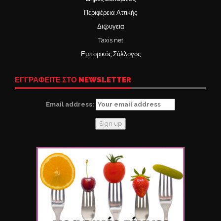
Περιφέρεια Αττικής
Δι@υγεια
Taxis net
Εμπορικός Σύλλογος
ΕΓΓΡΑΦΕΙΤΕ ΣΤΟ NEWSLETTER
Email address: