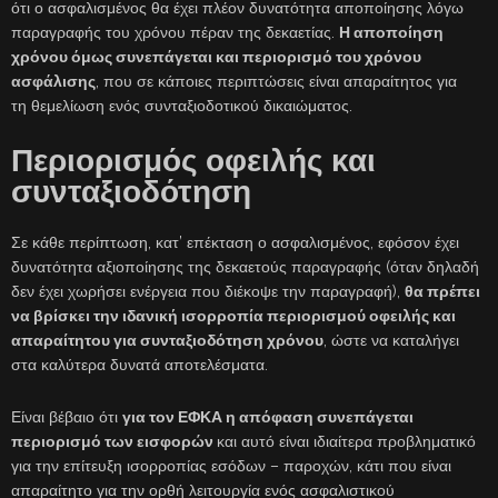
ότι ο ασφαλισμένος θα έχει πλέον δυνατότητα αποποίησης λόγω
παραγραφής του χρόνου πέραν της δεκαετίας.
Η αποποίηση
χρόνου όμως συνεπάγεται και περιορισμό του χρόνου
ασφάλισης
, που σε κάποιες περιπτώσεις είναι απαραίτητος για
τη θεμελίωση ενός συνταξιοδοτικού δικαιώματος.
Περιορισμός οφειλής και
συνταξιοδότηση
Σε κάθε περίπτωση, κατ’ επέκταση ο ασφαλισμένος, εφόσον έχει
δυνατότητα αξιοποίησης της δεκαετούς παραγραφής (όταν δηλαδή
δεν έχει χωρήσει ενέργεια που διέκοψε την παραγραφή),
θα πρέπει
να βρίσκει την ιδανική ισορροπία περιορισμού οφειλής και
απαραίτητου για συνταξιοδότηση χρόνου
, ώστε να καταλήγει
στα καλύτερα δυνατά αποτελέσματα.
Είναι βέβαιο ότι
για τον ΕΦΚΑ η απόφαση συνεπάγεται
περιορισμό των εισφορών
και αυτό είναι ιδιαίτερα προβληματικό
για την επίτευξη ισορροπίας εσόδων – παροχών, κάτι που είναι
απαραίτητο για την ορθή λειτουργία ενός ασφαλιστικού