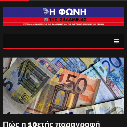
Πώς η 10ετής παραγραφή