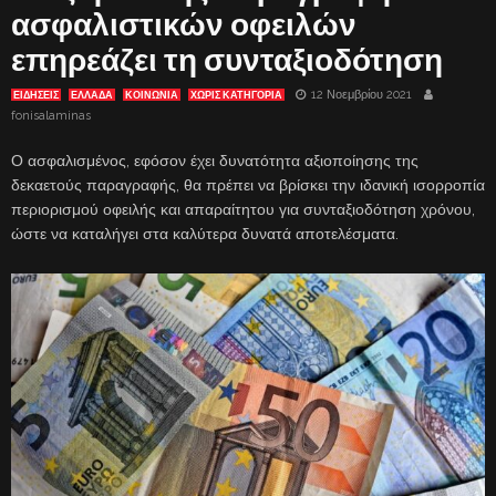
ασφαλιστικών οφειλών
επηρεάζει τη συνταξιοδότηση
12 Νοεμβρίου 2021
ΕΙΔΗΣΕΙΣ
ΕΛΛΑΔΑ
ΚΟΙΝΩΝΙΑ
ΧΩΡΊΣ ΚΑΤΗΓΟΡΊΑ
fonisalaminas
Ο ασφαλισμένος, εφόσον έχει δυνατότητα αξιοποίησης της
δεκαετούς παραγραφής, θα πρέπει να βρίσκει την ιδανική ισορροπία
περιορισμού οφειλής και απαραίτητου για συνταξιοδότηση χρόνου,
ώστε να καταλήγει στα καλύτερα δυνατά αποτελέσματα.