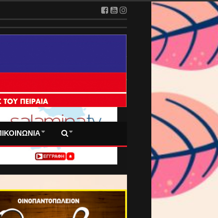
 ΠΡΩΤΟΣΕΛΙΔΑ ΜΑΣ
ΠΙΚΟΙΝΩΝΙΑ