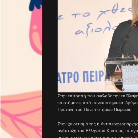
Στην επιτροπή που ανέλαβε την επίβλεψη
επιστήμονες από πανεπιστημιακά ιδρύματα
Πρύτανη του Πανεπιστημίου Πειραιώς.
Στον χαιρετισμό της η Αντιπεριφερειάρχ
ανάπτυξη του Ελληνικού Κράτους, υπογρ
αρχής το νέο ισχυρό εμπορικό ναυτικό 