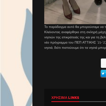
Το παράδειγμα αυτό θα μπορούσαμε να τ
Κλείνοντας αναφέρθηκε στη σκληρή μάχη π
νησιών της επικράτειάς της και για τη β
νέο πρόγραμμα του ΠΕΠ ΑΤΤΙΚΗΣ ’21-‘27
νησιά, διότι πιστεύουμε ότι τα νησιά μπ
ΧΡΉΣΙΜΑ LINKS