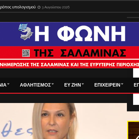
 τρόπος υπολογισμού
3 Αυγούστου 2026
ΤΑ
ΝΙΑ
ΑΘΛΗΤΙΣΜΟΣ
ΕΥ ΖΗΝ
ΕΠΙΧΕΙΡΕΙΝ
Ε