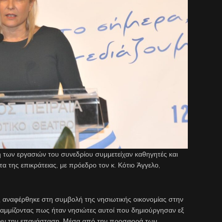
 των εργασιών του συνεδρίου συμμετείχαν καθηγητές και
 της επικράτειας, με πρόεδρο τον κ. Κότιο Άγγελο,
ης αναφέρθηκε στη συμβολή της νησιωτικής οικονομίας στην
αμμίζοντας πως ήταν νησιώτες αυτοί που δημιούργησαν εξ
πριν την επανάσταση. Μέσα από την προσφορά των