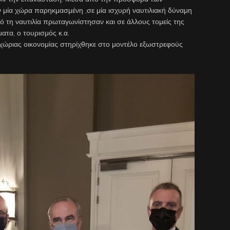
 μία χώρα παρηκμασμένη ,σε μία ισχυρή ναυτιλιακή δύναμη
ό τη ναυτιλία πρωταγωνίστησαν και σε άλλους τομείς της
ατα, ο τουρισμός κ.α.
χώριας οικονομίας στηρίχθηκε στο μοντέλο εξωστρεφούς