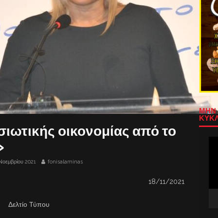
ΜΗΝ 
ΚΥΚΛ
ιωτικής οικονομίας από το
Πρ
»
Αν
Βίν
Νοεμβρίου 2021
fonisalaminas
18/11/2021
Δελτίο Τύπου