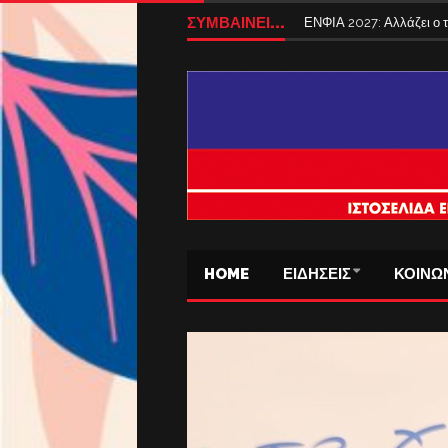
ΣΥΜΒΑΙΝΕΙ...
ΕΝΦΙΑ 2027: Αλλάζει ο
HOME
ΕΙΔΗΣΕΙΣ
ΚΟΙΝΩ