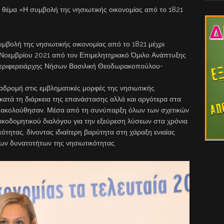
 θέμα «Η συμβολή της νησιωτικής οικονομίας από το 1821
υμβολή της νησιωτικής οικονομίας από το 1821 μέχρι
Νοεμβρίου 2021 από τον Επιμελητηριακό Όμιλο Ανάπτυξης
περιφερειάρχης Νήσων Βασιλική Θεοδωρακοπούλου-
ναδρομή στις εμβληματικές μορφές της νησιωτικής
 κατά τη διάρκεια της επανάστασης αλλά και αργότερα στα
υ ακολούθησαν. Μέσα από τη συνύπαρξη όλων των σχετικών
ικοδομητικού διαλόγου για την εξεύρεση λύσεων στα χρόνια
ότητας, δίνοντας ιδιαίτερη βαρύτητα στη χάραξη ενιαίας
των δυνατοτήτων της νησιωτικότητας.