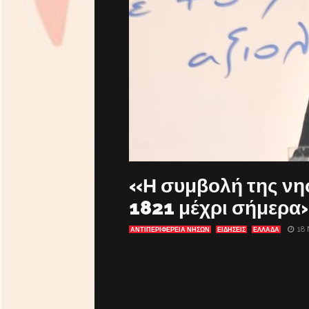
«Η συμβολή της νησ
1821 μέχρι σήμερα
18 
ΑΝΤΙΠΕΡΙΦΈΡΕΙΑ ΝΉΣΩΝ
ΕΙΔΗΣΕΙΣ
ΕΛΛΑΔΑ