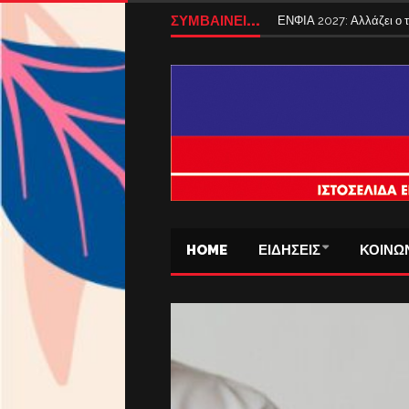
ΣΥΜΒΑΙΝΕΙ...
ΕΝΦΙΑ 2027: Αλλάζει ο
HOME
ΕΙΔΗΣΕΙΣ
ΚΟΙΝΩ