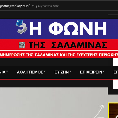
 τρόπος υπολογισμού
3 Αυγούστου 2026
ΤΑ
ΝΙΑ
ΑΘΛΗΤΙΣΜΟΣ
ΕΥ ΖΗΝ
ΕΠΙΧΕΙΡΕΙΝ
Ε