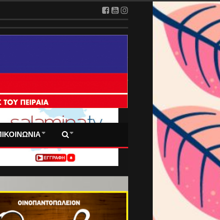
 ΠΡΩΤΟΣΕΛΙΔΑ ΜΑΣ
ΠΙΚΟΙΝΩΝΙΑ