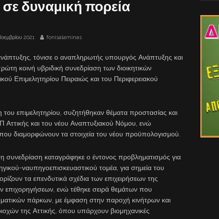
 σε δυναμική πορεία
Νοεμβρίου 2021
fonisalaminas
 ανάπτυξης, τόνισε ο αναπληρωτής υπουργός Ανάπτυξης και
τη κοινή υβριδική συνεδρίαση των διοικητικών
κού Επιμελητηρίου Πειραιώς και του Περιφερειακού
 του επιμελητηρίου, συζητήθηκαν θέματα προστασίας και
ΕΠ Αττικής και του νέου Αναπτυξιακού Νόμου, ενώ
α που διαμορφώνουν τα στοιχεία του νέου προϋπολογισμού.
η συνεδρίαση καταγράφηκε ο έντονος προβληματισμός για
γικού-ναυπηγοεπισκευαστικού τομέα, για σημεία του
ορίζουν τα επενδυτικά σχέδια των επιχειρήσεων της
ων επιχορηγήσεων, ενώ τέθηκε σειρά θεμάτων που
ειρηματικών πάρκων, με έμφαση στην παροχή κινήτρων και
ιοχών της Αττικής, όπου υπάρχουν βιομηχανικές