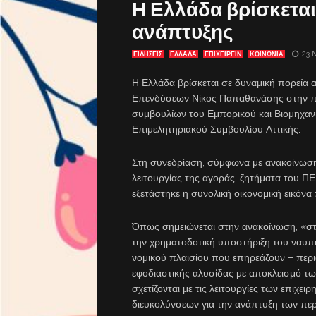
Η Ελλάδα βρίσκεται
ανάπτυξης
23 
ΕΙΔΗΣΕΙΣ
ΕΛΛΑΔΑ
ΕΠΙΧΕΙΡΕΙΝ
ΚΟΙΝΩΝΙΑ
Η Ελλάδα βρίσκεται σε δυναμική πορεία
Επενδύσεων Νίκος Παπαθανάσης στην πρώ
συμβουλίων του Εμπορικού και Βιομηχανι
Επιμελητηριακού Συμβουλίου Αττικής.
Στη συνεδρίαση, σύμφωνα με ανακοίνωση
λειτουργίας της αγοράς, ζητήματα του Π
εξετάστηκε η συνολική οικονομική εικόν
Όπως σημειώνεται στην ανακοίνωση, «στ
την χρηματοδοτική υποστήριξη του ναυπη
νομικού πλαισίου που επηρεάζουν – περι
εφοδιαστικής αλυσίδας με αποκλεισμό τ
σχετίζονται με τις λειτουργίες των επιχ
διευκολύνσεων για την ανάπτυξη των περ