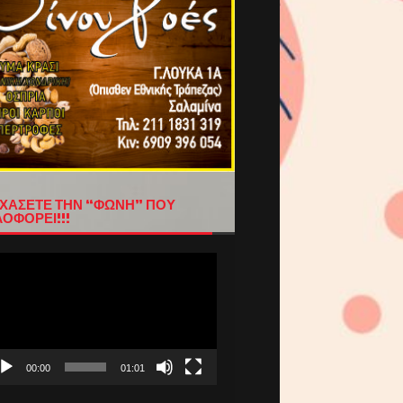
ΧΑΣΕΤΕ ΤΗΝ “ΦΩΝΗ” ΠΟΥ
ΟΦΟΡΕΙ!!!
όγραμμα
απαραγωγής
τεο
00:00
01:01