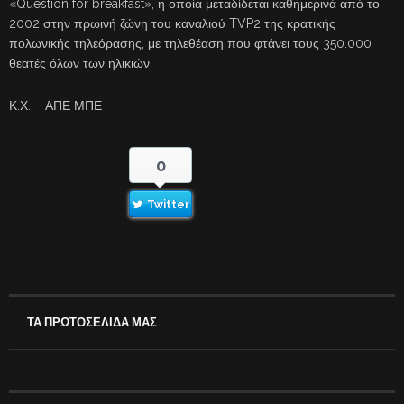
«Question for breakfast», η οποία μεταδίδεται καθημερινά από το
2002 στην πρωινή ζώνη του καναλιού TVP2 της κρατικής
πολωνικής τηλεόρασης, με τηλεθέαση που φτάνει τους 350.000
θεατές όλων των ηλικιών.
Κ.Χ. – ΑΠΕ ΜΠΕ
0
Twitter
ΤΑ ΠΡΩΤΟΣΕΛΙΔΑ ΜΑΣ