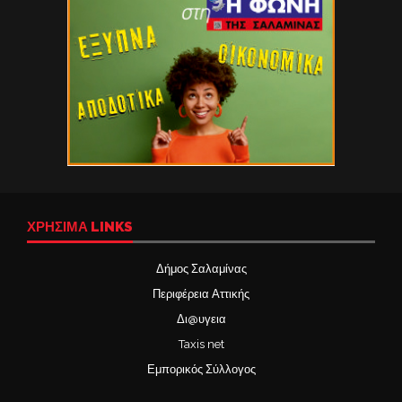
ΧΡΉΣΙΜΑ LINKS
Δήμος Σαλαμίνας
Περιφέρεια Αττικής
Δι@υγεια
Taxis net
Εμπορικός Σύλλογος