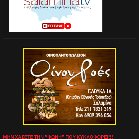
ΜΗΝ ΧΑΣΕΤΕ ΤΗΝ “ΦΩΝΗ” ΠΟΥ ΚΥΚΛΟΦΟΡΕΙ!!!