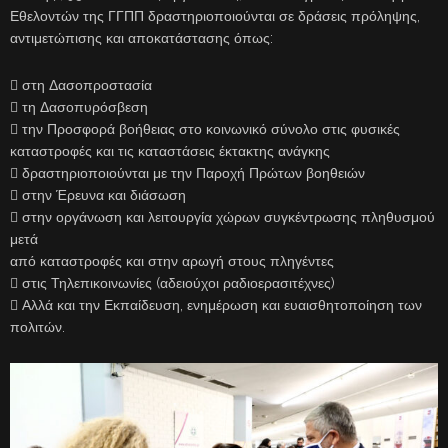
Εθελοντών της ΓΓΠΠ δραστηριοποιούνται σε δράσεις πρόληψης,
αντιμετώπισης και αποκατάστασης όπως:
 στη Δασοπροστασία
 τη Δασοπυρόσβεση
 την Προσφορά βοήθειας στο κοινωνικό σύνολο στις φυσικές
καταστροφές και τις καταστάσεις έκτακτης ανάγκης
 δραστηριοποιούνται με την Παροχή Πρώτων βοηθειών
 στην Έρευνα και διάσωση
 στην οργάνωση και λειτουργία χώρων συγκέντρωσης πληθυσμού
μετά
από καταστροφές και στην αρωγή στους πληγέντες
 στις Τηλεπικοινωνίες (αδειούχοι ραδιοερασιτέχνες)
 Αλλά και την Εκπαίδευση, ενημέρωση και ευαισθητοποίηση των
πολιτών.