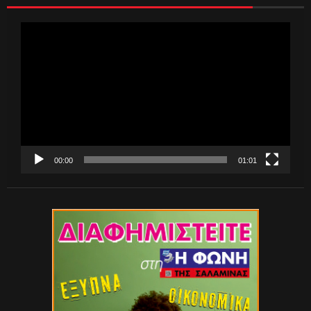
Πρόγραμμα
Αναπαραγωγής
Βίντεο
00:00
01:01