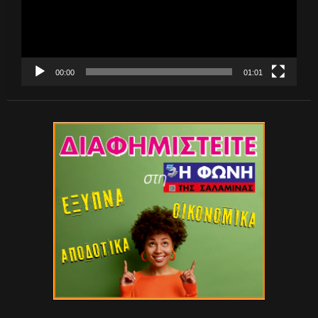
00:00
01:01