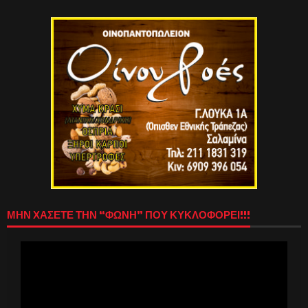
ΜΗΝ ΧΑΣΕΤΕ ΤΗΝ “ΦΩΝΗ” ΠΟΥ ΚΥΚΛΟΦΟΡΕΙ!!!
Πρόγραμμα
Αναπαραγωγής
Βίντεο