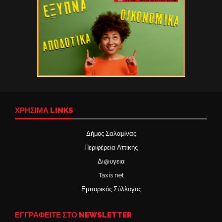
ΧΡΉΣΙΜΑ LINKS
Δήμος Σαλαμίνας
Περιφέρεια Αττικής
Δι@υγεια
Taxis net
Εμπορικός Σύλλογος
ΕΓΓΡΑΦΕΙΤΕ ΣΤΟ NEWSLETTER