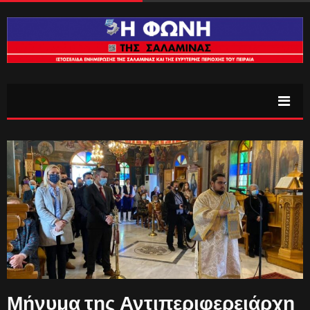
Μήνυμα της Αντιπεριφερειάρχη