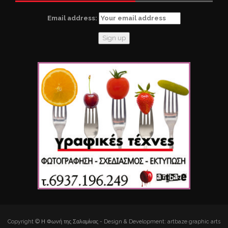
Email address:
Copyright © Η Φωνή της Σαλαμίνας - Design & Development: artbaze graphic arts