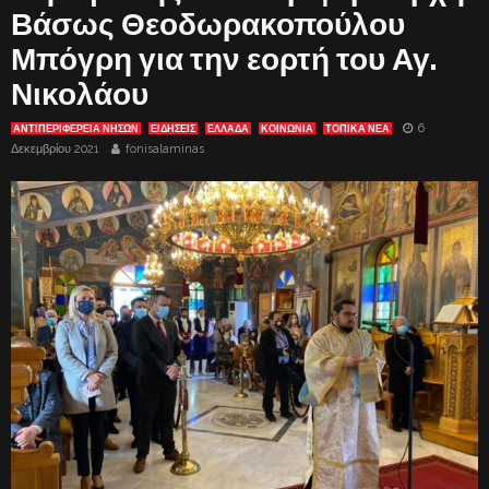
Βάσως Θεοδωρακοπούλου
Μπόγρη για την εορτή του Αγ.
Νικολάου
6
ΑΝΤΙΠΕΡΙΦΈΡΕΙΑ ΝΉΣΩΝ
ΕΙΔΗΣΕΙΣ
ΕΛΛΑΔΑ
ΚΟΙΝΩΝΙΑ
ΤΟΠΙΚΑ ΝΕΑ
Δεκεμβρίου 2021
fonisalaminas