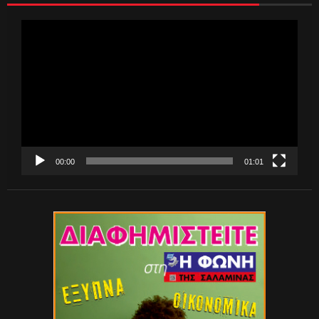
Πρόγραμμα
Αναπαραγωγής
Βίντεο
00:00
01:01