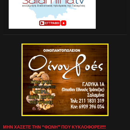
ΜΗΝ ΧΑΣΕΤΕ ΤΗΝ “ΦΩΝΗ” ΠΟΥ ΚΥΚΛΟΦΟΡΕΙ!!!