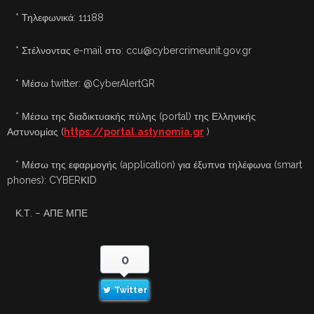
* Τηλεφωνικά: 11188
* Στέλνοντας e-mail στο: ccu@cybercrimeunit.gov.gr
* Μέσω twitter: @CyberAlertGR
* Μέσω της διαδικτυακής πύλης (portal) της Ελληνικής
Αστυνομίας (
https://portal.astynomia.gr
)
* Μέσω της εφαρμογής (application) για έξυπνα τηλέφωνα (smart
phones): CYBERΚΙD
Κ.Τ. – ΑΠΕ ΜΠΕ
0
Twitter