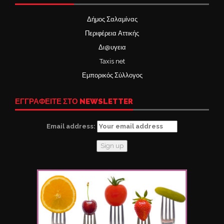
Δήμος Σαλαμίνας
Περιφέρεια Αττικής
Δι@υγεια
Taxis net
Εμπορικός Σύλλογος
ΕΓΓΡΑΦΕΙΤΕ ΣΤΟ NEWSLETTER
Email address: