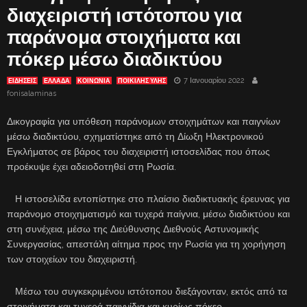
διαχειριστή ιστότοπου για
παράνομα στοιχήματα και
πόκερ μέσω διαδικτύου
7 Ιανουαρίου 2022
ΕΙΔΗΣΕΙΣ
ΕΛΛΑΔΑ
ΚΟΙΝΩΝΙΑ
ΠΟΙΚΙΛΗΣ ΥΛΗΣ
fonisalaminas
Δικογραφία για υπόθεση παράνομων στοιχημάτων και παιγνίων
μέσω διαδικτύου, σχηματίστηκε από τη Δίωξη Ηλεκτρονικού
Εγκλήματος σε βάρος του διαχειριστή ιστοσελίδας που όπως
προέκυψε έχει αδειοδοτηθεί στη Ρωσία.
Η ιστοσελίδα εντοπίστηκε στο πλαίσιο διαδικτυακής έρευνας για
παράνομο στοιχηματισμό και τυχερά παίγνια, μέσω διαδικτύου και
στη συνέχεια, μέσω της Διεύθυνσης Διεθνούς Αστυνομικής
Συνεργασίας, απεστάλη αίτημα προς την Ρωσία για τη χορήγηση
των στοιχείων του διαχειριστή.
Μέσω του συγκεκριμένου ιστότοπου διεξάγονταν, εκτός από τα
στοιχήματα και τυχερά παιγνίδια και κυρίως πόκερ.