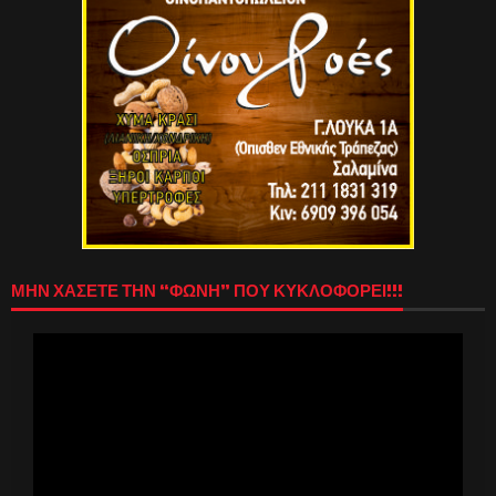
ΜΗΝ ΧΑΣΕΤΕ ΤΗΝ “ΦΩΝΗ” ΠΟΥ ΚΥΚΛΟΦΟΡΕΙ!!!
Πρόγραμμα
Αναπαραγωγής
Βίντεο