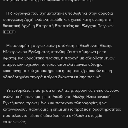
Η δικογραφία που σχηματίστηκε υποβλήθηκε στην αρμόδια
εισαγγελική Αρχή, ενώ ενημερώθηκε σχετικά και η ανεξάρτητη
διοικητική Αρχή, η Επιτροπή Εποπτείας και Ελέγχου Παιγνίων
(ΕΕΕΠ).
Με αφορμή τη συγκεκριμένη υπόθεση, η Διεύθυνση Δίωξης
Ηλεκτρονικού Εγκλήματος υπενθυμίζει ότι σύμφωνα με το
υφιστάμενο νομοθετικό πλαίσιο, η παροχή μη αδειοδοτημένων
υπηρεσιών τυχερών παιγνίων αποτελεί ποινικό αδίκημα,
κακουργηματικού χαρακτήρα και η συμμετοχή παικτών σε μη
αδειοδοτημένα τυχερά παίγνια διώκεται επίσης ποινικά.
Υπενθυμίζεται επίσης ότι οι πολίτες μπορούν να επικοινωνούν,
ανώνυμα ή επώνυμα, με τη Διεύθυνση Δίωξης Ηλεκτρονικού
Εγκλήματος, προκειμένου να παρέχουν πληροφορίες ή να
καταγγέλλουν παράνομες ή επίμεμπτες πράξεις ή δραστηριότητες
που τελούνται μέσω διαδικτύου, στα ακόλουθα στοιχεία
επικοινωνίας: