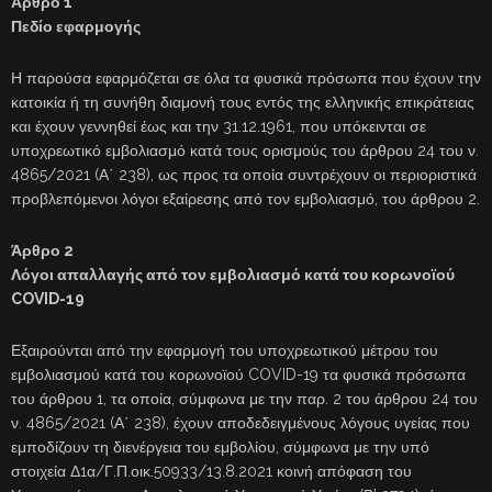
Άρθρο 1
Πεδίο εφαρμογής
Η παρούσα εφαρμόζεται σε όλα τα φυσικά πρόσωπα που έχουν την
κατοικία ή τη συνήθη διαμονή τους εντός της ελληνικής επικράτειας
και έχουν γεννηθεί έως και την 31.12.1961, που υπόκεινται σε
υποχρεωτικό εμβολιασμό κατά τους ορισμούς του άρθρου 24 του ν.
4865/2021 (Α΄ 238), ως προς τα οποία συντρέχουν οι περιοριστικά
προβλεπόμενοι λόγοι εξαίρεσης από τον εμβολιασμό, του άρθρου 2.
Άρθρο 2
Λόγοι απαλλαγής από τον εμβολιασμό κατά του κορωνοϊού
COVID-19
Εξαιρούνται από την εφαρμογή του υποχρεωτικού μέτρου του
εμβολιασμού κατά του κορωνοϊού COVID-19 τα φυσικά πρόσωπα
του άρθρου 1, τα οποία, σύμφωνα με την παρ. 2 του άρθρου 24 του
ν. 4865/2021 (Α΄ 238), έχουν αποδεδειγμένους λόγους υγείας που
εμποδίζουν τη διενέργεια του εμβολίου, σύμφωνα με την υπό
στοιχεία Δ1α/Γ.Π.οικ.50933/13.8.2021 κοινή απόφαση του