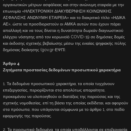
οργανωτικών μέτρων ασφάλειας και στην ανώνυμη εταιρεία με την
επωνυμία «ΗΛΕΚΤΡΟΝΙΚΗ ΔΙΑΚΥΒΕΡΝΗΣΗ ΚΟΙΝΩΝΙΚΗΣ
ΑΣΦΑΛΙΣΗΣ ΑΝΩΝΥΜΗ ΕΤΑΙΡΕΙΑ» και το διακριτικό τίτλο «ΗΔΙΚΑ
ΑΕ», ώστε να προσδιοριστούν οι ΑΜΚΑ αυτών που έχουν πάρει
απαλλαγή και να τους δίνεται η δυνατότητα δωρεάν διαγνωστικού
ελέγχου νόσησης από τον κορωνοϊό COVID-19 σε δημόσιες δομές
και έκδοσης σχετικής βεβαίωσης μέσω της ενιαίας ψηφιακής πύλης
δημόσιας διοίκησης (gov.gr-ΕΨΠ).
Άρθρο 4
Ζητήματα προστασίας δεδομένων προσωπικού χαρακτήρα
1. Τα δεδομένα προσωπικού χαρακτήρα, τα οποία τυγχάνουν
επεξεργασίας, περιορίζονται στα απολύτως απαραίτητα,
προκειμένου να υλοποιηθούν οι διατάξεις της παρούσας και της
σχετικής νομοθεσίας, επί τη βάσει της οποίας εκδίδεται, και αφορούν
στα πρόσωπα, που υπάγονται σύμφωνα με το άρθρο 1, στο πεδίο
εφαρμογής της παρούσας.
2. Τα προσωπικά δεδομένα, τα οποία υποβάλλονται σε επεξεργασία,