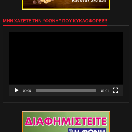
ΜΗΝ ΧΑΣΕΤΕ ΤΗΝ “ΦΩΝΗ” ΠΟΥ ΚΥΚΛΟΦΟΡΕΙ!!!
Πρόγραμμα
Αναπαραγωγής
Βίντεο
00:00
01:01