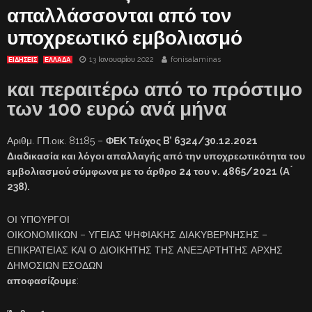
απαλλάσσονται από τον
υποχρεωτικό εμβολιασμό
13 Ιανουαρίου 2022
fonisalaminas
ΕΙΔΗΣΕΙΣ
ΕΛΛΑΔΑ
και περαιτέρω από το πρόστιμο
των 100 ευρώ ανά μήνα
Αριθμ. ΓΠ.οικ. 81185 –
ΦΕΚ Τεύχος B’ 6324/30.12.2021
Διαδικασία και λόγοι απαλλαγής από την υποχρεωτικότητα του
εμβολιασμού σύμφωνα με το άρθρο 24 του ν. 4865/2021 (Α ́
238).
ΟΙ ΥΠΟΥΡΓΟΙ
ΟΙΚΟΝΟΜΙΚΩΝ – ΥΓΕΙΑΣ ΨΗΦΙΑΚΗΣ ΔΙΑΚΥΒΕΡΝΗΣΗΣ –
ΕΠΙΚΡΑΤΕΙΑΣ ΚΑΙ Ο ΔΙΟΙΚΗΤΗΣ ΤΗΣ ΑΝΕΞΑΡΤΗΤΗΣ ΑΡΧΗΣ
ΔΗΜΟΣΙΩΝ ΕΣΟΔΩΝ
αποφασίζουμε
: