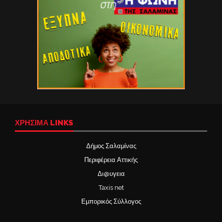
ΧΡΉΣΙΜΑ LINKS
Δήμος Σαλαμίνας
Περιφέρεια Αττικής
Δι@υγεια
Taxis net
Εμπορικός Σύλλογος