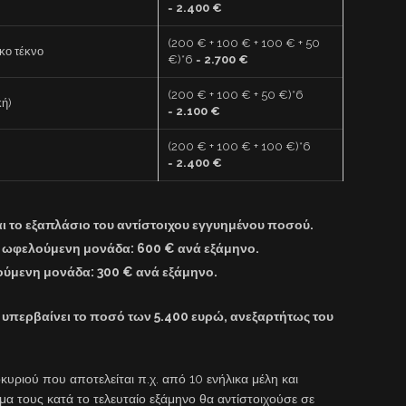
=
2.400 €
(200 € + 100 € + 100 € + 50
ικο τέκνο
€)*6 =
2.700 €
(200 € + 100 € + 50 €)*6
κή)
=
2.100 €
(200 € + 100 € + 100 €)*6
=
2.400 €
αι το εξαπλάσιο του αντίστοιχου εγγυημένου ποσού.
ν ωφελούμενη μονάδα: 600 € ανά εξάμηνο.
ούμενη μονάδα: 300 € ανά εξάμηνο.
 υπερβαίνει το ποσό των 5.400 ευρώ, ανεξαρτήτως του
υριού που αποτελείται π.χ. από 10 ενήλικα μέλη και
 τους κατά το τελευταίο εξάμηνο θα αντίστοιχούσε σε