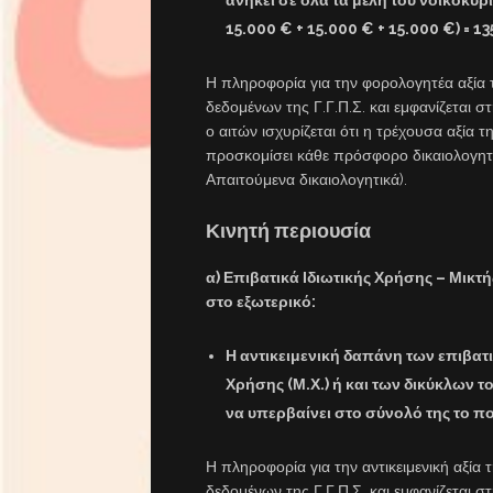
15.000 € + 15.000 € + 15.000 €) = 1
Η πληροφορία για την φορολογητέα αξία τ
δεδομένων της Γ.Γ.Π.Σ. και εμφανίζεται 
ο αιτών ισχυρίζεται ότι η τρέχουσα αξία τ
προσκομίσει κάθε πρόσφορο δικαιολογητι
Απαιτούμενα δικαιολογητικά).
Κινητή περιουσία
α) Επιβατικά Ιδιωτικής Χρήσης – Μικτ
στο εξωτερικό:
Η αντικειμενική δαπάνη των επιβατι
Χρήσης (Μ.Χ.) ή και των δικύκλων τ
να υπερβαίνει στο σύνολό της το π
Η πληροφορία για την αντικειμενική αξία 
δεδομένων της Γ.Γ.Π.Σ. και εμφανίζεται 