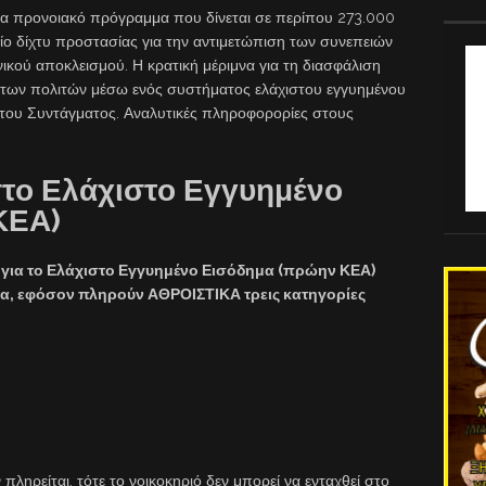
να προνοιακό πρόγραμμα που δίνεται σε περίπου 273.000
αίο δίχτυ προστασίας για την αντιμετώπιση των συνεπειών
ικού αποκλεισμού. Η κρατική μέριμνα για τη διασφάλιση
των πολιτών μέσω ενός συστήματος ελάχιστου εγγυημένου
 του Συντάγματος. Αναλυτικές πληροφορορίες στους
στο Ελάχιστο Εγγυημένο
ΚΕΑ)
 για το Ελάχιστο Εγγυημένο Εισόδημα (πρώην ΚΕΑ)
, εφόσον πληρούν ΑΘΡΟΙΣΤΙΚΑ τρεις κατηγορίες
 πληρείται, τότε το νοικοκηριό δεν μπορεί να ενταχθεί στο