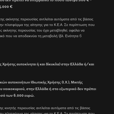
35.000 €
ης ακίνητης περιουσίας αντλείται αυτόματα από τις βάσεις
στην πλατφόρμα της αίτησης για το Κ.Ε.Α. Σε περίπτωση που
ης ακίνητης περιουσίας του έχει μεταβληθεί, οφείλει να
κό που να αποδεικνύει τη μεταβολή (βλ. Ενότητα 6
ής Χρήσης αυτοκίνητα ή και δίκυκλα) στην Ελλάδα ή/και
κών αυτοκινήτων Ιδιωτικής Χρήσης (Ι.Χ.), Μικτής
ου νοικοκυριού, στην Ελλάδα ή στο εξωτερικό δεν πρέπει
οσό των 6.000 ευρώ.
της κινητής περιουσίας αντλείται αυτόματα από τις βάσεις
στην πλατφόρμα της αίτησης για το Κ.Ε.Α. Σε περίπτωση που