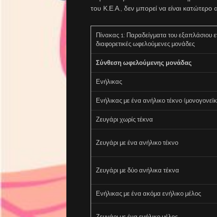
του Κ.Ε.Α., δεν μπορεί να είναι κατώτερο
Πίνακας 1: Παραδείγματα του εξαπλάσιου 
διαφορετικές ωφελούμενες μονάδες
Σύνθεση ωφελούμενης μονάδας
Ενήλικας
Ενήλικας με ένα ανήλικο τέκνο (μονογονεϊκ
Ζευγάρι χωρίς τέκνα
Ζευγάρι με ένα ανήλικο τέκνο
Ζευγάρι με δύο ανήλικα τέκνα
Ενήλικας με ένα ακόμα ενήλικο μέλος
Ζευγάρι με ένα ενήλικο μέλος