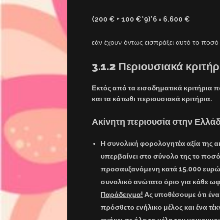
(200 € + 100 €*9)*6 = 6.600 €
εάν έχουν όντως εισπράξει αυτό το ποσό
3.1.2 Περιουσιακά κριτήρ
Εκτός από τα εισοδηματικά κριτήρια 
και τα κάτωθι περιουσιακά κριτήρια.
Ακίνητη περιουσία στην Ελλάδ
Η συνολική φορολογητέα αξία της α
υπερβαίνει στο σύνολο της το ποσ
προσαυξανόμενη κατά
15.000
ευρώ 
συνολικό ανώτατο όριο για κάθε 
Παράδειγμα!
Ας υποθέσουμε ότι ένα 
πρόσθετο ενήλικο μέλος και ένα τέκ
ανήκει σε όλα τα μέλη του νοικοκυρ