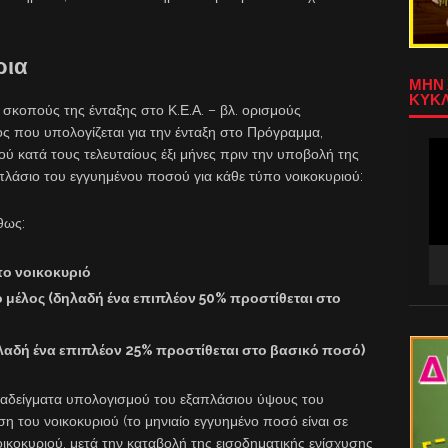
ρια
ΜΗΝ 
ΚΥΚΛ
 σκοπούς της ένταξης στο Κ.Ε.Α. – βλ. ορισμούς
ς που υπολογίζεται για την ένταξη στο Πρόγραμμα,
Πρ
ύ κατά τους τελευταίους έξι μήνες πριν την υποβολή της
Αν
απλάσιο του εγγυημένου ποσού για κάθε τύπο νοικοκυριού:
Βίν
θως:
ο νοικοκυριό
ο μέλος (δηλαδή ένα επιπλέον 50% προστίθεται στο
λαδή ένα επιπλέον 25% προστίθεται στο βασικό ποσό)
αδείγματα υπολογισμού του εξαπλάσιου ύψους του
 του νοικοκυριού (το μηνιαίο εγγυημένο ποσό είναι σε
ικοκυριού, μετά την καταβολή της εισοδηματικής ενίσχυσης