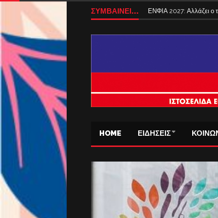
Tέλος από σήμερα τα ταξ
ΣΥΜΒΑΙΝΕΙ...
ΕΝΦΙΑ 2027: Αλλάζει ο
HOME
ΕΙΔΗΣΕΙΣ
ΚΟΙΝΩ