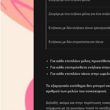
Ζευγάρι με ένα ενήλικο μέλος και ένα ανήλ
Ενήλικας με δύο ανήλικα τέκνα (μονογονεϊ
Ενήλικας με δύο απροσταύτευτα τέκνα
Για κάθε επιπλέον μέλος προστίθετ
Για κάθε επιπρόσθετο ενήλικα στη
Για κάθε επιπλέον τέκνο στην ωφελ
Το εξαμηνιαίο εισόδημα δεν μπορεί να
αριθμού των μελών του νοικοκυριού.
Δηλαδή, ακόμα και στην περίπτωση νοικοκ
σύμφωνα με τα ανωτέρω ποσά το εισόδημα