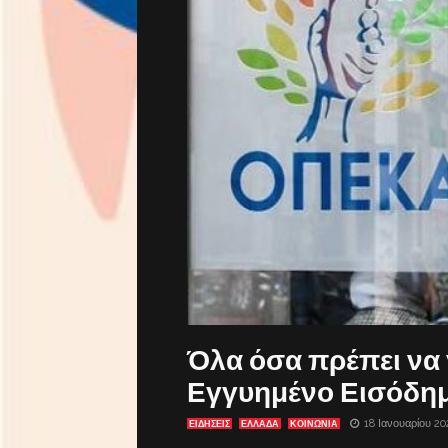
Όλα όσα πρέπει να 
Εγγυημένο Εισόδη
18 Ιανουαρίου 20
ΕΙΔΗΣΕΙΣ
ΕΛΛΑΔΑ
ΚΟΙΝΩΝΙΑ