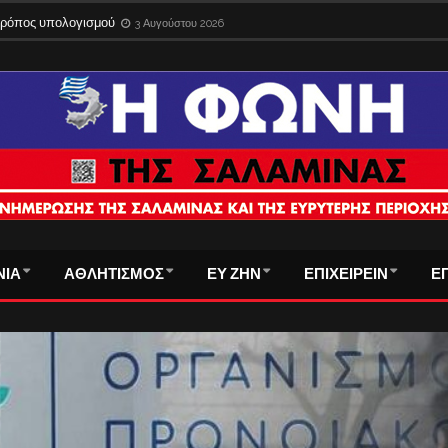
ίδια στο εξωτερικό με την παλιά ταυτότητα – Λήγει η προθεσμία
3 Αυγούστου 
 τρόπος υπολογισμού
3 Αυγούστου 2026
ΝΙΑ
ΑΘΛΗΤΙΣΜΟΣ
ΕΥ ΖΗΝ
ΕΠΙΧΕΙΡΕΙΝ
Ε