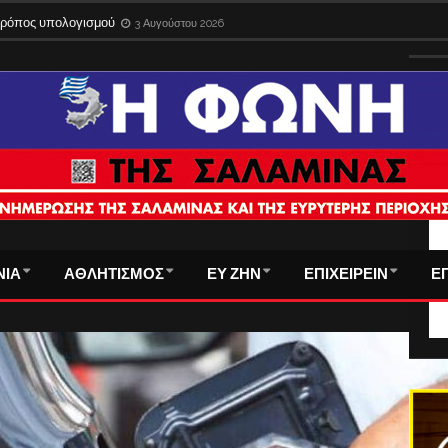
 τρόπος υπολογισμού
3 Αυγούστου 2026
ΤΑ
ΝΙΑ
ΑΘΛΗΤΙΣΜΟΣ
ΕΥ ΖΗΝ
ΕΠΙΧΕΙΡΕΙΝ
Ε