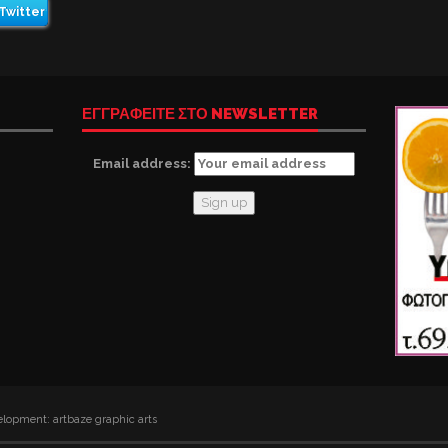
Twitter
ΕΓΓΡΑΦΕΙΤΕ ΣΤΟ NEWSLETTER
Email address:
lopment: artbaze graphic arts