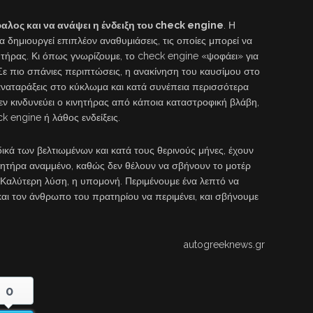
φαλος και να ανάψει η ένδειξη του check engine
. Η
α δημιουργεί επιπλέον αναθυμιάσεις, τις οποίες μπορεί να
ήρας. Κι όπως γνωρίζουμε, το check engine «ψοφάει» για
Σε πιο σπάνιες περιπτώσεις, η ανακίνηση του καυσίμου στο
ναταράξεις στο κύκλωμα και κατά συνέπεια περισσότερα
εν κινδυνεύει ο κινητήρας από κάποια καταστροφική βλάβη,
k engine ή λάθος ενδείξεις.
ικά των βελτιωμένων και κατά τους θερινούς μήνες, έχουν
ινητήρα αναμμένο, καθώς δεν θέλουν να σβήνουν το μοτέρ
 Καλύτερη λύση, η υπομονή. Περιμένουμε ένα λεπτό να
αι τον άνθρωπο του πρατηρίου να περιμένει, και σβήνουμε
autogreeknews.gr
0