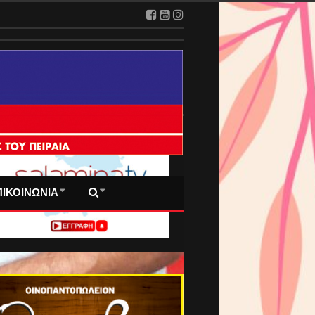
 ΠΡΩΤΟΣΕΛΙΔΑ ΜΑΣ
ΠΙΚΟΙΝΩΝΙΑ