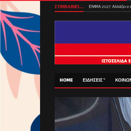
ΣΥΜΒΑΙΝΕΙ...
ΕΝΦΙΑ 2027: Αλλάζει ο
HOME
ΕΙΔΗΣΕΙΣ
ΚΟΙΝΩ