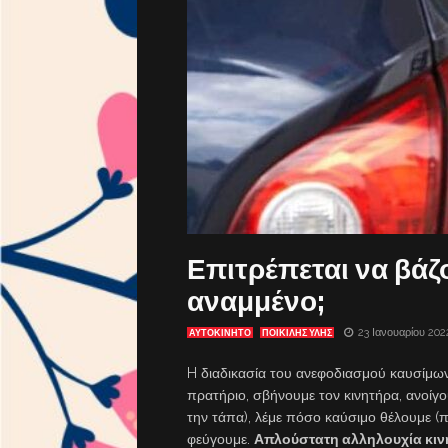
Επιτρέπεται να βάζ
αναμμένο;
23 Ιανουαρίου 202
ΑΥΤΟΚΙΝΗΤΟ
ΠΟΙΚΙΛΗΣ ΥΛΗΣ
H διαδικασία του ανεφοδιασμού καυσίμων 
πρατήριο, σβήνουμε τον κινητήρα, ανοίγου
την τάπα), λέμε πόσο καύσιμο θέλουμε (
φεύγουμε.
Απλούστατη αλληλουχία κι