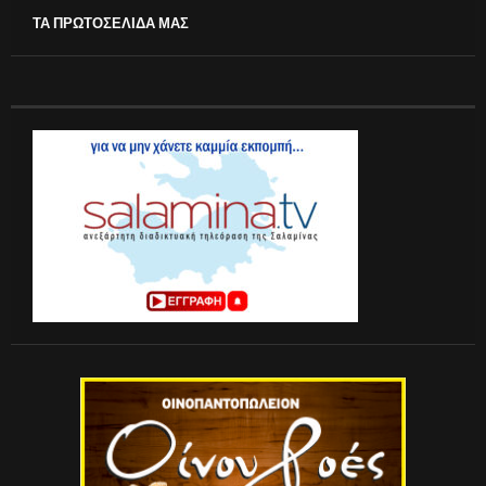
ΤΑ ΠΡΩΤΟΣΕΛΙΔΑ ΜΑΣ