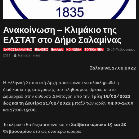
Ανακοίνωση – Κλιμάκιο της
ΕΛΣΤΑΤ στο Δήμο Σαλαμίνας
17 Φεβρουαρίου
ΔΗΜΟΣ ΣΑΛΑΜΙΝΑΣ
ΕΙΔΗΣΕΙΣ
ΕΛΛΑΔΑ
ΚΟΙΝΩΝΙΑ
ΤΟΠΙΚΑ ΝΕΑ
2022
fonisalaminas
Σαλαμίνα, 17.02.2022
Η Ελληνική Στατιστική Αρχή προκειμένου να ολοκληρωθεί η
διαδικασία της απογραφής του πληθυσμού, βρίσκεται στο
Δημαρχείο στην αίθουσα Δ.Μπόγρη από την
Τρίτη 15/02/2022
έως και τη Δευτέρα 21/02/2022
μεταξύ των ωρών
09:00-15:00
και
17:00-19:00.
Το κλιμάκιο θα δέχεται κοινό και το
Σαββατοκύριακο 19 και 20
Φεβρουαρίου
στο ως ανωτέρω ωράριο.