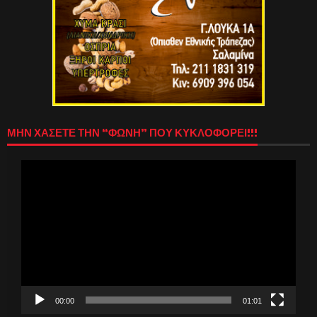
ΜΗΝ ΧΑΣΕΤΕ ΤΗΝ “ΦΩΝΗ” ΠΟΥ ΚΥΚΛΟΦΟΡΕΙ!!!
Πρόγραμμα
Αναπαραγωγής
Βίντεο
00:00
01:01