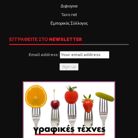
Δι@υγεια
Taxis net
Εμπορικός Σύλλογος
ΕΓΓΡΑΦΕΙΤΕ ΣΤΟ NEWSLETTER
Email address: